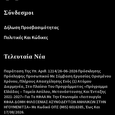
Σύνδεσμοι
Δήλωση Προσβασιμότητας
Πολιτικές Και Κώδικες
Τελευταία Νέα
Παράταση Της Υπ. Αριθ. 1214/26-06-2026 Πρόσκλησης
Πρόσληψης Προσωπικού Με Σύμβαση Εργασίας Ορισμένου
Χρόνου, Πλήρους Απασχόλησης Ενός (1) Ατόμου
Διερμηνέα, Στο Πλαίσιο Του Προγράμματος «Πρόγραμμα
Ελλάδας – Ταμείο Ασύλου, Μετανάστευσης Και Ένταξης
2021-2027» Για Το ΚΦΑΑ Με Την Επωνυμία «Λειτουργία
ΚΦΑΑ ΔΟΜΗ ΦΙΛΟΞΕΝΙΑΣ ΑΣΥΝΟΔΕΥΤΩΝ ΑΝΗΛΙΚΩΝ ΣΤΗΝ
ΗΓΟΥΜΕΝΙΤΣΑ» Με Κωδικό ΟΠΣ (MIS) 6016385, Έως Και
17/08/2026.