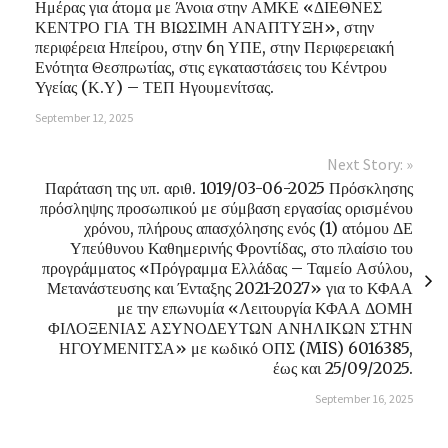
Ημέρας για άτομα με Άνοια στην ΑΜΚΕ «ΔΙΕΘΝΕΣ
ΚΕΝΤΡΟ ΓΙΑ ΤΗ ΒΙΩΣΙΜΗ ΑΝΑΠΤΥΞΗ», στην
περιφέρεια Ηπείρου, στην 6η ΥΠΕ, στην Περιφερειακή
Ενότητα Θεσπρωτίας, στις εγκαταστάσεις του Κέντρου
Υγείας (Κ.Υ) – ΤΕΠ Ηγουμενίτσας.
September 12, 2025
Next Story: »
Παράταση της υπ. αριθ. 1019/03-06-2025 Πρόσκλησης
πρόσληψης προσωπικού με σύμβαση εργασίας ορισμένου
χρόνου, πλήρους απασχόλησης ενός (1) ατόμου ΔΕ
Υπεύθυνου Καθημερινής Φροντίδας, στο πλαίσιο του
προγράμματος «Πρόγραμμα Ελλάδας – Ταμείο Ασύλου,
Μετανάστευσης και Ένταξης 2021-2027» για το ΚΦΑΑ
με την επωνυμία «Λειτουργία ΚΦΑΑ ΔΟΜΗ
ΦΙΛΟΞΕΝΙΑΣ ΑΣΥΝΟΔΕΥΤΩΝ ΑΝΗΛΙΚΩΝ ΣΤΗΝ
ΗΓΟΥΜΕΝΙΤΣΑ» με κωδικό ΟΠΣ (MIS) 6016385,
έως και 25/09/2025.
September 16, 2025