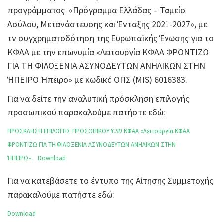
προγράμματος «Πρόγραμμα Ελλάδας – Ταμείο
Ασύλου, Μετανάστευσης και Ένταξης 2021-2027», με
τν συγχρηματοδότηση της Ευρωπαϊκής Ένωσης για το
ΚΦΑΑ με την επωνυμία «Λειτουργία ΚΦΑΑ ΦΡΟΝΤΙΖΩ
ΓΙΑ ΤΗ ΦΙΛΟΞΕΝΙΑ ΑΣΥΝΟΔΕΥΤΩΝ ΑΝΗΛΙΚΩΝ ΣΤΗΝ
ΉΠΕΙΡΟ Ήπειρο» με κωδικό ΟΠΣ (MIS) 6016383.
Για να δείτε την αναλυτική πρόσκληση επιλογής
προσωπικού παρακαλούμε πατήστε εδώ:
ΠΡΟΣΚΛΗΣΗ ΕΠΙΛΟΓΗΣ ΠΡΟΣΩΠΙΚΟΥ
ICSD
ΚΦΑΑ «Λειτουργία ΚΦΑΑ
ΦΡΟΝΤΙΖΩ ΓΙΑ ΤΗ ΦΙΛΟΞΕΝΙΑ ΑΣΥΝΟΔΕΥΤΩΝ ΑΝΗΛΙΚΩΝ ΣΤΗΝ
ΉΠΕΙΡΟ».
Download
Για να κατεβάσετε το έντυπο της Αίτησης Συμμετοχής
παρακαλούμε πατήστε εδώ:
Download