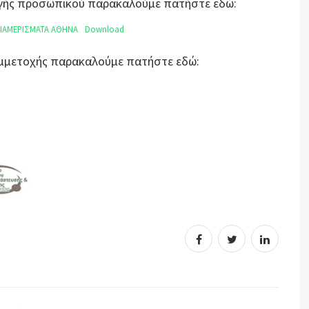
λογής προσωπικού παρακαλούμε πατήστε εδώ:
ΙΑΜΕΡΙΣΜΑΤΑ ΑΘΗΝΑ
Download
Συμμετοχής παρακαλούμε πατήστε εδώ: