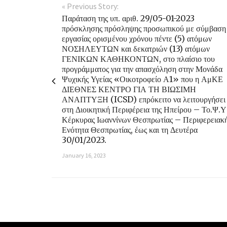
« Previous Story:
Παράταση της υπ. αριθ. 29/05-01-2023
πρόσκλησης πρόσληψης προσωπικού με σύμβαση
εργασίας ορισμένου χρόνου πέντε (5) ατόμων
ΝΟΣΗΛΕΥΤΩΝ και δεκατριών (13) ατόμων
ΓΕΝΙΚΩΝ ΚΑΘΗΚΟΝΤΩΝ, στο πλαίσιο του
προγράμματος για την απασχόληση στην Μονάδα
Ψυχικής Υγείας «Οικοτροφείο Α1» που η ΑμΚΕ
ΔΙΕΘΝΕΣ ΚΕΝΤΡΟ ΓΙΑ ΤΗ ΒΙΩΣΙΜΗ
ΑΝΑΠΤΥΞΗ (ICSD) επρόκειτο να λειτουργήσει
στη Διοικητική Περιφέρεια της Ηπείρου – Το.Ψ.Υ
Κέρκυρας Ιωαννίνων Θεσπρωτίας – Περιφερειακ
Ενότητα Θεσπρωτίας, έως και τη Δευτέρα
30/01/2023.
January 16, 2023