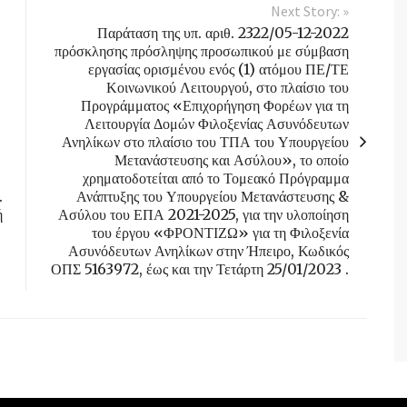
Next Story: »
Παράταση της υπ. αριθ. 2322/05-12-2022
πρόσκλησης πρόσληψης προσωπικού με σύμβαση
εργασίας ορισμένου ενός (1) ατόμου ΠΕ/ΤΕ
Κοινωνικού Λειτουργού, στο πλαίσιο του
Προγράμματος «Επιχορήγηση Φορέων για τη
Λειτουργία Δομών Φιλοξενίας Ασυνόδευτων
Ανηλίκων στο πλαίσιο του ΤΠΑ του Υπουργείου
Μετανάστευσης και Ασύλου», το οποίο
χρηματοδοτείται από το Τομεακό Πρόγραμμα
.
Ανάπτυξης του Υπουργείου Μετανάστευσης &
ή
Ασύλου του ΕΠΑ 2021-2025, για την υλοποίηση
του έργου «ΦΡΟΝΤΙΖΩ» για τη Φιλοξενία
Ασυνόδευτων Ανηλίκων στην Ήπειρο, Κωδικός
ΟΠΣ 5163972, έως και την Τετάρτη 25/01/2023 .