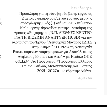
Next Story: »
Πρόσκληση για τη σύναψη σύμβασης εργασίας
η
ιδιωτικού δικαίου ορισμένου χρόνου, μερικής
ς
απασχόλησης Ενός (1) ατόμου ΔΕ Υπεύθυνου
Καθημερινής Φροντίδας για την υλοποίηση της
Δράσης «Επιχορήγηση Ν.Π. ΔΙΕΘΝΕΣ ΚΕΝΤΡΟ
ΓΙΑ ΤΗ ΒΙΩΣΙΜΗ ΑΝΑΠΤΥΞΗ (ICSD) για την
υλοποίηση του Έργου “Λειτουργία Μονάδας ΕΔΗΔ
στην Αθήνα “ΣΤΗΡΙΖΩ τη Λειτουργία
Εποπτευόμενων Διαμερισμάτων για Ασυνόδευτους
)
Ανήλικους 16 ετών και Άνω”» με Κωδικό ΟΠΣ
6011234 στο Πρόγραμμα «Πρόγραμμα Ελλάδας
– Ταμείο Ασύλου, Μετανάστευσης και Ένταξης
2021- 2027», με έδρα την Αθήνα.
May 8, 2026