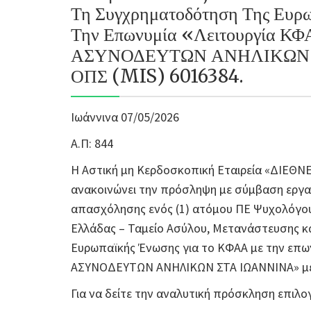
Τη Συγχρηματοδότηση Της Ευρ
Την Επωνυμία «Λειτουργία
ΑΣΥΝΟΔΕΥΤΩΝ ΑΝΗΛΙΚΩΝ Σ
ΟΠΣ (MIS) 6016384.
Ιωάννινα 07/05/2026
Α.Π: 844
Η Αστική μη Κερδοσκοπική Εταιρεία «ΔΙΕΘ
ανακοινώνει την πρόσληψη με σύμβαση εργασ
απασχόλησης ενός (1) ατόμου ΠΕ Ψυχολόγο
Ελλάδας – Ταμείο Ασύλου, Μετανάστευσης κα
Ευρωπαϊκής Ένωσης για το ΚΦΑΑ με την επ
ΑΣΥΝΟΔΕΥΤΩΝ ΑΝΗΛΙΚΩΝ ΣΤΑ ΙΩΑΝΝΙΝΑ» με 
Για να δείτε την αναλυτική πρόσκληση επι