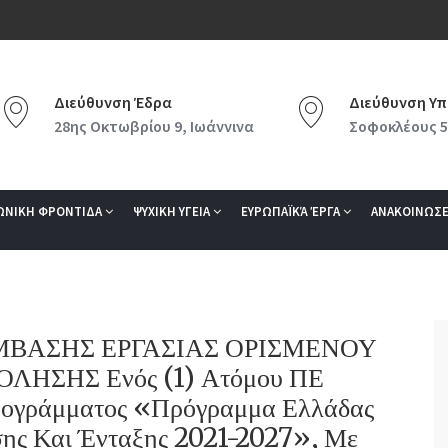
Διεύθυνση Έδρα
Διεύθυνση Υπ
28ης Οκτωβρίου 9, Ιωάννινα
Σοφοκλέους 5
ΩΝΙΚΗ ΦΡΟΝΤΙΔΑ
ΨΥΧΙΚΗ ΥΓΕΙΑ
ΕΥΡΩΠΑΪΚΆ ΈΡΓΑ
ΑΝΑΚΟΙΝΩΣΕ
ΣΥΜΒΑΣΗΣ ΕΡΓΑΣΙΑΣ ΟΡΙΣΜΕΝΟΥ
ΗΣΗΣ Ενός (1) Ατόμου ΠΕ
Προγράμματος «Πρόγραμμα Ελλάδας
ης Και Ένταξης 2021-2027», Με