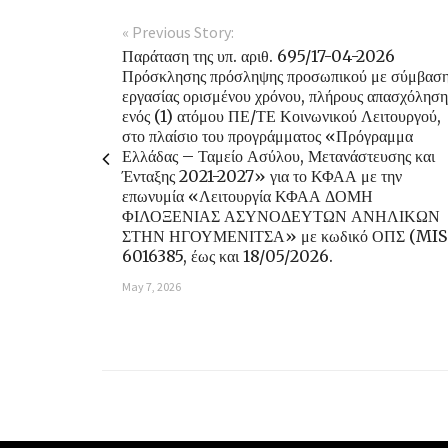
« Previous Story:
Παράταση της υπ. αριθ. 695/17-04-2026
Πρόσκλησης πρόσληψης προσωπικού με σύμβασ
εργασίας ορισμένου χρόνου, πλήρους απασχόληση
ενός (1) ατόμου ΠΕ/ΤΕ Κοινωνικού Λειτουργού,
στο πλαίσιο του προγράμματος «Πρόγραμμα
Ελλάδας – Ταμείο Ασύλου, Μετανάστευσης και
Ένταξης 2021-2027» για το ΚΦΑΑ με την
επωνυμία «Λειτουργία ΚΦΑΑ ΔΟΜΗ
ΦΙΛΟΞΕΝΙΑΣ ΑΣΥΝΟΔΕΥΤΩΝ ΑΝΗΛΙΚΩΝ
ΣΤΗΝ ΗΓΟΥΜΕΝΙΤΣΑ» με κωδικό ΟΠΣ (MIS
6016385, έως και 18/05/2026.
May 7, 2026