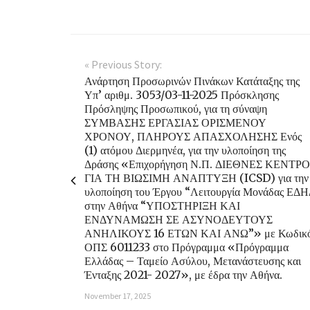
« Previous Story:
Ανάρτηση Προσωρινών Πινάκων Κατάταξης της
Υπ’ αριθμ. 3053/03-11-2025 Πρόσκλησης
Πρόσληψης Προσωπικού, για τη σύναψη
ΣΥΜΒΑΣΗΣ ΕΡΓΑΣΙΑΣ ΟΡΙΣΜΕΝΟΥ
ΧΡΟΝΟΥ, ΠΛΗΡΟΥΣ ΑΠΑΣΧΟΛΗΣΗΣ Ενός
(1) ατόμου Διερμηνέα, για την υλοποίηση της
Δράσης «Επιχορήγηση Ν.Π. ΔΙΕΘΝΕΣ ΚΕΝΤΡΟ
ΓΙΑ ΤΗ ΒΙΩΣΙΜΗ ΑΝΑΠΤΥΞΗ (ICSD) για την
υλοποίηση του Έργου “Λειτουργία Μονάδας ΕΔ
στην Αθήνα “ΥΠΟΣΤΗΡΙΞΗ ΚΑΙ
ΕΝΔΥΝΑΜΩΣΗ ΣΕ ΑΣΥΝΟΔΕΥΤΟΥΣ
ΑΝΗΛΙΚΟΥΣ 16 ΕΤΩΝ ΚΑΙ ΑΝΩ”» με Κωδικ
ΟΠΣ 6011233 στο Πρόγραμμα «Πρόγραμμα
Ελλάδας – Ταμείο Ασύλου, Μετανάστευσης και
Ένταξης 2021- 2027», με έδρα την Αθήνα.
November 17, 2025