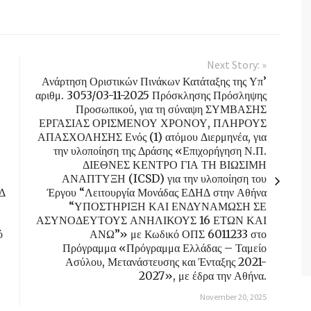
Next Story: »
Ανάρτηση Οριστικών Πινάκων Κατάταξης της Υπ’
αριθμ. 3053/03-11-2025 Πρόσκλησης Πρόσληψης
Προσωπικού, για τη σύναψη ΣΥΜΒΑΣΗΣ
ΕΡΓΑΣΙΑΣ ΟΡΙΣΜΕΝΟΥ ΧΡΟΝΟΥ, ΠΛΗΡΟΥΣ
ΑΠΑΣΧΟΛΗΣΗΣ Ενός (1) ατόμου Διερμηνέα, για
την υλοποίηση της Δράσης «Επιχορήγηση Ν.Π.
ΔΙΕΘΝΕΣ ΚΕΝΤΡΟ ΓΙΑ ΤΗ ΒΙΩΣΙΜΗ
ΑΝΑΠΤΥΞΗ (ICSD) για την υλοποίηση του
ΗΔ
Έργου “Λειτουργία Μονάδας ΕΔΗΔ στην Αθήνα
“ΥΠΟΣΤΗΡΙΞΗ ΚΑΙ ΕΝΔΥΝΑΜΩΣΗ ΣΕ
ΑΣΥΝΟΔΕΥΤΟΥΣ ΑΝΗΛΙΚΟΥΣ 16 ΕΤΩΝ ΚΑΙ
ό
ΑΝΩ”» με Κωδικό ΟΠΣ 6011233 στο
Πρόγραμμα «Πρόγραμμα Ελλάδας – Ταμείο
Ασύλου, Μετανάστευσης και Ένταξης 2021-
2027», με έδρα την Αθήνα.
November 20, 2025