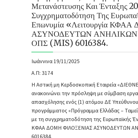
Μετανάστευσης Και Ένταξης 2
Συγχρηματοδότηση Της Ευρωπα
Επωνυμία «Λειτουργία ΚΦΑ
ΑΣΥΝΟΔΕΥΤΩΝ ΑΝΗΛΙΚΩΝ Σ
ΟΠΣ (MIS) 6016384.
Ιωάννινα 19/11/2025
Α.Π: 3174
Η Αστική μη Κερδοσκοπική Εταιρεία «ΔΙΕΘ
ανακοινώνει την πρόσληψη με σύμβαση εργασ
απασχόλησης ενός (1) ατόμου ΔΕ Υπεύθυνου
προγράμματος «Πρόγραμμα Ελλάδας – Ταμείο
με τη συγχρηματοδότηση της Ευρωπαϊκής Έν
ΚΦΑΑ ΔΟΜΗ ΦΙΛΟΞΕΝΙΑΣ ΑΣΥΝΟΔΕΥΤΩΝ ΑΝΗΛ
6016384.