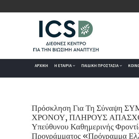
ΑΡΧΙΚΗ
Η ΕΤΑΙΡΙΑ
ΠΑΙΔΙΚΗ ΠΡΟΣΤΑΣΙΑ
ΚΟΙΝ
Πρόσκληση Για Τη Σύναψη 
ΧΡΟΝΟΥ, ΠΛΗΡΟΥΣ ΑΠΑΣΧΟΛ
Υπεύθυνου Καθημερινής Φροντίδ
Προγράμματος «Πρόγραμμα Ελλ