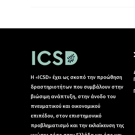
Η «ICSD» έχει ως σκοπό την προώθηση
δραστηριοτήτων που συμβάλουν στην
βιώσιμη ανάπτυξη, στην άνοδο του
πνευματικού και οικονομικού
επιπέδου, στον επιστημονικό
προβληματισμό και την εκλαΐκευση της
γνώσης τόσο στην Ελλάδα και όσο και