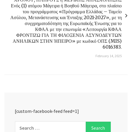
Ενός (1) ατόμου Μάγειρα ή Βοηθού Μάγειρα, στο πλαίσιο
του προγράμματος «Πρόγραμμα Ελλάδας – Ταμείο
Ασύλου, Μετανάστευσης και Ένταξης 2021-2027», με τη
συγχρηματοδότηση της Ευρωπαϊκής Ένωσης για το
ΚΦΑΑ με την επωνυμία «Λειτουργία ΚΦΑΑ
ΦΡΟΝΤΙΖΩ ΓΙΑ ΤΗ ΦΙΛΟΞΕΝΙΑ ΑΣΥΝΟΔΕΥΤΩΝ
ΑΝΗΛΙΚΩΝ ΣΤΗΝ ΉΠΕΙΡΟ» με κωδικό ΟΠΣ (MIS)
6016383.
February 14, 2025
[custom-facebook-feed feed=1]