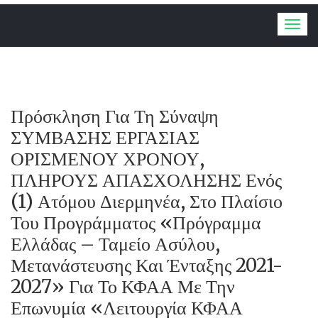
Togg
navig
Πρόσκληση Για Τη Σύναψη
ΣΥΜΒΑΣΗΣ ΕΡΓΑΣΙΑΣ
ΟΡΙΣΜΕΝΟΥ ΧΡΟΝΟΥ,
ΠΛΗΡΟΥΣ ΑΠΑΣΧΟΛΗΣΗΣ Ενός
(1) Ατόμου Διερμηνέα, Στο Πλαίσιο
Του Προγράμματος «Πρόγραμμα
Ελλάδας – Ταμείο Ασύλου,
Μετανάστευσης Και Ένταξης 2021-
2027» Για Το ΚΦΑΑ Με Την
Επωνυμία «Λειτουργία ΚΦΑΑ