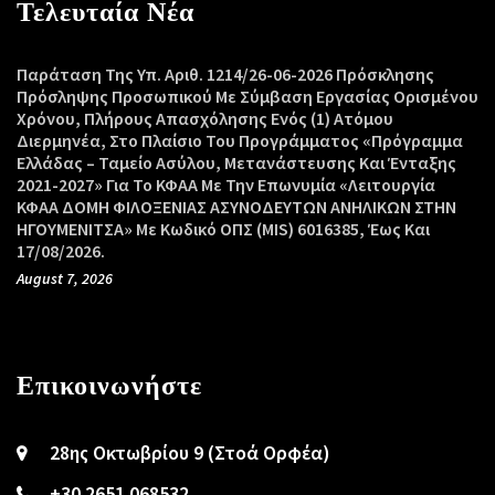
Τελευταία Νέα
Παράταση Της Υπ. Αριθ. 1214/26-06-2026 Πρόσκλησης
Πρόσληψης Προσωπικού Με Σύμβαση Εργασίας Ορισμένου
Χρόνου, Πλήρους Απασχόλησης Ενός (1) Ατόμου
Διερμηνέα, Στο Πλαίσιο Του Προγράμματος «Πρόγραμμα
Ελλάδας – Ταμείο Ασύλου, Μετανάστευσης Και Ένταξης
2021-2027» Για Το ΚΦΑΑ Με Την Επωνυμία «Λειτουργία
ΚΦΑΑ ΔΟΜΗ ΦΙΛΟΞΕΝΙΑΣ ΑΣΥΝΟΔΕΥΤΩΝ ΑΝΗΛΙΚΩΝ ΣΤΗΝ
ΗΓΟΥΜΕΝΙΤΣΑ» Με Κωδικό ΟΠΣ (MIS) 6016385, Έως Και
17/08/2026.
August 7, 2026
Επικοινωνήστε
28ης Οκτωβρίου 9 (Στοά Ορφέα)
+30 2651 068532