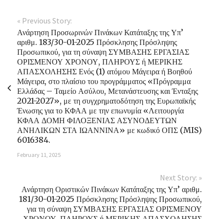
« Previous Story:
Ανάρτηση Προσωρινών Πινάκων Κατάταξης της Υπ’
αριθμ. 183/30-01-2025 Πρόσκλησης Πρόσληψης
Προσωπικού, για τη σύναψη ΣΥΜΒΑΣΗΣ ΕΡΓΑΣΙΑΣ
ΟΡΙΣΜΕΝΟΥ ΧΡΟΝΟΥ, ΠΛΗΡΟΥΣ ή ΜΕΡΙΚΗΣ
ΑΠΑΣΧΟΛΗΣΗΣ Ενός (1) ατόμου Μάγειρα ή Βοηθού
Μάγειρα, στο πλαίσιο του προγράμματος «Πρόγραμμα
Ελλάδας – Ταμείο Ασύλου, Μετανάστευσης και Ένταξης
2021-2027», με τη συγχρηματοδότηση της Ευρωπαϊκής
Ένωσης για το ΚΦΑΑ με την επωνυμία «Λειτουργία
ΚΦΑΑ ΔΟΜΗ ΦΙΛΟΞΕΝΙΑΣ ΑΣΥΝΟΔΕΥΤΩΝ
ΑΝΗΛΙΚΩΝ ΣΤΑ ΙΩΑΝΝΙΝΑ» με κωδικό ΟΠΣ (MIS)
6016384.
February 11, 2025
Next Story: »
Ανάρτηση Οριστικών Πινάκων Κατάταξης της Υπ’ αριθμ.
181/30-01-2025 Πρόσκλησης Πρόσληψης Προσωπικού,
για τη σύναψη ΣΥΜΒΑΣΗΣ ΕΡΓΑΣΙΑΣ ΟΡΙΣΜΕΝΟΥ
ΧΡΟΝΟΥ, ΠΛΗΡΟΥΣ ή ΜΕΡΙΚΗΣ ΑΠΑΣΧΟΛΗΣΗΣ