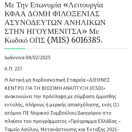
Με Την Επωνυμία «Λειτουργία
ΚΦΑΑ ΔΟΜΗ ΦΙΛΟΞΕΝΙΑΣ
ΑΣΥΝΟΔΕΥΤΩΝ ΑΝΗΛΙΚΩΝ
ΣΤΗΝ ΗΓΟΥΜΕΝΙΤΣΑ» Με
Κωδικό ΟΠΣ (MIS) 6016385.
Ιωάννινα 04/02/2025
Α.Π: 227
Η Αστική μη Κερδοσκοπική Εταιρεία «ΔΙΕΘΝΕΣ
ΚΕΝΤΡΟ ΓΙΑ ΤΗ ΒΙΩΣΙΜΗ ΑΝΑΠΤΥΞΗ (ICSD)»
ανακοινώνει την πρόσληψη με σύμβαση έμμισθης
εντολής, πλήρους ή μερικής απασχόλησης, ενός (1)
ατόμου ΠΕ Νομικού Συμβούλου/Δικηγόρου στο
πλαίσιο του προγράμματος «Πρόγραμμα Ελλάδας –
Ταμείο Ασύλου, Μετανάστευσης και Ένταξης 2021-