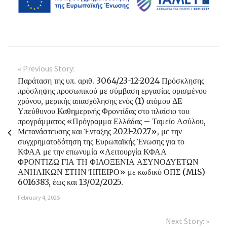
« Previous Story:
Παράταση της υπ. αριθ. 3064/23-12-2024 Πρόσκλησης
πρόσληψης προσωπικού με σύμβαση εργασίας ορισμένου
χρόνου, μερικής απασχόλησης ενός (1) ατόμου ΔΕ
Υπεύθυνου Καθημερινής Φροντίδας στο πλαίσιο του
προγράμματος «Πρόγραμμα Ελλάδας – Ταμείο Ασύλου,
Μετανάστευσης και Ένταξης 2021-2027», με την
συγχρηματοδότηση της Ευρωπαϊκής Ένωσης για το
ΚΦΑΑ με την επωνυμία «Λειτουργία ΚΦΑΑ
ΦΡΟΝΤΙΖΩ ΓΙΑ ΤΗ ΦΙΛΟΞΕΝΙΑ ΑΣΥΝΟΔΥΕΤΩΝ
ΑΝΗΛΙΚΩΝ ΣΤΗΝ ΉΠΕΙΡΟ» με κωδικό ΟΠΣ (MIS)
6016383, έως και 13/02/2025.
February 4, 2025
Next Story: »