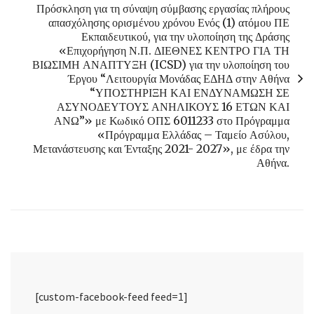
Πρόσκληση για τη σύναψη σύμβασης εργασίας πλήρους
απασχόλησης ορισμένου χρόνου Ενός (1) ατόμου ΠΕ
Εκπαιδευτικού, για την υλοποίηση της Δράσης
«Επιχορήγηση Ν.Π. ΔΙΕΘΝΕΣ ΚΕΝΤΡΟ ΓΙΑ ΤΗ
ΒΙΩΣΙΜΗ ΑΝΑΠΤΥΞΗ (ICSD) για την υλοποίηση του
Έργου “Λειτουργία Μονάδας ΕΔΗΔ στην Αθήνα
“ΥΠΟΣΤΗΡΙΞΗ ΚΑΙ ΕΝΔΥΝΑΜΩΣΗ ΣΕ
ΑΣΥΝΟΔΕΥΤΟΥΣ ΑΝΗΛΙΚΟΥΣ 16 ΕΤΩΝ ΚΑΙ
ΑΝΩ”» με Κωδικό ΟΠΣ 6011233 στο Πρόγραμμα
«Πρόγραμμα Ελλάδας – Ταμείο Ασύλου,
Μετανάστευσης και Ένταξης 2021- 2027», με έδρα την
Αθήνα.
[custom-facebook-feed feed=1]