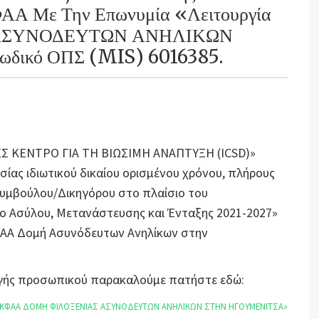
ΦΑΑ Με Την Επωνυμία «Λειτουργία
ΑΣΥΝΟΔΕΥΤΩΝ ΑΝΗΛΙΚΩΝ
ικό ΟΠΣ (MIS) 6016385.
ΝΕΣ ΚΕΝΤΡΟ ΓΙΑ ΤΗ ΒΙΩΣΙΜΗ ΑΝΑΠΤΥΞΗ (ICSD)»
ίας ιδιωτικού δικαίου ορισμένου χρόνου, πλήρους
Συμβούλου/Δικηγόρου στο πλαίσιο του
ο Ασύλου, Μετανάστευσης και Ένταξης 2021-2027»
ΚΦΑΑ Δομή Ασυνόδευτων Ανηλίκων στην
λογής προσωπικού παρακαλούμε πατήστε εδώ:
 ΚΦΑΑ ΔΟΜΗ ΦΙΛΟΞΕΝΙΑΣ ΑΣΥΝΟΔΕΥΤΩΝ ΑΝΗΛΙΚΩΝ ΣΤΗΝ ΗΓΟΥΜΕΝΙΤΣΑ»