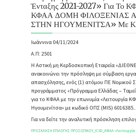
Ένταξης 2021-2027» Για Το Κ
ΚΦΑΑ ΔΟΜΗ ΦΙΛΟΞΕΝΙΑΣ 
ΣΤΗΝ ΗΓΟΥΜΕΝΙΤΣΑ» Με Κωδ
Ιωάννινα 04/11/2024
Α.Π: 2501
Η Αστική μη Κερδοσκοπική Εταιρεία «ΔΙΕΘ
ανακοινώνει την πρόσληψη με σύμβαση εργασ
απασχόλησης, ενός (1) ατόμου ΠΕ Νομικού 
προγράμματος «Πρόγραμμα Ελλάδας – Ταμεί
για το ΚΦΑΑ με την επωνυμία «Λειτουργία 
Ηγουμενίτσα» με κωδικό ΟΠΣ (MIS) 6016385..
Για να δείτε την αναλυτική πρόσκληση επι
ΠΡΟΣΚΛΗΣΗ ΕΠΙΛΟΓΗΣ ΠΡΟΣΩΠΙΚΟΥ_ICSD_ΚΦΑΑ «Λειτουργία