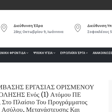
Διεύθυνση Έδρα
Διεύθυνση Υπ
28ης Οκτωβρίου 9, Ιωάννινα
Σοφοκλέους 5
ΩΝΙΚΗ ΦΡΟΝΤΙΔΑ
ΨΥΧΙΚΗ ΥΓΕΙΑ
ΕΥΡΩΠΑΪΚΆ ΈΡΓΑ
ΑΝΑΚΟΙΝΩΣΕ
ΣΥΜΒΑΣΗΣ ΕΡΓΑΣΙΑΣ ΟΡΙΣΜΕΝΟΥ
ΗΣΗΣ Ενός (1) Ατόμου ΠΕ
 Στο Πλαίσιο Του Προγράμματος
 Ασύλου, Μετανάστευσης Και