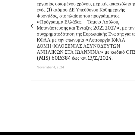
εργασίας ορισμένου χρόνου, μερικής απασχόληση
ενός (1) ατόμου ΔΕ Υπεύθυνου Καθημερινής
Φροντίδας, στο πλαίσιο του προγράμματος
«Πρόγραμμα Ελλάδας – Ταμείο Ασύλου,
Μετανάστευσης και Ένταξης 2021-2027», με την
συγχρηματοδότηση της Ευρωπαϊκής Ένωσης για τ
ΚΦΑΑ με την επωνυμία «Λειτουργία ΚΦΑΑ
ΔΟΜΗ ΦΙΛΟΞΕΝΙΑΣ ΑΣΥΝΟΔΕΥΤΩΝ
ΑΝΗΛΙΚΩΝ ΣΤΑ ΙΩΑΝΝΙΝΑ» με κωδικό ΟΠ
(MIS) 6016384 έως και 13/11/2024.
November 4, 2024