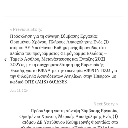
« Previous Story:
Πρόσκληση για τη σύναψη Σύμβασης Εργασίας
Ορισμένου Χρόνου, Πλήρους Απασχόλησης Ενός (1)
ατόμου ΔΕ Υπεύθυνου Καθημερινής Φροντίδας στο
πλαίσιο του προγράμματος «Πρόγραμμα Ελλάδας –
Ταμείο Ασύλου, Μετανάστευσης και Ένταξης 2021-
2027», με τη συγχρηματοδότηση της Ευρωπαϊκής
Ένωσης για το ΚΦΑΑ με την επωνυμία «ΦΡΟΝΤΙΖΩ για
την Φιλοξενία Ασυνόδευτων Ανηλίκων στην Ήπειρο» με
κωδικό ΟΠΣ (MIS) 6016383.
July 15, 2024
Next Story: »
Πρόσκληση για τη σύναψη Σύμβασης Εργασίας
Ορισμένου Χρόνου, Mερικής Απασχόλησης Ενός (1)
ατόμου ΔΕ Υπεύθυνου Καθημερινής Φροντίδας στο
πλαίσιο του προγράμματος «Πρόγραμμα Ελλάδας –