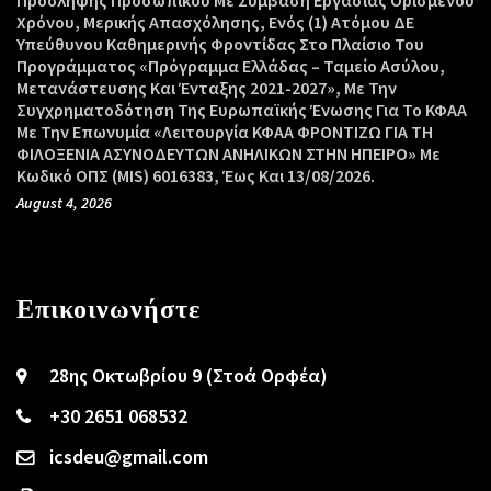
Χρόνου, Μερικής Απασχόλησης, Ενός (1) Ατόμου ΔΕ
Υπεύθυνου Καθημερινής Φροντίδας Στο Πλαίσιο Του
Προγράμματος «Πρόγραμμα Ελλάδας – Ταμείο Ασύλου,
Μετανάστευσης Και Ένταξης 2021-2027», Με Την
Συγχρηματοδότηση Της Ευρωπαϊκής Ένωσης Για Το ΚΦΑΑ
Με Την Επωνυμία «Λειτουργία ΚΦΑΑ ΦΡΟΝΤΙΖΩ ΓΙΑ ΤΗ
ΦΙΛΟΞΕΝΙΑ ΑΣΥΝΟΔΕΥΤΩΝ ΑΝΗΛΙΚΩΝ ΣΤΗΝ ΗΠΕΙΡΟ» Με
Κωδικό ΟΠΣ (MIS) 6016383, Έως Και 13/08/2026.
August 4, 2026
Επικοινωνήστε
28ης Οκτωβρίου 9 (Στοά Ορφέα)
+30 2651 068532
icsdeu@gmail.com