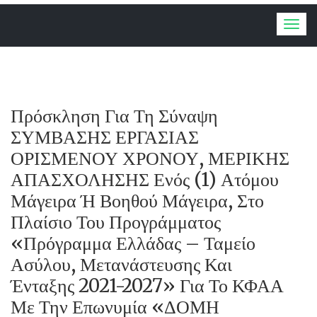
Togg
navig
Πρόσκληση Για Τη Σύναψη
ΣΥΜΒΑΣΗΣ ΕΡΓΑΣΙΑΣ
ΟΡΙΣΜΕΝΟΥ ΧΡΟΝΟΥ, ΜΕΡΙΚΗΣ
ΑΠΑΣΧΟΛΗΣΗΣ Ενός (1) Ατόμου
Μάγειρα Ή Βοηθού Μάγειρα, Στο
Πλαίσιο Του Προγράμματος
«Πρόγραμμα Ελλάδας – Ταμείο
Ασύλου, Μετανάστευσης Και
Ένταξης 2021-2027» Για Το ΚΦΑΑ
Με Την Επωνυμία «ΔΟΜΗ