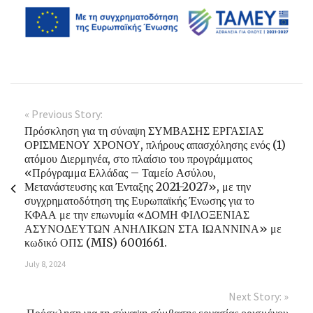
« Previous Story:
Πρόσκληση για τη σύναψη ΣΥΜΒΑΣΗΣ ΕΡΓΑΣΙΑΣ
ΟΡΙΣΜΕΝΟΥ ΧΡΟΝΟΥ, πλήρους απασχόλησης ενός (1)
ατόμου Διερμηνέα, στο πλαίσιο του προγράμματος
«Πρόγραμμα Ελλάδας – Ταμείο Ασύλου,
Μετανάστευσης και Ένταξης 2021-2027», με την
συγχρηματοδότηση της Ευρωπαϊκής Ένωσης για το
ΚΦΑΑ με την επωνυμία «ΔΟΜΗ ΦΙΛΟΞΕΝΙΑΣ
ΑΣΥΝΟΔΕΥΤΩΝ ΑΝΗΛΙΚΩΝ ΣΤΑ ΙΩΑΝΝΙΝΑ» με
κωδικό ΟΠΣ (MIS) 6001661.
July 8, 2024
Next Story: »
Πρόσκληση για τη σύναψη σύμβασης εργασίας ορισμένου