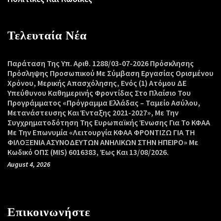
Τελευταία Νέα
Παράταση Της Υπ. Αριθ. 1288/03-07-2026 Πρόσκλησης
Πρόσληψης Προσωπικού Με Σύμβαση Εργασίας Ορισμένου
Χρόνου, Μερικής Απασχόλησης, Ενός (1) Ατόμου ΔΕ
Υπεύθυνου Καθημερινής Φροντίδας Στο Πλαίσιο Του
Προγράμματος «Πρόγραμμα Ελλάδας – Ταμείο Ασύλου,
Μετανάστευσης Και Ένταξης 2021-2027», Με Την
Συγχρηματοδότηση Της Ευρωπαϊκής Ένωσης Για Το ΚΦΑΑ
Με Την Επωνυμία «Λειτουργία ΚΦΑΑ ΦΡΟΝΤΙΖΩ ΓΙΑ ΤΗ
ΦΙΛΟΞΕΝΙΑ ΑΣΥΝΟΔΕΥΤΩΝ ΑΝΗΛΙΚΩΝ ΣΤΗΝ ΗΠΕΙΡΟ» Με
Κωδικό ΟΠΣ (MIS) 6016383, Έως Και 13/08/2026.
August 4, 2026
Επικοινωνήστε