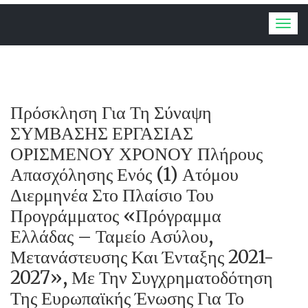
Togg
navig
Πρόσκληση Για Τη Σύναψη
ΣΥΜΒΑΣΗΣ ΕΡΓΑΣΙΑΣ
ΟΡΙΣΜΕΝΟΥ ΧΡΟΝΟΥ Πλήρους
Απασχόλησης Ενός (1) Ατόμου
Διερμηνέα Στο Πλαίσιο Του
Προγράμματος «Πρόγραμμα
Ελλάδας – Ταμείο Ασύλου,
Μετανάστευσης Και Ένταξης 2021-
2027», Με Την Συγχρηματοδότηση
Της Ευρωπαϊκής Ένωσης Για Το