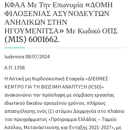
ΚΦΑΑ Με Την Επωνυμία «ΔΟΜΗ
ΦΙΛΟΞΕΝΙΑΣ ΑΣΥΝΟΔΕΥΤΩΝ
ΑΝΗΛΙΚΩΝ ΣΤΗΝ
ΗΓΟΥΜΕΝΙΤΣΑ» Με Κωδικό ΟΠΣ
(MIS) 6001662.
Ιωάννινα 08/07/2024
Α.Π: 1358
Η Αστική μη Κερδοσκοπική Εταιρεία «ΔΙΕΘΝΕΣ
ΚΕΝΤΡΟ ΓΙΑ ΤΗ ΒΙΩΣΙΜΗ ΑΝΑΠΤΥΞΗ (ICSD)»
ανακοινώνει την πρόσληψη με σύμβαση εργασίας
ιδιωτικού δικαίου ορισμένου χρόνου, πλήρους
απασχόλησης ενός (1) ατόμου Διερμηνέα στο πλαίσιο
του προγράμματος «Πρόγραμμα Ελλάδας – Ταμείο
Ασύλου, Μετανάστευσης και Ένταξης 2021-2027», με