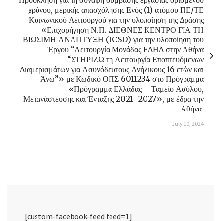
χρόνου, μερικής απασχόλησης Ενός (1) ατόμου ΠΕ/ΤΕ
Κοινωνικού Λειτουργού για την υλοποίηση της Δράσης
«Επιχορήγηση Ν.Π. ΔΙΕΘΝΕΣ ΚΕΝΤΡΟ ΓΙΑ ΤΗ
ΒΙΩΣΙΜΗ ΑΝΑΠΤΥΞΗ (ICSD) για την υλοποίηση του
Έργου “Λειτουργία Μονάδας ΕΔΗΔ στην Αθήνα
“ΣΤΗΡΙΖΩ τη Λειτουργία Εποπτευόμενων
Διαμερισμάτων για Ασυνόδευτους Ανήλικους 16 ετών και
Άνω”» με Κωδικό ΟΠΣ 6011234 στο Πρόγραμμα
«Πρόγραμμα Ελλάδας – Ταμείο Ασύλου,
Μετανάστευσης και Ένταξης 2021- 2027», με έδρα την
Αθήνα.
July 10, 2024
[custom-facebook-feed feed=1]