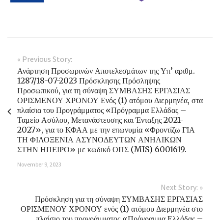
« Previous Story:
Ανάρτηση Προσωρινών Αποτελεσμάτων της Υπ’ αριθμ.
1287/18-07-2023 Πρόσκλησης Πρόσληψης
Προσωπικού, για τη σύναψη ΣΥΜΒΑΣΗΣ ΕΡΓΑΣΙΑΣ
ΟΡΙΣΜΕΝΟΥ ΧΡΟΝΟΥ Ενός (1) ατόμου Διερμηνέα, στα
πλαίσια του Προγράμματος «Πρόγραμμα Ελλάδας –
Ταμείο Ασύλου, Μετανάστευσης και Ένταξης 2021-
2027», για το ΚΦΑΑ με την επωνυμία «Φροντίζω ΓΙΑ
ΤΗ ΦΙΛΟΞΕΝΙΑ ΑΣΥΝΟΔΕΥΤΩΝ ΑΝΗΛΙΚΩΝ
ΣΤΗΝ ΗΠΕΙΡΟ» με κωδικό ΟΠΣ (MIS) 6001619.
November 9, 2023
Next Story: »
Πρόσκληση για τη σύναψη ΣΥΜΒΑΣΗΣ ΕΡΓΑΣΙΑΣ
ΟΡΙΣΜΕΝΟΥ ΧΡΟΝΟΥ ενός (1) ατόμου Διερμηνέα στο
πλαίσιο του προγράμματος «Πρόγραμμα Ελλάδας –