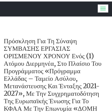
Togg
navig
Πρόσκληση Για Τη Σύναψη
ΣΥΜΒΑΣΗΣ ΕΡΓΑΣΙΑΣ
ΟΡΙΣΜΕΝΟΥ ΧΡΟΝΟΥ Ενός (1)
Ατόμου Διερμηνέα, Στο Πλαίσιο Του
Προγράμματος «Πρόγραμμα
Ελλάδας – Ταμείο Ασύλου,
Μετανάστευσης Και Ένταξης 2021-
2027», Με Την Συγχρηματοδότηση
Της Ευρωπαϊκής Ένωσης Για Το
ΚΦΑΑ Με Την Επωνυμία «ΔΟΜΗ