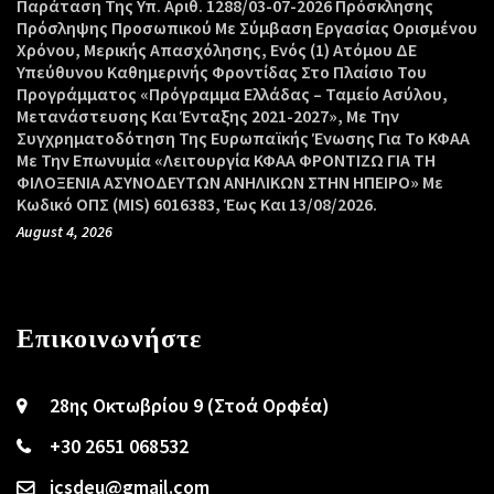
Παράταση Της Υπ. Αριθ. 1288/03-07-2026 Πρόσκλησης
Πρόσληψης Προσωπικού Με Σύμβαση Εργασίας Ορισμένου
Χρόνου, Μερικής Απασχόλησης, Ενός (1) Ατόμου ΔΕ
Υπεύθυνου Καθημερινής Φροντίδας Στο Πλαίσιο Του
Προγράμματος «Πρόγραμμα Ελλάδας – Ταμείο Ασύλου,
Μετανάστευσης Και Ένταξης 2021-2027», Με Την
Συγχρηματοδότηση Της Ευρωπαϊκής Ένωσης Για Το ΚΦΑΑ
Με Την Επωνυμία «Λειτουργία ΚΦΑΑ ΦΡΟΝΤΙΖΩ ΓΙΑ ΤΗ
ΦΙΛΟΞΕΝΙΑ ΑΣΥΝΟΔΕΥΤΩΝ ΑΝΗΛΙΚΩΝ ΣΤΗΝ ΗΠΕΙΡΟ» Με
Κωδικό ΟΠΣ (MIS) 6016383, Έως Και 13/08/2026.
August 4, 2026
Επικοινωνήστε
28ης Οκτωβρίου 9 (Στοά Ορφέα)
+30 2651 068532
icsdeu@gmail.com