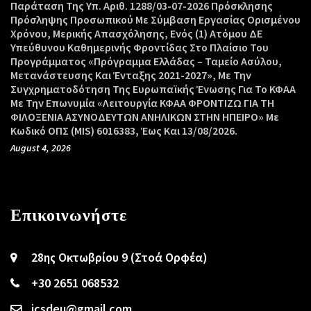
Παράταση Της Υπ. Αριθ. 1288/03-07-2026 Πρόσκλησης
Πρόσληψης Προσωπικού Με Σύμβαση Εργασίας Ορισμένου
Χρόνου, Μερικής Απασχόλησης, Ενός (1) Ατόμου ΔΕ
Υπεύθυνου Καθημερινής Φροντίδας Στο Πλαίσιο Του
Προγράμματος «Πρόγραμμα Ελλάδας – Ταμείο Ασύλου,
Μετανάστευσης Και Ένταξης 2021-2027», Με Την
Συγχρηματοδότηση Της Ευρωπαϊκής Ένωσης Για Το ΚΦΑΑ
Με Την Επωνυμία «Λειτουργία ΚΦΑΑ ΦΡΟΝΤΙΖΩ ΓΙΑ ΤΗ
ΦΙΛΟΞΕΝΙΑ ΑΣΥΝΟΔΕΥΤΩΝ ΑΝΗΛΙΚΩΝ ΣΤΗΝ ΗΠΕΙΡΟ» Με
Κωδικό ΟΠΣ (MIS) 6016383, Έως Και 13/08/2026.
August 4, 2026
Επικοινωνήστε
28ης Οκτωβρίου 9 (Στοά Ορφέα)
+30 2651 068532
icsdeu@gmail.com