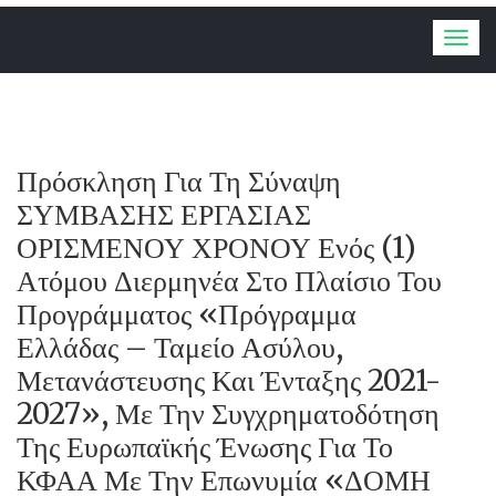
Togg
navig
Πρόσκληση Για Τη Σύναψη
ΣΥΜΒΑΣΗΣ ΕΡΓΑΣΙΑΣ
ΟΡΙΣΜΕΝΟΥ ΧΡΟΝΟΥ Ενός (1)
Ατόμου Διερμηνέα Στο Πλαίσιο Του
Προγράμματος «Πρόγραμμα
Ελλάδας – Ταμείο Ασύλου,
Μετανάστευσης Και Ένταξης 2021-
2027», Με Την Συγχρηματοδότηση
Της Ευρωπαϊκής Ένωσης Για Το
ΚΦΑΑ Με Την Επωνυμία «ΔΟΜΗ