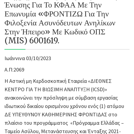
Ένωσης Για Το ΚΦΑΑ Με Την
Επωνυμία «ΦΡΟΝΤΙΖΩ Για Την
Φιλοξενία Ασυνόδευτων Ανηλίκων
Στην Ήπειρο» Με Κωδικό ΟΠΣ
(MIS) 6001619.
Ιωάννινα 03/10/2023
Α.Π:2069
Η Αστική μη Κερδοσκοπική Εταιρεία «ΔΙΕΘΝΕΣ
ΚΕΝΤΡΟ ΓΙΑ ΤΗ ΒΙΩΣΙΜΗ ΑΝΑΠΤΥΞΗ (ICSD)»
ανακοινώνει την πρόσληψη με σύμβαση εργασίας
ιδιωτικού δικαίου ορισμένου χρόνου ενός (1) ατόμου
ΔΕ ΥΠΕΥΘΥΝΟΥ ΚΑΘΗΜΕΡΙΝΗΣ ΦΡΟΝΤΙΔΑΣ στο
πλαίσιο του προγράμματος «Πρόγραμμα Ελλάδας –
Ταμείο Ασύλου, Μετανάστευσης και Ένταξης 2021-