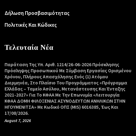
Δήλωση Προσβασιμότητας
Πολιτικές Και Κώδικες
Τελευταία Νέα
Παράταση Της Υπ. Αριθ. 1214/26-06-2026 Πρόσκλησης
Πρόσληψης Προσωπικού Με Σύμβαση Εργασίας Ορισμένου
Χρόνου, Πλήρους Απασχόλησης Ενός (1) Ατόμου
Διερμηνέα, Στο Πλαίσιο Του Προγράμματος «Πρόγραμμα
Ελλάδας – Ταμείο Ασύλου, Μετανάστευσης Και Ένταξης
2021-2027» Για Το ΚΦΑΑ Με Την Επωνυμία «Λειτουργία
ΚΦΑΑ ΔΟΜΗ ΦΙΛΟΞΕΝΙΑΣ ΑΣΥΝΟΔΕΥΤΩΝ ΑΝΗΛΙΚΩΝ ΣΤΗΝ
ΗΓΟΥΜΕΝΙΤΣΑ» Με Κωδικό ΟΠΣ (MIS) 6016385, Έως Και
17/08/2026.
August 7, 2026