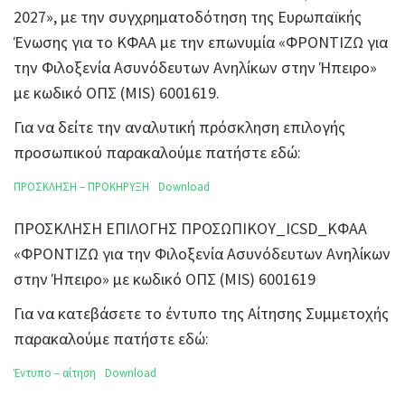
2027», με την συγχρηματοδότηση της Ευρωπαϊκής
Ένωσης για το ΚΦΑΑ με την επωνυμία «ΦΡΟΝΤΙΖΩ για
την Φιλοξενία Ασυνόδευτων Ανηλίκων στην Ήπειρο»
με κωδικό ΟΠΣ (MIS) 6001619.
Για να δείτε την αναλυτική πρόσκληση επιλογής
προσωπικού παρακαλούμε πατήστε εδώ:
ΠΡΟΣΚΛΗΣΗ – ΠΡΟΚΗΡΥΞΗ
Download
ΠΡΟΣΚΛΗΣΗ ΕΠΙΛΟΓΗΣ ΠΡΟΣΩΠΙΚΟΥ_ICSD_ΚΦΑΑ
«ΦΡΟΝΤΙΖΩ για την Φιλοξενία Ασυνόδευτων Ανηλίκων
στην Ήπειρο» με κωδικό ΟΠΣ (MIS) 6001619
Για να κατεβάσετε το έντυπο της Αίτησης Συμμετοχής
παρακαλούμε πατήστε εδώ:
Έντυπο – αίτηση
Download