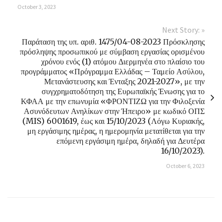
October 3, 2023
Next Story: »
Παράταση της υπ. αριθ. 1475/04-08-2023 Πρόσκλησης
πρόσληψης προσωπικού με σύμβαση εργασίας ορισμένου
χρόνου ενός (1) ατόμου Διερμηνέα στο πλαίσιο του
προγράμματος «Πρόγραμμα Ελλάδας – Ταμείο Ασύλου,
Μετανάστευσης και Ένταξης 2021-2027», με την
συγχρηματοδότηση της Ευρωπαϊκής Ένωσης για το
ΚΦΑΑ με την επωνυμία «ΦΡΟΝΤΙΖΩ για την Φιλοξενία
Ασυνόδευτων Ανηλίκων στην Ήπειρο» με κωδικό ΟΠΣ
(MIS) 6001619, έως και 15/10/2023 (Λόγω Κυριακής,
μη εργάσιμης ημέρας, η ημερομηνία μετατίθεται για την
επόμενη εργάσιμη ημέρα, δηλαδή για Δευτέρα
16/10/2023).
October 6, 2023