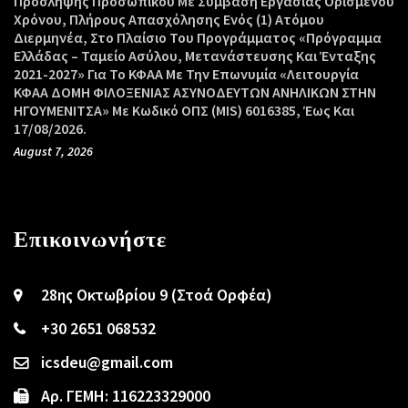
Πρόσληψης Προσωπικού Με Σύμβαση Εργασίας Ορισμένου
Χρόνου, Πλήρους Απασχόλησης Ενός (1) Ατόμου
Διερμηνέα, Στο Πλαίσιο Του Προγράμματος «Πρόγραμμα
Ελλάδας – Ταμείο Ασύλου, Μετανάστευσης Και Ένταξης
2021-2027» Για Το ΚΦΑΑ Με Την Επωνυμία «Λειτουργία
ΚΦΑΑ ΔΟΜΗ ΦΙΛΟΞΕΝΙΑΣ ΑΣΥΝΟΔΕΥΤΩΝ ΑΝΗΛΙΚΩΝ ΣΤΗΝ
ΗΓΟΥΜΕΝΙΤΣΑ» Με Κωδικό ΟΠΣ (MIS) 6016385, Έως Και
17/08/2026.
August 7, 2026
Επικοινωνήστε
28ης Οκτωβρίου 9 (Στοά Ορφέα)
+30 2651 068532
icsdeu@gmail.com
Αρ. ΓΕΜΗ: 116223329000