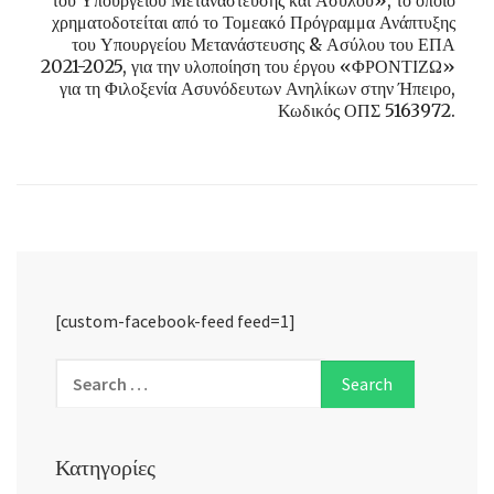
του Υπουργείου Μετανάστευσης και Ασύλου», το οποίο
χρηματοδοτείται από το Τομεακό Πρόγραμμα Ανάπτυξης
του Υπουργείου Μετανάστευσης & Ασύλου του ΕΠΑ
2021-2025, για την υλοποίηση του έργου «ΦΡΟΝΤΙΖΩ»
για τη Φιλοξενία Ασυνόδευτων Ανηλίκων στην Ήπειρο,
Κωδικός ΟΠΣ 5163972.
[custom-facebook-feed feed=1]
Κατηγορίες