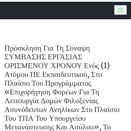
Togg
navig
Πρόσκληση Για Τη Σύναψη
ΣΥΜΒΑΣΗΣ ΕΡΓΑΣΙΑΣ
ΟΡΙΣΜΕΝΟΥ ΧΡΟΝΟΥ Ενός (1)
Ατόμου ΠΕ Εκπαιδευτικού, Στο
Πλαίσιο Του Προγράμματος
«Επιχορήγηση Φορέων Για Τη
Λειτουργία Δομών Φιλοξενίας
Ασυνόδευτων Ανηλίκων Στο Πλαίσιο
Του ΤΠΑ Του Υπουργείου
Μετανάστευσης Και Ασύλου», Το