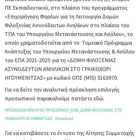
ΠΕ Εκπαιδευτικού, στο πλαίσιο του προγράμματος
«Επιχορήγηση Φορέων για τη Λειτουργία Δομών
Φιλοξενίας Ασυνόδευτων Ανηλίκων στο πλαίσιο του
ΤΠΑ του Υπουργείου Μετανάστευσης και Ασύλου», το
οποίο χρηματοδοτείται από το Τομεακό Πρόγραμμα
Ανάπτυξης του Υπουργείου Μετανάστευσης & Ασύλου
του ΕΠΑ 2021-2025 για τη «ΔΟΜΗ ΦΙΛΟΞΕΝΙΑΣ
ΑΣΥΝΟΔΕΥΤΩΝ ΑΝΗΛΙΚΩΝ ΣΤΟ ΓΡΑΙΚΟΧΩΡΙ
ΗΓΟΥΜΕΝΙΤΣΑΣ» με κωδικό ΟΠΣ (MIS) 5163970.
Για να δείτε την αναλυτική πρόσκληση επιλογής
προσωπικού παρακαλούμε πατήστε εδώ:
ΠΡΟΣΚΛΗΣΗ ΕΠΙΛΟΓΗΣ ΠΡΟΣΩΠΙΚΟΥ_ICSD_ΔΟΜΗ ΦΙΛΟΞΕΝΙΑΣ ΣΤΟ
ΓΡΑΙΚΟΧΩΡΙ ΗΓΟΥΜΕΝΙΤΣΑΣ
Download
Για να κατεβάσετε το έντυπο της Αίτησης Συμμετοχής