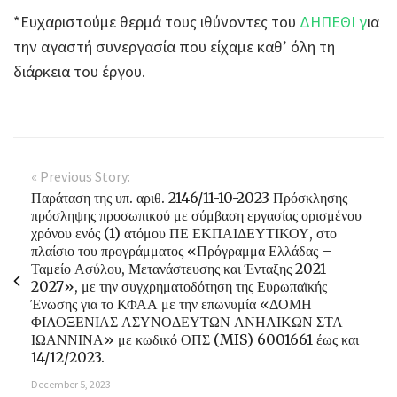
*Ευχαριστούμε θερμά τους ιθύνοντες του
ΔΗΠΕΘΙ γ
ια
την αγαστή συνεργασία που είχαμε καθ’ όλη τη
διάρκεια του έργου.
« Previous Story:
Παράταση της υπ. αριθ. 2146/11-10-2023 Πρόσκλησης
πρόσληψης προσωπικού με σύμβαση εργασίας ορισμένου
χρόνου ενός (1) ατόμου ΠΕ ΕΚΠΑΙΔΕΥΤΙΚΟΥ, στο
πλαίσιο του προγράμματος «Πρόγραμμα Ελλάδας –
Ταμείο Ασύλου, Μετανάστευσης και Ένταξης 2021-
2027», με την συγχρηματοδότηση της Ευρωπαϊκής
Ένωσης για το ΚΦΑΑ με την επωνυμία «ΔΟΜΗ
ΦΙΛΟΞΕΝΙΑΣ ΑΣΥΝΟΔΕΥΤΩΝ ΑΝΗΛΙΚΩΝ ΣΤΑ
ΙΩΑΝΝΙΝΑ» με κωδικό ΟΠΣ (MIS) 6001661 έως και
14/12/2023.
December 5, 2023