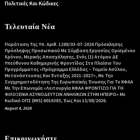
Πολιτικές Και Κώδικες
Τελευταία Νέα
Παράταση Της Υπ. Αριθ. 1288/03-07-2026 Πρόσκλησης
Πρόσληψης Προσωπικού Με Σύμβαση Εργασίας Ορισμένου
Χρόνου, Μερικής Απασχόλησης, Ενός (1) Ατόμου ΔΕ
Υπεύθυνου Καθημερινής Φροντίδας Στο Πλαίσιο Του
Προγράμματος «Πρόγραμμα Ελλάδας – Ταμείο Ασύλου,
Μετανάστευσης Και Ένταξης 2021-2027», Με Την
Συγχρηματοδότηση Της Ευρωπαϊκής Ένωσης Για Το ΚΦΑΑ
Με Την Επωνυμία «Λειτουργία ΚΦΑΑ ΦΡΟΝΤΙΖΩ ΓΙΑ ΤΗ
ΦΙΛΟΞΕΝΙΑ ΑΣΥΝΟΔΕΥΤΩΝ ΑΝΗΛΙΚΩΝ ΣΤΗΝ ΗΠΕΙΡΟ» Με
Κωδικό ΟΠΣ (MIS) 6016383, Έως Και 13/08/2026.
August 4, 2026
Επικοινωνήστε