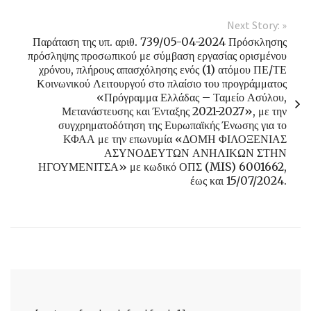
Next Story: »
Παράταση της υπ. αριθ. 739/05-04-2024 Πρόσκλησης
πρόσληψης προσωπικού με σύμβαση εργασίας ορισμένου
χρόνου, πλήρους απασχόλησης ενός (1) ατόμου ΠΕ/ΤΕ
Κοινωνικού Λειτουργού στο πλαίσιο του προγράμματος
«Πρόγραμμα Ελλάδας – Ταμείο Ασύλου,
Μετανάστευσης και Ένταξης 2021-2027», με την
συγχρηματοδότηση της Ευρωπαϊκής Ένωσης για το
ΚΦΑΑ με την επωνυμία «ΔΟΜΗ ΦΙΛΟΞΕΝΙΑΣ
ΑΣΥΝΟΔΕΥΤΩΝ ΑΝΗΛΙΚΩΝ ΣΤΗΝ
ΗΓΟΥΜΕΝΙΤΣΑ» με κωδικό ΟΠΣ (MIS) 6001662,
έως και 15/07/2024.