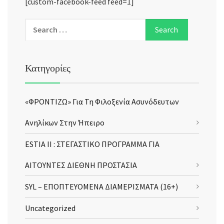
[custom-facebook-feed feed=1]
Κατηγορίες
«ΦΡΟΝΤΙΖΩ» Για Τη Φιλοξενία Ασυνόδευτων
Ανηλίκων Στην Ήπειρο
ESTIA II : ΣΤΕΓΑΣΤΙΚΟ ΠΡΟΓΡΑΜΜΑ ΓΙΑ
ΑΙΤΟΥΝΤΕΣ ΔΙΕΘΝΗ ΠΡΟΣΤΑΣΙΑ
SYL – ΕΠΟΠΤΕΥΟΜΕΝΑ ΔΙΑΜΕΡΙΣΜΑΤΑ (16+)
Uncategorized