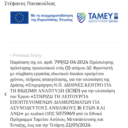
Στέφανος Πανακούλιας
« Previous Story:
Παράταση της υπ. αριθ. 799/12-04-2024 Πρόσκλησης
πρόσληψης προσωπικού ενός (1) ατόμου ΔΕ Φροντιστή
με σύμβαση εργασίας ιδιωτικού δικαίου ορισμένου
χρόνου, πλήρους απασχόλησης, για την υλοποίηση της
Δράσης «Επιχορήγηση Ν.Π. ΔΙΕΘΝΕΣ ΚΕΝΤΡΟ ΓΙΑ
ΤΗ ΒΙΩΣΙΜΗ ΑΝΑΠΤΥΞΗ (ICSD) για την υλοποίηση
του Έργου «ΣΤΗΡΙΖΩ ΤΗ ΛΕΙΤΟΥΡΓΙΑ
ΕΠΟΠΤΕΥΟΜΕΝΩΝ ΔΙΑΜΕΡΙΣΜΑΤΩΝ ΓΙΑ
ΑΣΥΝΟΔΕΥΤΟΥΣ ΑΝΗΛΙΚΟΥΣ 16 ΕΤΩΝ ΚΑΙ
ΑΝΩ» με κωδικό ΟΠΣ 5075969 από το Εθνικό
Πρόγραμμα Ταμείου Ασύλου, Μετανάστευσης και
Ένταξης, έως και την Τετάρτη 22/05/2024.