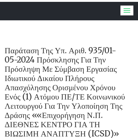
Togg
navig
Παράταση Της Υπ. Αριθ. 935/01-
05-2024 Πρόσκλησης Για Την
Πρόσληψη Με Σύμβαση Εργασίας
Ιδιωτικού Δικαίου Πλήρους
Απασχόλησης Ορισμένου Χρόνου
Ενός (1) Ατόμου ΠΕ/ΤΕ Κοινωνικού
Λειτουργού Για Την Υλοποίηση Της
Δράσης ««Επιχορήγηση Ν.Π.
ΔΙΕΘΝΕΣ ΚΕΝΤΡΟ ΓΙΑ ΤΗ
ΒΙΩΣΙΜΗ ΑΝΑΠΤΥΞΗ (ICSD)»