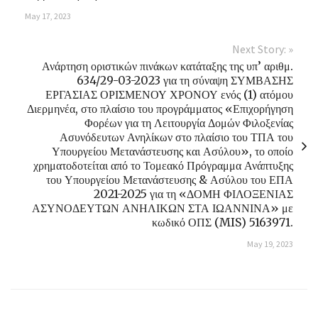
May 17, 2023
Next Story: »
Ανάρτηση οριστικών πινάκων κατάταξης της υπ’ αριθμ.
634/29-03-2023 για τη σύναψη ΣΥΜΒΑΣΗΣ
ΕΡΓΑΣΙΑΣ ΟΡΙΣΜΕΝΟΥ ΧΡΟΝΟΥ ενός (1) ατόμου
Διερμηνέα, στο πλαίσιο του προγράμματος «Επιχορήγηση
Φορέων για τη Λειτουργία Δομών Φιλοξενίας
Ασυνόδευτων Ανηλίκων στο πλαίσιο του ΤΠΑ του
Υπουργείου Μετανάστευσης και Ασύλου», το οποίο
χρηματοδοτείται από το Τομεακό Πρόγραμμα Ανάπτυξης
του Υπουργείου Μετανάστευσης & Ασύλου του ΕΠΑ
2021-2025 για τη «ΔΟΜΗ ΦΙΛΟΞΕΝΙΑΣ
ΑΣΥΝΟΔΕΥΤΩΝ ΑΝΗΛΙΚΩΝ ΣΤΑ ΙΩΑΝΝΙΝΑ» με
κωδικό ΟΠΣ (MIS) 5163971.
May 19, 2023