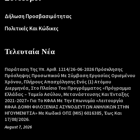
Δήλωση Προσβασιμότητας
Πολιτικές Και Κώδικες
Τελευταία Νέα
Παράταση Της Υπ. Αριθ. 1214/26-06-2026 Πρόσκλησης
Πρόσληψης Προσωπικού Με Σύμβαση Εργασίας Ορισμένου
Χρόνου, Πλήρους Απασχόλησης Ενός (1) Ατόμου
Διερμηνέα, Στο Πλαίσιο Του Προγράμματος «Πρόγραμμα
Ελλάδας – Ταμείο Ασύλου, Μετανάστευσης Και Ένταξης
2021-2027» Για Το ΚΦΑΑ Με Την Επωνυμία «Λειτουργία
ΚΦΑΑ ΔΟΜΗ ΦΙΛΟΞΕΝΙΑΣ ΑΣΥΝΟΔΕΥΤΩΝ ΑΝΗΛΙΚΩΝ ΣΤΗΝ
ΗΓΟΥΜΕΝΙΤΣΑ» Με Κωδικό ΟΠΣ (MIS) 6016385, Έως Και
17/08/2026.
August 7, 2026