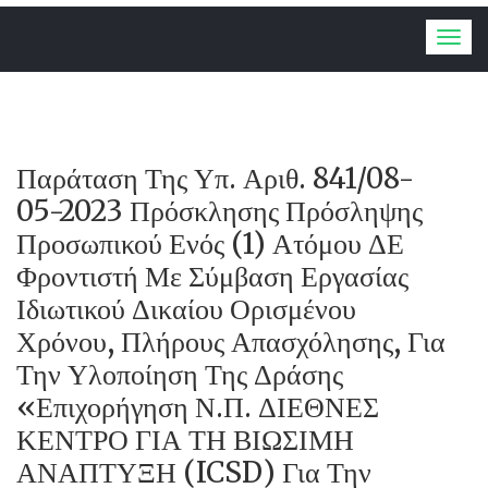
Togg
navig
Παράταση Της Υπ. Αριθ. 841/08-
05-2023 Πρόσκλησης Πρόσληψης
Προσωπικού Ενός (1) Ατόμου ΔΕ
Φροντιστή Με Σύμβαση Εργασίας
Ιδιωτικού Δικαίου Ορισμένου
Χρόνου, Πλήρους Απασχόλησης, Για
Την Υλοποίηση Της Δράσης
«Επιχορήγηση Ν.Π. ΔΙΕΘΝΕΣ
ΚΕΝΤΡΟ ΓΙΑ ΤΗ ΒΙΩΣΙΜΗ
ΑΝΑΠΤΥΞΗ (ICSD) Για Την