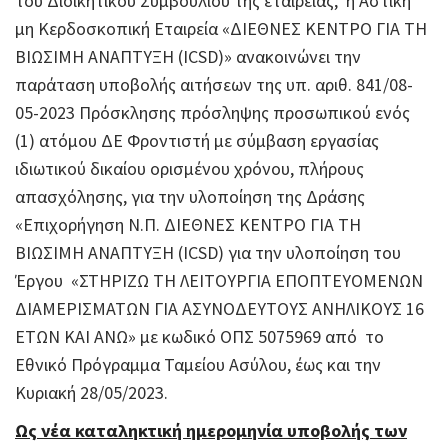
του Διοικητικού Συμβουλίου της εταιρείας, η Αστική
μη Κερδοσκοπική Εταιρεία «ΔΙΕΘΝΕΣ ΚΕΝΤΡΟ ΓΙΑ ΤΗ
ΒΙΩΣΙΜΗ ΑΝΑΠΤΥΞΗ (ICSD)» ανακοινώνει την
παράταση υποβολής αιτήσεων της υπ. αριθ. 841/08-
05-2023 Πρόσκλησης πρόσληψης προσωπικού ενός
(1) ατόμου ΔΕ Φροντιστή με σύμβαση εργασίας
ιδιωτικού δικαίου ορισμένου χρόνου, πλήρους
απασχόλησης, για την υλοποίηση της Δράσης
«Επιχορήγηση Ν.Π. ΔΙΕΘΝΕΣ ΚΕΝΤΡΟ ΓΙΑ ΤΗ
ΒΙΩΣΙΜΗ ΑΝΑΠΤΥΞΗ (ICSD) για την υλοποίηση του
Έργου «ΣΤΗΡΙΖΩ ΤΗ ΛΕΙΤΟΥΡΓΙΑ ΕΠΟΠΤΕΥΟΜΕΝΩΝ
ΔΙΑΜΕΡΙΣΜΑΤΩΝ ΓΙΑ ΑΣΥΝΟΔΕΥΤΟΥΣ ΑΝΗΛΙΚΟΥΣ 16
ΕΤΩΝ ΚΑΙ ΑΝΩ» με κωδικό ΟΠΣ 5075969 από το
Εθνικό Πρόγραμμα Ταμείου Ασύλου, έως και την
Κυριακή 28/05/2023.
Ως νέα καταληκτική ημερομηνία υποβολής των