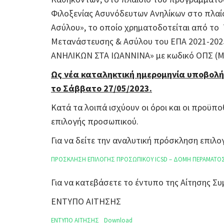
Φιλοξενίας Ασυνόδευτων Ανηλίκων στο πλαί
Ασύλου», το οποίο χρηματοδοτείται από το
Μετανάστευσης & Ασύλου του ΕΠΑ 2021-20
ΑΝΗΛΙΚΩΝ ΣΤΑ ΙΩΑΝΝΙΝΑ» με κωδικό ΟΠΣ (MI
Ως νέα καταληκτική ημερομηνία υποβολή
το Σάββατο 27/05/2023.
Κατά τα λοιπά ισχύουν οι όροι και οι προϋπο
επιλογής προσωπικού.
Για να δείτε την αναλυτική πρόσκληση επι
ΠΡΟΣΚΛΗΣΗ ΕΠΙΛΟΓΗΣ ΠΡΟΣΩΠΙΚΟΥ ICSD – ΔΟΜΗ ΠΕΡΑΜΑΤΟ
Για να κατεβάσετε το έντυπο της Αίτησης 
ΕΝΤΥΠΟ ΑΙΤΗΣΗΣ
ΕΝΤΥΠΟ ΑΙΤΗΣΗΣ
Download