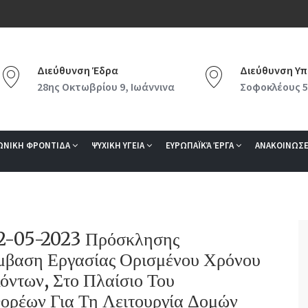
Διεύθυνση Έδρα
Διεύθυνση Υπ
28ης Οκτωβρίου 9, Ιωάννινα
Σοφοκλέους 5
ΩΝΙΚΗ ΦΡΟΝΤΙΔΑ
ΨΥΧΙΚΗ ΥΓΕΙΑ
ΕΥΡΩΠΑΪΚΆ ΈΡΓΑ
ΑΝΑΚΟΙΝΩΣΕ
02-05-2023 Πρόσκλησης
βαση Εργασίας Ορισμένου Χρόνου
όντων, Στο Πλαίσιο Του
ρέων Για Τη Λειτουργία Δομών