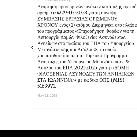
Ανάρτηση προσωρινών πινάκων κατάταξης της υπ’
αριθμ. 634/29-03-2023 για τη σύναψη
ΣΥΜΒΑΣΗΣ ΕΡΓΑΣΙΑΣ ΟΡΙΣΜΕΝΟΥ
ΧΡΟΝΟΥ ενός (1) ατόμου Διερμηνέα, στο πλαίσι
του προγράμματος «Επιχορήγηση Φορέων για τη
Λειτουργία Δομών Φιλοξενίας Ασυνόδευτων
Ανηλίκων στο πλαίσιο του ΤΠΑ του Υπουργείου
Μετανάστευσης και Ασύλου», το οποίο
χρηματοδοτείται από το Τομεακό Πρόγραμμα
Ανάπτυξης του Υπουργείου Μετανάστευσης &
Ασύλου του ΕΠΑ 2021-2025 για τη «ΔΟΜΗ
ΦΙΛΟΞΕΝΙΑΣ ΑΣΥΝΟΔΕΥΤΩΝ ΑΝΗΛΙΚΩΝ
ΣΤΑ ΙΩΑΝΝΙΝΑ» με κωδικό ΟΠΣ (MIS)
5163971.
May 12, 2023