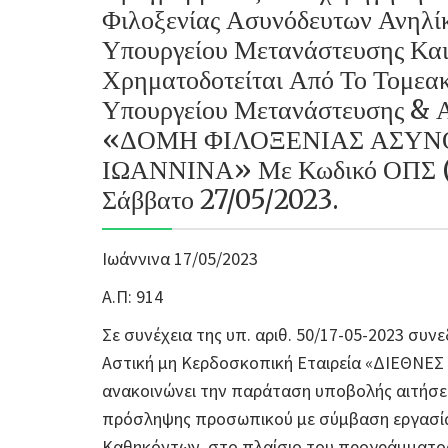
Φιλοξενίας Ασυνόδευτων Ανηλί
Υπουργείου Μετανάστευσης Και
Χρηματοδοτείται Από Το Τομεα
Υπουργείου Μετανάστευσης & 
«ΔΟΜΗ ΦΙΛΟΞΕΝΙΑΣ ΑΣΥΝ
ΙΩΑΝΝΙΝΑ» Με Κωδικό ΟΠΣ (
Σάββατο 27/05/2023.
Ιωάννινα 17/05/2023
Α.Π: 914
Σε συνέχεια της υπ. αριθ. 50/17-05-2023 συν
Αστική μη Κερδοσκοπική Εταιρεία «ΔΙΕΘΝΕ
ανακοινώνει την παράταση υποβολής αιτήσεω
πρόσληψης προσωπικού με σύμβαση εργασίας
Καθηκόντων, στο πλαίσιο του προγράμματος