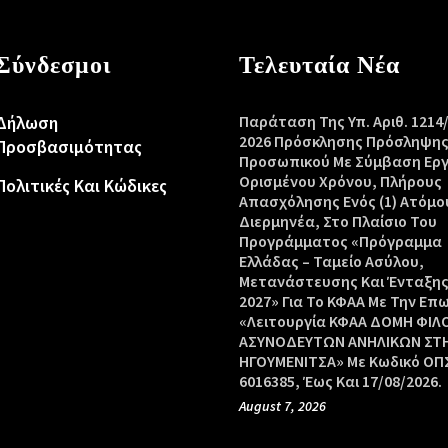
Σύνδεσμοι
Τελευταία Νέα
Δήλωση
Παράταση Της Υπ. Αριθ. 1214
2026 Πρόσκλησης Πρόσληψη
Προσβασιμότητας
Προσωπικού Με Σύμβαση Ερ
Ορισμένου Χρόνου, Πλήρους
Πολιτικές Και Κώδικες
Απασχόλησης Ενός (1) Ατόμο
Διερμηνέα, Στο Πλαίσιο Του
Προγράμματος «Πρόγραμμα
Ελλάδας – Ταμείο Ασύλου,
Μετανάστευσης Και Ένταξης
2027» Για Το ΚΦΑΑ Με Την Επ
«Λειτουργία ΚΦΑΑ ΔΟΜΗ ΦΙΛ
ΑΣΥΝΟΔΕΥΤΩΝ ΑΝΗΛΙΚΩΝ ΣΤ
ΗΓΟΥΜΕΝΙΤΣΑ» Με Κωδικό ΟΠΣ
6016385, Έως Και 17/08/2026.
August 7, 2026