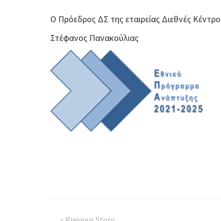
Ο Πρόεδρος ΔΣ της εταιρείας Διεθνές Κέντρο
Στέφανος Πανακούλιας
« Previous Story: