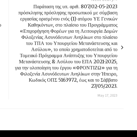
Παράταση της υπ. αριθ. 807/02-05-2023
πρόσκλησης πρόσληψης προσωπικού με σύμβαση
εργασίας ορισμένου ενός (1) ατόμου ΥΕ Γενικών
ο
Καθηκόντων, στο πλαίσιο του Προγράμματος
«Επιχορήγηση Φορέων για τη Λειτουργία Δομών
Φιλοξενίας Ασυνόδευτων Ανηλίκων στο πλαίσιο
του ΤΠΑ του Υπουργείου Μετανάστευσης και
Ασύλου», το οποίο χρηματοδοτείται από το
Τομεακό Πρόγραμμα Ανάπτυξης του Υπουργείου
Μετανάστευσης & Ασύλου του ΕΠΑ 2021-2025,
για την υλοποίηση του έργου «ΦΡΟΝΤΙΖΩ» για τη
Φιλοξενία Ασυνόδευτων Ανηλίκων στην Ήπειρο,
Κωδικός ΟΠΣ 5163972, έως και το Σάββατο
27/05/2023.
May 17, 2023