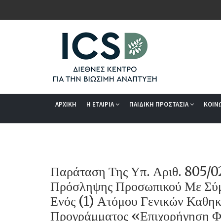
ΑΡΧΙΚΗ
Η ΕΤΑΙΡΙΑ
ΠΑΙΔΙΚΗ ΠΡΟΣΤΑΣΙΑ
ΚΟΙΝ
Παράταση Της Υπ. Αριθ. 805/
Πρόσληψης Προσωπικού Με Σύμ
Ενός (1) Ατόμου Γενικών Καθηκ
Προγράμματος «Επιχορήγηση Φο