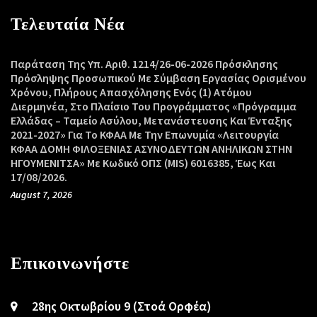
Τελευταία Νέα
Παράταση Της Υπ. Αριθ. 1214/26-06-2026 Πρόσκλησης
Πρόσληψης Προσωπικού Με Σύμβαση Εργασίας Ορισμένου
Χρόνου, Πλήρους Απασχόλησης Ενός (1) Ατόμου
Διερμηνέα, Στο Πλαίσιο Του Προγράμματος «Πρόγραμμα
Ελλάδας – Ταμείο Ασύλου, Μετανάστευσης Και Ένταξης
2021-2027» Για Το ΚΦΑΑ Με Την Επωνυμία «Λειτουργία
ΚΦΑΑ ΔΟΜΗ ΦΙΛΟΞΕΝΙΑΣ ΑΣΥΝΟΔΕΥΤΩΝ ΑΝΗΛΙΚΩΝ ΣΤΗΝ
ΗΓΟΥΜΕΝΙΤΣΑ» Με Κωδικό ΟΠΣ (MIS) 6016385, Έως Και
17/08/2026.
August 7, 2026
Επικοινωνήστε
28ης Οκτωβρίου 9 (Στοά Ορφέα)