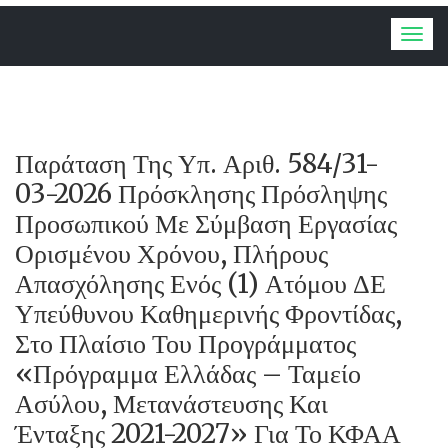
Togg
navig
Παράταση Της Υπ. Αριθ. 584/31-
03-2026 Πρόσκλησης Πρόσληψης
Προσωπικού Με Σύμβαση Εργασίας
Ορισμένου Χρόνου, Πλήρους
Απασχόλησης Ενός (1) Ατόμου ΔΕ
Υπεύθυνου Καθημερινής Φροντίδας,
Στο Πλαίσιο Του Προγράμματος
«Πρόγραμμα Ελλάδας – Ταμείο
Ασύλου, Μετανάστευσης Και
Ένταξης 2021-2027» Για Το ΚΦΑΑ