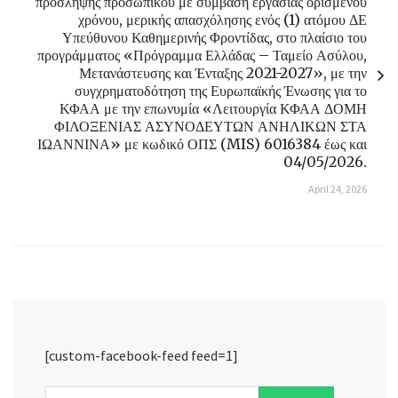
πρόσληψης προσωπικού με σύμβαση εργασίας ορισμένου
χρόνου, μερικής απασχόλησης ενός (1) ατόμου ΔΕ
Υπεύθυνου Καθημερινής Φροντίδας, στο πλαίσιο του
προγράμματος «Πρόγραμμα Ελλάδας – Ταμείο Ασύλου,
Μετανάστευσης και Ένταξης 2021-2027», με την
συγχρηματοδότηση της Ευρωπαϊκής Ένωσης για το
ΚΦΑΑ με την επωνυμία «Λειτουργία ΚΦΑΑ ΔΟΜΗ
ΦΙΛΟΞΕΝΙΑΣ ΑΣΥΝΟΔΕΥΤΩΝ ΑΝΗΛΙΚΩΝ ΣΤΑ
ΙΩΑΝΝΙΝΑ» με κωδικό ΟΠΣ (MIS) 6016384 έως και
04/05/2026.
April 24, 2026
[custom-facebook-feed feed=1]