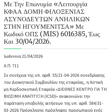
Με Την Επωνυμία «Λειτουργία
ΚΦΑΑ ΔΟΜΗ ΦΙΛΟΞΕΝΙΑΣ
ΑΣΥΝΟΔΕΥΤΩΝ ΑΝΗΛΙΚΩΝ
ΣΤΗΝ ΗΓΟΥΜΕΝΙΤΣΑ» Με
Κωδικό ΟΠΣ (MIS) 6016385, Έως
Και 30/04/2026.
Ιωάννινα 21/04/2026
Α.Π: 711
Σε συνέχεια της υπ. αριθ. 55/21-04-2026 συνεδρίασης
του Διοικητικού Συμβουλίου της εταιρείας, η Αστική
μη Κερδοσκοπική Εταιρεία «ΔΙΕΘΝΕΣ ΚΕΝΤΡΟ ΓΙΑ ΤΗ
ΒΙΩΣΙΜΗ ΑΝΑΠΤΥΞΗ (ICSD)» ανακοινώνει την
παράταση υποβολής αιτήσεων της υπ. αριθ. 584/31-
03-2026 Πρόσκλησης πρόσληψης προσωπικού ενός