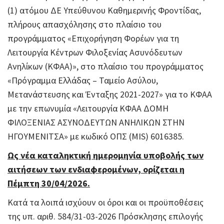
(1) ατόμου ΔΕ Υπεύθυνου Καθημερινής Φροντίδας,
πλήρους απασχόλησης στο πλαίσιο του
προγράμματος «Επιχορήγηση Φορέων για τη
Λειτουργία Κέντρων Φιλοξενίας Ασυνόδευτων
Ανηλίκων (ΚΦΑΑ)», στο πλαίσιο του προγράμματος
«Πρόγραμμα Ελλάδας – Ταμείο Ασύλου,
Μετανάστευσης και Ένταξης 2021-2027» για το ΚΦΑΑ
με την επωνυμία «Λειτουργία ΚΦΑΑ ΔΟΜΗ
ΦΙΛΟΞΕΝΙΑΣ ΑΣΥΝΟΔΕΥΤΩΝ ΑΝΗΛΙΚΩΝ ΣΤΗΝ
ΗΓΟΥΜΕΝΙΤΣΑ» με κωδικό ΟΠΣ (MIS) 6016385.
Ως νέα καταληκτική ημερομηνία υποβολής των
αιτήσεων των ενδιαφερομένων, ορίζεται η
Πέμπτη 30/04/2026.
Κατά τα λοιπά ισχύουν οι όροι και οι προϋποθέσεις
της υπ. αριθ. 584/31-03-2026 Πρόσκλησης επιλογής