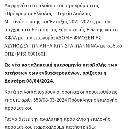
Διερμηνέα στο πλαίσιο του προγράμματος
«Πρόγραμμα Ελλάδας – Ταμείο Ασύλου,
Μετανάστευσης και Ένταξης 2021-2027», με την
συγχρηματοδότηση της Ευρωπαϊκής Ένωσης για το
ΚΦΑΑ με την επωνυμία «ΔΟΜΗ ΦΙΛΟΞΕΝΙΑΣ
ΑΣΥΝΟΔΕΥΤΩΝ ΑΝΗΛΙΚΩΝ ΣΤΑ ΙΩΑΝΝΙΝΑ» με κωδικό
ΟΠΣ (MIS) 6001661.
Ως νέα καταληκτική ημερομηνία υποβολής των
αιτήσεων των ενδιαφερομένων, ορίζεται η
Δευτέρα 08/04/2024
.
Κατά τα λοιπά ισχύουν οι όροι και οι προϋποθέσεις
της υπ. αριθ. 558/08-03-2024 Πρόσκλησης επιλογής
προσωπικού.
Για να δείτε την αναλυτική πρόσκληση επιλογής
προσωπικού παρακαλούμε πατήστε εδώ: