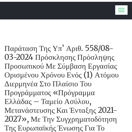
Togg
navig
Παράταση Της Υπ’ Αριθ. 558/08-
03-2024 Πρόσκλησης Πρόσληψης
Προσωπικού Με Σύμβαση Εργασίας
Ορισμένου Χρόνου Ενός (1) Ατόμου
Διερμηνέα Στο Πλαίσιο Του
Προγράμματος «Πρόγραμμα
Ελλάδας – Ταμείο Ασύλου,
Μετανάστευσης Και Ένταξης 2021-
2027», Με Την Συγχρηματοδότηση
Της Ευρωπαϊκής Ένωσης Για Το