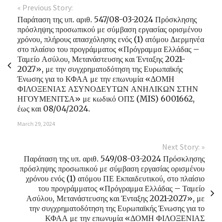
« Previous Story:
Παράταση της υπ. αριθ. 547/08-03-2024 Πρόσκλησης
πρόσληψης προσωπικού με σύμβαση εργασίας ορισμένου
χρόνου, πλήρους απασχόλησης ενός (1) ατόμου Διερμηνέα
στο πλαίσιο του προγράμματος «Πρόγραμμα Ελλάδας –
Ταμείο Ασύλου, Μετανάστευσης και Ένταξης 2021-
2027», με την συγχρηματοδότηση της Ευρωπαϊκής
Ένωσης για το ΚΦΑΑ με την επωνυμία «ΔΟΜΗ
ΦΙΛΟΞΕΝΙΑΣ ΑΣΥΝΟΔΕΥΤΩΝ ΑΝΗΛΙΚΩΝ ΣΤΗΝ
ΗΓΟΥΜΕΝΙΤΣΑ» με κωδικό ΟΠΣ (MIS) 6001662,
έως και 08/04/2024.
March 29, 2024
Next Story: »
Παράταση της υπ. αριθ. 549/08-03-2024 Πρόσκλησης
πρόσληψης προσωπικού με σύμβαση εργασίας ορισμένου
χρόνου ενός (1) ατόμου ΠΕ Εκπαιδευτικού, στο πλαίσιο
του προγράμματος «Πρόγραμμα Ελλάδας – Ταμείο
Ασύλου, Μετανάστευσης και Ένταξης 2021-2027», με
την συγχρηματοδότηση της Ευρωπαϊκής Ένωσης για το
ΚΦΑΑ με την επωνυμία «ΔΟΜΗ ΦΙΛΟΞΕΝΙΑΣ