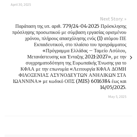
April 30, 2025
Next Story: »
Παράταση της υπ. αριθ. 779/24-04-2025 Πρόσκλησης
πρόσληψης προσωπικού με σύμβαση εργασίας ορισμένου
χρόνου, πλήρους απασχόλησης ενός (1) ατόμου ΠΕ
Εκπαιδευτικού, στο πλαίσιο του προγράμματος
«Πρόγραμμα Ελλάδας – Ταμείο Ασύλου,
Μετανάστευσης και Ένταξης 2021-2027», με την
συγχρηματοδότηση της Ευρωπαϊκής Ένωσης για το
ΚΦΑΑ με την επωνυμία «Λειτουργία ΚΦΑΑ ΔΟΜΗ
ΦΙΛΟΞΕΝΙΑΣ ΑΣΥΝΟΔΕΥΤΩΝ ΑΝΗΛΙΚΩΝ ΣΤΑ
ΙΩΑΝΝΙΝΑ» με κωδικό ΟΠΣ (MIS) 6016384 έως και
14/05/2025.
May 5, 2025