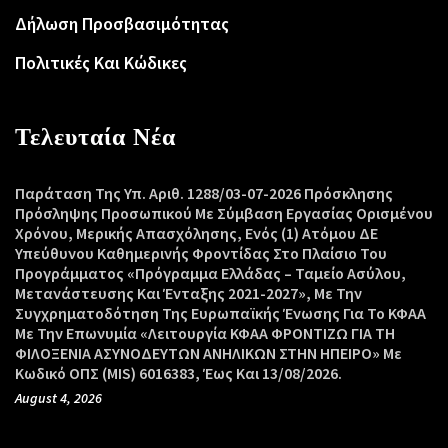
Δήλωση Προσβασιμότητας
Πολιτικές Και Κώδικες
Τελευταία Νέα
Παράταση Της Υπ. Αριθ. 1288/03-07-2026 Πρόσκλησης
Πρόσληψης Προσωπικού Με Σύμβαση Εργασίας Ορισμένου
Χρόνου, Μερικής Απασχόλησης, Ενός (1) Ατόμου ΔΕ
Υπεύθυνου Καθημερινής Φροντίδας Στο Πλαίσιο Του
Προγράμματος «Πρόγραμμα Ελλάδας – Ταμείο Ασύλου,
Μετανάστευσης Και Ένταξης 2021-2027», Με Την
Συγχρηματοδότηση Της Ευρωπαϊκής Ένωσης Για Το ΚΦΑΑ
Με Την Επωνυμία «Λειτουργία ΚΦΑΑ ΦΡΟΝΤΙΖΩ ΓΙΑ ΤΗ
ΦΙΛΟΞΕΝΙΑ ΑΣΥΝΟΔΕΥΤΩΝ ΑΝΗΛΙΚΩΝ ΣΤΗΝ ΗΠΕΙΡΟ» Με
Κωδικό ΟΠΣ (MIS) 6016383, Έως Και 13/08/2026.
August 4, 2026