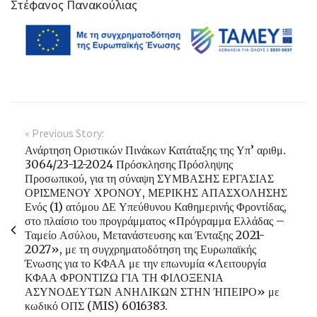
Στέφανος Πανακούλιας
« Previous Story:
Ανάρτηση Οριστικών Πινάκων Κατάταξης της Υπ’ αριθμ.
3064/23-12-2024 Πρόσκλησης Πρόσληψης
Προσωπικού, για τη σύναψη ΣΥΜΒΑΣΗΣ ΕΡΓΑΣΙΑΣ
ΟΡΙΣΜΕΝΟΥ ΧΡΟΝΟΥ, ΜΕΡΙΚΗΣ ΑΠΑΣΧΟΛΗΣΗΣ
Ενός (1) ατόμου ΔΕ Υπεύθυνου Καθημερινής Φροντίδας,
στο πλαίσιο του προγράμματος «Πρόγραμμα Ελλάδας –
Ταμείο Ασύλου, Μετανάστευσης και Ένταξης 2021-
2027», με τη συγχρηματοδότηση της Ευρωπαϊκής
Ένωσης για το ΚΦΑΑ με την επωνυμία «Λειτουργία
ΚΦΑΑ ΦΡΟΝΤΙΖΩ ΓΙΑ ΤΗ ΦΙΛΟΞΕΝΙΑ
ΑΣΥΝΟΔΕΥΤΩΝ ΑΝΗΛΙΚΩΝ ΣΤΗΝ ΉΠΕΙΡΟ» με
κωδικό ΟΠΣ (MIS) 6016383.