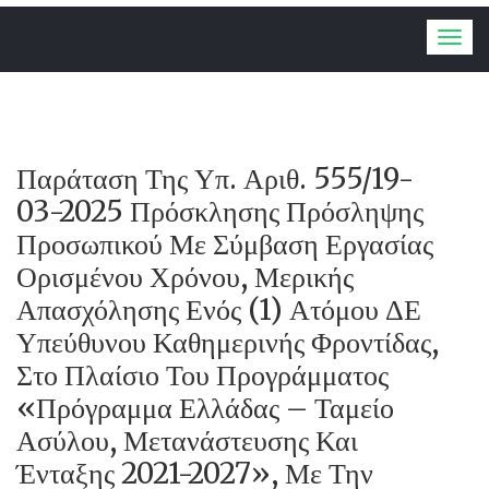
Togg
navig
Παράταση Της Υπ. Αριθ. 555/19-
03-2025 Πρόσκλησης Πρόσληψης
Προσωπικού Με Σύμβαση Εργασίας
Ορισμένου Χρόνου, Μερικής
Απασχόλησης Ενός (1) Ατόμου ΔΕ
Υπεύθυνου Καθημερινής Φροντίδας,
Στο Πλαίσιο Του Προγράμματος
«Πρόγραμμα Ελλάδας – Ταμείο
Ασύλου, Μετανάστευσης Και
Ένταξης 2021-2027», Με Την