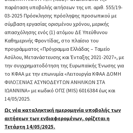
παράταση υποβολής αιτήσεων της υπ. αριθ. 555/19-
03-2025 Πρόσκλησης πρόσληψης προσωπικού με
σύμβαση εργασίας ορισμένου χρόνου, μερικής
απασχόλησης ενός (1) ατόμου ΔΕ Υπεύθυνου
Καθημερινής Φροντίδας, στο πλαίσιο του
προγράμματος «Πρόγραμμα Ελλάδας – Ταμείο
Ασύλου, Μετανάστευσης και Ένταξης 2021-2027», με
την συγχρηματοδότηση της Ευρωπαϊκής Ένωσης για
το ΚΦΑΑ με την επωνυμία «Λειτουργία ΚΦΑΑ ΔΟΜΗ
ΦΙΛΟΞΕΝΙΑΣ ΑΣΥΝΟΔΕΥΤΩΝ ΑΝΗΛΙΚΩΝ ΣΤΑ
ΙΩΑΝΝΙΝΑ» με κωδικό ΟΠΣ (MIS) 6016384 έως και
14/05/2025.
Ως νέα καταληκτική ημερομηνία υποβολής των
αιτήσεων των ενδιαφερομένων, ορίζεται η
Τετάρτη 14/05/2025.