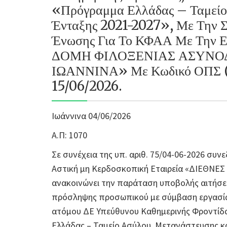
«Πρόγραμμα Ελλάδας – Ταμείο
Ένταξης 2021-2027», Με Την 
Ένωσης Για Το ΚΦΑΑ Με Την 
ΔΟΜΗ ΦΙΛΟΞΕΝΙΑΣ ΑΣΥΝΟ
ΙΩΑΝΝΙΝΑ» Με Κωδικό ΟΠΣ (
15/06/2026.
Ιωάννινα 04/06/2026
Α.Π: 1070
Σε συνέχεια της υπ. αριθ. 75/04-06-2026 συν
Αστική μη Κερδοσκοπική Εταιρεία «ΔΙΕΘΝΕ
ανακοινώνει την παράταση υποβολής αιτήσεω
πρόσληψης προσωπικού με σύμβαση εργασίας
ατόμου ΔΕ Υπεύθυνου Καθημερινής Φροντίδ
Ελλάδας – Ταμείο Ασύλου, Μετανάστευσης κ