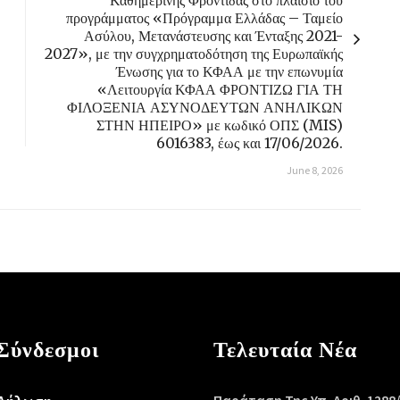
Καθημερινής Φροντίδας στο πλαίσιο του
προγράμματος «Πρόγραμμα Ελλάδας – Ταμείο
Ασύλου, Μετανάστευσης και Ένταξης 2021-
2027», με την συγχρηματοδότηση της Ευρωπαϊκής
Ένωσης για το ΚΦΑΑ με την επωνυμία
«Λειτουργία ΚΦΑΑ ΦΡΟΝΤΙΖΩ ΓΙΑ ΤΗ
ΦΙΛΟΞΕΝΙΑ ΑΣΥΝΟΔΕΥΤΩΝ ΑΝΗΛΙΚΩΝ
ΣΤΗΝ ΗΠΕΙΡΟ» με κωδικό ΟΠΣ (MIS)
6016383, έως και 17/06/2026.
June 8, 2026
Σύνδεσμοι
Τελευταία Νέα