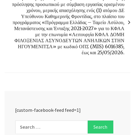
πρόσληψης προσωπικού με σύμβαση εργασίας ορισμένου
χρόνου, μερικής απασχόλησης ενός (1) ατόμου ΔΕ
Υπεύθυνου Καθημερινής Φροντίδας, στο πλαίσιο του
προγράμματος «Πρόγραμμα Ελλάδας – Ταμείο Ασύλου,
Μετανάστευσης και Ένταξης 2021-2027» για το ΚΦΑΑ
με την επωνυμία «Λειτουργία ΚΦΑΑ ΔΟΜΗ
ΦΙΛΟΞΕΝΙΑΣ ΑΣΥΝΟΔΕΥΤΩΝ ΑΝΗΛΙΚΩΝ ΣΤΗΝ
ΗΓΟΥΜΕΝΙΤΣΑ» με κωδικό ΟΠΣ (MIS) 6016385,
έως και 25/05/2026.
[custom-facebook-feed feed=1]