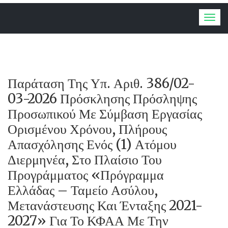
Togg
navig
Παράταση Της Υπ. Αριθ. 386/02-
03-2026 Πρόσκλησης Πρόσληψης
Προσωπικού Με Σύμβαση Εργασίας
Ορισμένου Χρόνου, Πλήρους
Απασχόλησης Ενός (1) Ατόμου
Διερμηνέα, Στο Πλαίσιο Του
Προγράμματος «Πρόγραμμα
Ελλάδας – Ταμείο Ασύλου,
Μετανάστευσης Και Ένταξης 2021-
2027» Για Το ΚΦΑΑ Με Την