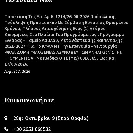
Παράταση Της Υπ. Αριθ. 1214/26-06-2026 Πρόσκλησης
Πρόσληψης Προσωπικού Με Σύμβαση Εργασίας Ορισμένου
Χρόνου, Πλήρους Απασχόλησης Ενός (1) Ατόμου
Διερμηνέα, Στο Πλαίσιο Του Προγράμματος «Πρόγραμμα
Ελλάδας – Ταμείο Ασύλου, Μετανάστευσης Και Ένταξης
2021-2027» Για Το ΚΦΑΑ Με Την Επωνυμία «Λειτουργία
ΚΦΑΑ ΔΟΜΗ ΦΙΛΟΞΕΝΙΑΣ ΑΣΥΝΟΔΕΥΤΩΝ ΑΝΗΛΙΚΩΝ ΣΤΗΝ
ΗΓΟΥΜΕΝΙΤΣΑ» Με Κωδικό ΟΠΣ (MIS) 6016385, Έως Και
17/08/2026.
August 7, 2026
Επικοινωνήστε
28ης Οκτωβρίου 9 (Στοά Ορφέα)
+30 2651 068532