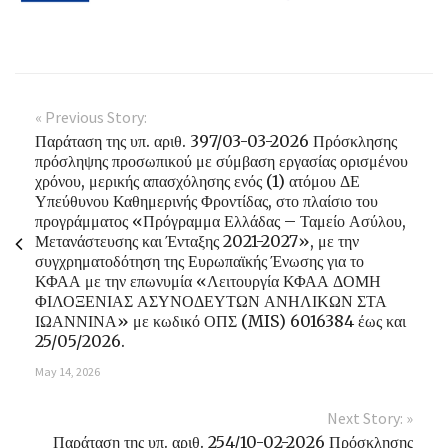
« Previous Story:
Παράταση της υπ. αριθ. 397/03-03-2026 Πρόσκλησης
πρόσληψης προσωπικού με σύμβαση εργασίας ορισμένου
χρόνου, μερικής απασχόλησης ενός (1) ατόμου ΔΕ
Υπεύθυνου Καθημερινής Φροντίδας, στο πλαίσιο του
προγράμματος «Πρόγραμμα Ελλάδας – Ταμείο Ασύλου,
Μετανάστευσης και Ένταξης 2021-2027», με την
συγχρηματοδότηση της Ευρωπαϊκής Ένωσης για το
ΚΦΑΑ με την επωνυμία «Λειτουργία ΚΦΑΑ ΔΟΜΗ
ΦΙΛΟΞΕΝΙΑΣ ΑΣΥΝΟΔΕΥΤΩΝ ΑΝΗΛΙΚΩΝ ΣΤΑ
ΙΩΑΝΝΙΝΑ» με κωδικό ΟΠΣ (MIS) 6016384 έως και
25/05/2026.
May 14, 2026
Next Story: »
Παράταση της υπ. αριθ. 254/10-02-2026 Πρόσκλησης