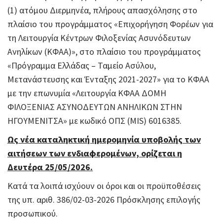
(1) ατόμου Διερμηνέα, πλήρους απασχόλησης στο
πλαίσιο του προγράμματος «Επιχορήγηση Φορέων για
τη Λειτουργία Κέντρων Φιλοξενίας Ασυνόδευτων
Ανηλίκων (ΚΦΑΑ)», στο πλαίσιο του προγράμματος
«Πρόγραμμα Ελλάδας – Ταμείο Ασύλου,
Μετανάστευσης και Ένταξης 2021-2027» για το ΚΦΑΑ
με την επωνυμία «Λειτουργία ΚΦΑΑ ΔΟΜΗ
ΦΙΛΟΞΕΝΙΑΣ ΑΣΥΝΟΔΕΥΤΩΝ ΑΝΗΛΙΚΩΝ ΣΤΗΝ
ΗΓΟΥΜΕΝΙΤΣΑ» με κωδικό ΟΠΣ (MIS) 6016385.
Ως νέα καταληκτική ημερομηνία υποβολής των
αιτήσεων των ενδιαφερομένων, ορίζεται η
Δευτέρα 25/05/2026.
Κατά τα λοιπά ισχύουν οι όροι και οι προϋποθέσεις
της υπ. αριθ. 386/02-03-2026 Πρόσκλησης επιλογής
προσωπικού.