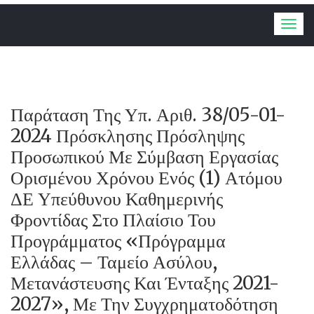
Togg
navig
Παράταση Της Υπ. Αριθ. 38/05-01-
2024 Πρόσκλησης Πρόσληψης
Προσωπικού Με Σύμβαση Εργασίας
Ορισμένου Χρόνου Ενός (1) Ατόμου
ΔΕ Υπεύθυνου Καθημερινής
Φροντίδας Στο Πλαίσιο Του
Προγράμματος «Πρόγραμμα
Ελλάδας – Ταμείο Ασύλου,
Μετανάστευσης Και Ένταξης 2021-
2027», Με Την Συγχρηματοδότηση