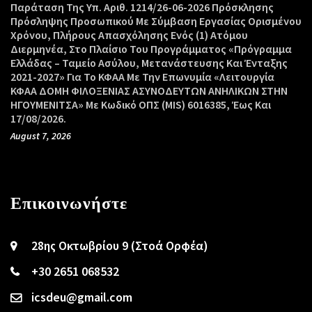
Παράταση Της Υπ. Αριθ. 1214/26-06-2026 Πρόσκλησης
Πρόσληψης Προσωπικού Με Σύμβαση Εργασίας Ορισμένου
Χρόνου, Πλήρους Απασχόλησης Ενός (1) Ατόμου
Διερμηνέα, Στο Πλαίσιο Του Προγράμματος «Πρόγραμμα
Ελλάδας – Ταμείο Ασύλου, Μετανάστευσης Και Ένταξης
2021-2027» Για Το ΚΦΑΑ Με Την Επωνυμία «Λειτουργία
ΚΦΑΑ ΔΟΜΗ ΦΙΛΟΞΕΝΙΑΣ ΑΣΥΝΟΔΕΥΤΩΝ ΑΝΗΛΙΚΩΝ ΣΤΗΝ
ΗΓΟΥΜΕΝΙΤΣΑ» Με Κωδικό ΟΠΣ (MIS) 6016385, Έως Και
17/08/2026.
August 7, 2026
Επικοινωνήστε
28ης Οκτωβρίου 9 (Στοά Ορφέα)
+30 2651 068532
icsdeu@gmail.com