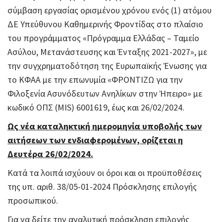
σύμβαση εργασίας ορισμένου χρόνου ενός (1) ατόμου
ΔΕ Υπεύθυνου Καθημερινής Φροντίδας στο πλαίσιο
του προγράμματος «Πρόγραμμα Ελλάδας – Ταμείο
Ασύλου, Μετανάστευσης και Ένταξης 2021-2027», με
την συγχρηματοδότηση της Ευρωπαϊκής Ένωσης για
το ΚΦΑΑ με την επωνυμία «ΦΡΟΝΤΙΖΩ για την
Φιλοξενία Ασυνόδευτων Ανηλίκων στην Ήπειρο» με
κωδικό ΟΠΣ (MIS) 6001619, έως και 26/02/2024.
Ως νέα καταληκτική ημερομηνία υποβολής των
αιτήσεων των ενδιαφερομένων, ορίζεται η
Δευτέρα 26/02/2024.
Κατά τα λοιπά ισχύουν οι όροι και οι προϋποθέσεις
της υπ. αριθ. 38/05-01-2024 Πρόσκλησης επιλογής
προσωπικού.
Για να δείτε την αναλυτική πρόσκληση επιλογής