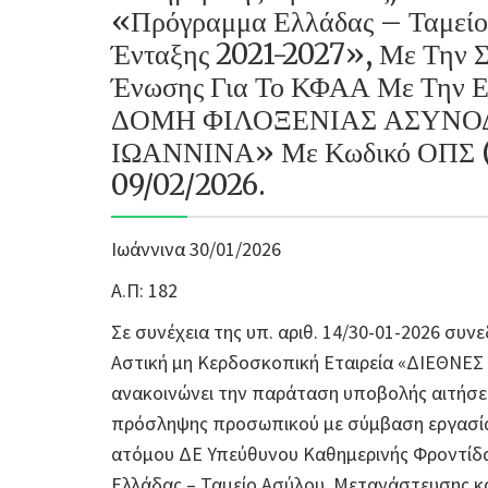
«Πρόγραμμα Ελλάδας – Ταμείο
Ένταξης 2021-2027», Με Την 
Ένωσης Για Το ΚΦΑΑ Με Την 
ΔΟΜΗ ΦΙΛΟΞΕΝΙΑΣ ΑΣΥΝΟ
ΙΩΑΝΝΙΝΑ» Με Κωδικό ΟΠΣ (
09/02/2026.
Ιωάννινα 30/01/2026
Α.Π: 182
Σε συνέχεια της υπ. αριθ. 14/30-01-2026 συν
Αστική μη Κερδοσκοπική Εταιρεία «ΔΙΕΘΝΕ
ανακοινώνει την παράταση υποβολής αιτήσεω
πρόσληψης προσωπικού με σύμβαση εργασίας
ατόμου ΔΕ Υπεύθυνου Καθημερινής Φροντίδ
Ελλάδας – Ταμείο Ασύλου, Μετανάστευσης κ