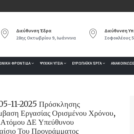
Διεύθυνση Έδρα
Διεύθυνση Υπ
28ης Οκτωβρίου 9, Ιωάννινα
Σοφοκλέους 5
ΩΝΙΚΗ ΦΡΟΝΤΙΔΑ
ΨΥΧΙΚΗ ΥΓΕΙΑ
ΕΥΡΩΠΑΪΚΆ ΈΡΓΑ
ΑΝΑΚΟΙΝΩΣΕ
/05-11-2025 Πρόσκλησης
βαση Εργασίας Ορισμένου Χρόνου,
 Ατόμου ΔΕ Υπεύθυνου
λαίσιο Του Προγράμματος