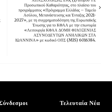
ΑΠΑΣΧΟΛΗΣΗΣ Ενός (1) ατόμου ΥΕ
Προσωπικού Καθαριότητας, στο πλαίσιο του
προγράμματος «Πρόγραμμα Ελλάδας – Ταμείο
Ασύλου, Μετανάστευσης και Ένταξης 2021-
ς
2027», με τη συγχρηματοδότηση της Ευρωπαϊκής
Ένωσης για το ΚΦΑΑ με την επωνυμία
«Λειτουργία ΚΦΑΑ ΔΟΜΗ ΦΙΛΟΞΕΝΙΑΣ
ΑΣΥΝΟΔΕΥΤΩΝ ΑΝΗΛΙΚΩΝ ΣΤΑ
ΙΩΑΝΝΙΝΑ» με κωδικό ΟΠΣ (MIS) 6016384.
Σύνδεσμοι
Τελευταία Νέα