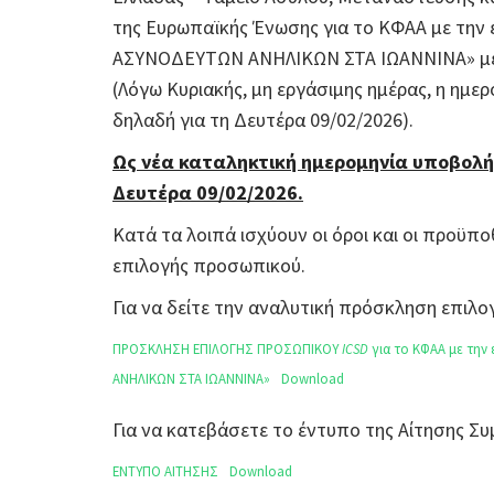
της Ευρωπαϊκής Ένωσης για το ΚΦΑΑ με τη
ΑΣΥΝΟΔΕΥΤΩΝ ΑΝΗΛΙΚΩΝ ΣΤΑ ΙΩΑΝΝΙΝΑ» με κω
(Λόγω Κυριακής, μη εργάσιμης ημέρας, η ημερ
δηλαδή για τη Δευτέρα 09/02/2026).
Ως νέα καταληκτική ημερομηνία υποβολή
Δευτέρα 09/02/2026.
Κατά τα λοιπά ισχύουν οι όροι και οι προϋπο
επιλογής προσωπικού.
Για να δείτε την αναλυτική πρόσκληση επι
ΠΡΟΣΚΛΗΣΗ ΕΠΙΛΟΓΗΣ ΠΡΟΣΩΠΙΚΟΥ
ICSD
για το ΚΦΑΑ με τη
ΑΝΗΛΙΚΩΝ ΣΤΑ ΙΩΑΝΝΙΝΑ»
Download
Για να κατεβάσετε το έντυπο της Αίτησης 
ΕΝΤΥΠΟ ΑΙΤΗΣΗΣ
Download