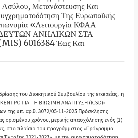
 Ασύλου, Μετανάστευσης Και
Συγχρηματοδότηση Της Ευρωπαϊκής
Επωνυμία «Λειτουργία ΚΦΑΑ
ΔΕΥΤΩΝ ΑΝΗΛΙΚΩΝ ΣΤΑ
MIS) 6016384 Έως Και
εδρίασης του Διοικητικού Συμβουλίου της εταιρείας, η
Σ ΚΕΝΤΡΟ ΓΙΑ ΤΗ ΒΙΩΣΙΜΗ ΑΝΑΠΤΥΞΗ (ICSD)»
ν της υπ. αριθ. 3072/05-11-2025 Πρόσκλησης
 ορισμένου χρόνου, μερικής απασχόλησης ενός (1)
ας, στο πλαίσιο του προγράμματος «Πρόγραμμα
αι Ένταξης 2021-2027», με την συγχρηματοδότηση