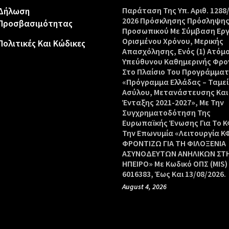
Δήλωση
Παράταση Της Υπ. Αριθ. 1288
2026 Πρόσκλησης Πρόσληψη
Προσβασιμότητας
Προσωπικού Με Σύμβαση Ερ
Ορισμένου Χρόνου, Μερικής
Πολιτικές Και Κώδικες
Απασχόλησης, Ενός (1) Ατόμ
Υπεύθυνου Καθημερινής Φρο
Στο Πλαίσιο Του Προγράμμα
«Πρόγραμμα Ελλάδας – Ταμεί
Ασύλου, Μετανάστευσης Και
Ένταξης 2021-2027», Με Την
Συγχρηματοδότηση Της
Ευρωπαϊκής Ένωσης Για Το Κ
Την Επωνυμία «Λειτουργία Κ
ΦΡΟΝΤΙΖΩ ΓΙΑ ΤΗ ΦΙΛΟΞΕΝΙΑ
ΑΣΥΝΟΔΕΥΤΩΝ ΑΝΗΛΙΚΩΝ ΣΤ
ΗΠΕΙΡΟ» Με Κωδικό ΟΠΣ (MIS)
6016383, Έως Και 13/08/2026.
August 4, 2026