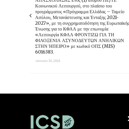
ΑΠΑΣΧΟΛΗΣΗΣ Ενός (1) ατόμου ΠΕ/ΤΕ
Κοινωνικού Λειτουργού, στο πλαίσιο του
προγράμματος «Πρόγραμμα Ελλάδας – Ταμείο
Ασύλου, Μετανάστευσης και Ένταξης 2021-
2027», με τη συγχρηματοδότηση της Ευρωπαϊκή
Ένωσης για το ΚΦΑΑ με την επωνυμία
«Λειτουργία ΚΦΑΑ ΦΡΟΝΤΙΖΩ ΓΙΑ ΤΗ
ΦΙΛΟΞΕΝΙΑ ΑΣΥΝΟΔΕΥΤΩΝ ΑΝΗΛΙΚΩΝ
ΣΤΗΝ ΉΠΕΙΡΟ» με κωδικό ΟΠΣ (MIS)
6016383.
January 30, 2026