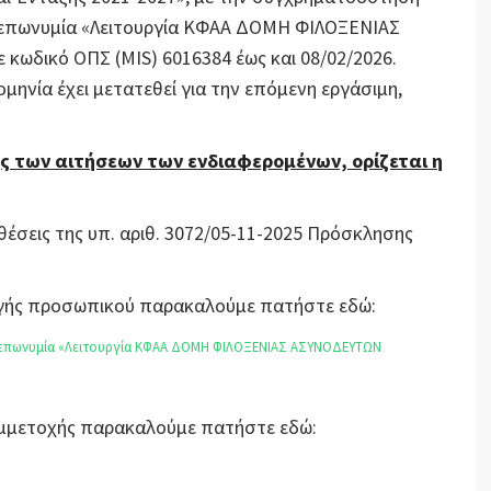
ν επωνυμία «Λειτουργία ΚΦΑΑ ΔΟΜΗ ΦΙΛΟΞΕΝΙΑΣ
δικό ΟΠΣ (MIS) 6016384 έως και 08/02/2026.
ομηνία έχει μετατεθεί για την επόμενη εργάσιμη,
ς των αιτήσεων των ενδιαφερομένων, ορίζεται η
θέσεις της υπ. αριθ. 3072/05-11-2025 Πρόσκλησης
λογής προσωπικού παρακαλούμε πατήστε εδώ:
ν επωνυμία «Λειτουργία ΚΦΑΑ ΔΟΜΗ ΦΙΛΟΞΕΝΙΑΣ ΑΣΥΝΟΔΕΥΤΩΝ
Συμμετοχής παρακαλούμε πατήστε εδώ: