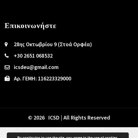
Επικοινωνήστε
28ης Οκτωβρίου 9 (Στοά Ορφέα)
+30 2651 068532
icsdeu@gmail.com
Αρ. ΓΕΜΗ: 116223329000
© 2026 ICSD | All Rights Reserved
By continuing to use the site, you agree to the use of cookies.