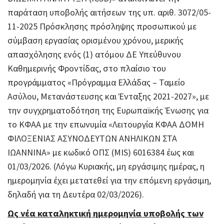
παράταση υποβολής αιτήσεων της υπ. αριθ. 3072/05-
11-2025 Πρόσκλησης πρόσληψης προσωπικού με
σύμβαση εργασίας ορισμένου χρόνου, μερικής
απασχόλησης ενός (1) ατόμου ΔΕ Υπεύθυνου
Καθημερινής Φροντίδας, στο πλαίσιο του
προγράμματος «Πρόγραμμα Ελλάδας – Ταμείο
Ασύλου, Μετανάστευσης και Ένταξης 2021-2027», με
την συγχρηματοδότηση της Ευρωπαϊκής Ένωσης για
το ΚΦΑΑ με την επωνυμία «Λειτουργία ΚΦΑΑ ΔΟΜΗ
ΦΙΛΟΞΕΝΙΑΣ ΑΣΥΝΟΔΕΥΤΩΝ ΑΝΗΛΙΚΩΝ ΣΤΑ
ΙΩΑΝΝΙΝΑ» με κωδικό ΟΠΣ (MIS) 6016384 έως και
01/03/2026. (Λόγω Κυριακής, μη εργάσιμης ημέρας, η
ημερομηνία έχει μετατεθεί για την επόμενη εργάσιμη,
δηλαδή για τη Δευτέρα 02/03/2026).
Ως νέα καταληκτική ημερομηνία υποβολής των