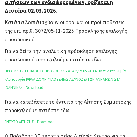
αιτήσεων των ενδιαφερομένων, ορίζεται η
Δευτέρα 02/03/2026.
Κατά τα λοιπά ισχύουν οι όροι και οι προϋποθέσεις
της υπ. αριθ. 3072/05-11-2025 Πρόσκλησης επιλογής
προσωπικού.
Για να δείτε την αναλυτική πρόσκληση επιλογής
προσωπικού παρακαλούμε πατήστε εδώ:
ΠΡΟΣΚΛΗΣΗ ΕΠΙΛΟΓΗΣ ΠΡΟΣΩΠΙΚΟΥ
ICSD
για το ΚΦΑΑ με την επωνυμία
«Λειτουργία ΚΦΑΑ ΔΟΜΗ ΦΙΛΟΞΕΝΙΑΣ ΑΣΥΝΟΔΕΥΤΩΝ ΑΝΗΛΙΚΩΝ ΣΤΑ
ΙΩΑΝΝΙΝΑ»
Download
Για να κατεβάσετε το έντυπο της Αίτησης Συμμετοχής
παρακαλούμε πατήστε εδώ:
ΕΝΤΥΠΟ ΑΙΤΗΣΗΣ
Download
Ο Πρόεδρος ΔΣ της εταιρείας Διεθνές Κέντρο για τη