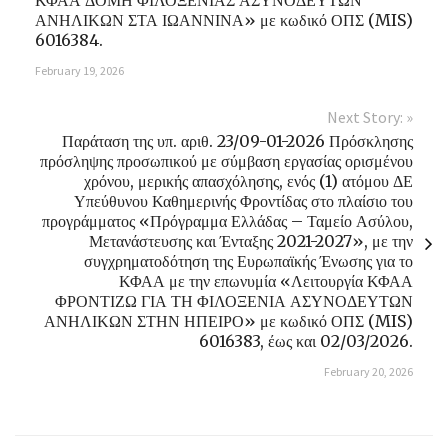
ΑΝΗΛΙΚΩΝ ΣΤΑ ΙΩΑΝΝΙΝΑ» με κωδικό ΟΠΣ (MIS)
6016384.
February 19, 2026
Next Story: »
Παράταση της υπ. αριθ. 23/09-01-2026 Πρόσκλησης
πρόσληψης προσωπικού με σύμβαση εργασίας ορισμένου
χρόνου, μερικής απασχόλησης, ενός (1) ατόμου ΔΕ
Υπεύθυνου Καθημερινής Φροντίδας στο πλαίσιο του
προγράμματος «Πρόγραμμα Ελλάδας – Ταμείο Ασύλου,
Μετανάστευσης και Ένταξης 2021-2027», με την
συγχρηματοδότηση της Ευρωπαϊκής Ένωσης για το
ΚΦΑΑ με την επωνυμία «Λειτουργία ΚΦΑΑ
ΦΡΟΝΤΙΖΩ ΓΙΑ ΤΗ ΦΙΛΟΞΕΝΙΑ ΑΣΥΝΟΔΕΥΤΩΝ
ΑΝΗΛΙΚΩΝ ΣΤΗΝ ΗΠΕΙΡΟ» με κωδικό ΟΠΣ (MIS)
6016383, έως και 02/03/2026.
February 20, 2026