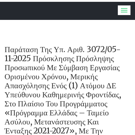
Togg
navig
Παράταση Της Υπ. Αριθ. 3072/05-
11-2025 Πρόσκλησης Πρόσληψης
Προσωπικού Με Σύμβαση Εργασίας
Ορισμένου Χρόνου, Μερικής
Απασχόλησης Ενός (1) Ατόμου ΔΕ
Υπεύθυνου Καθημερινής Φροντίδας,
Στο Πλαίσιο Του Προγράμματος
«Πρόγραμμα Ελλάδας – Ταμείο
Ασύλου, Μετανάστευσης Και
Ένταξης 2021-2027», Με Την