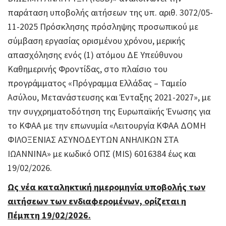
παράταση υποβολής αιτήσεων της υπ. αριθ. 3072/05-
11-2025 Πρόσκλησης πρόσληψης προσωπικού με
σύμβαση εργασίας ορισμένου χρόνου, μερικής
απασχόλησης ενός (1) ατόμου ΔΕ Υπεύθυνου
Καθημερινής Φροντίδας, στο πλαίσιο του
προγράμματος «Πρόγραμμα Ελλάδας – Ταμείο
Ασύλου, Μετανάστευσης και Ένταξης 2021-2027», με
την συγχρηματοδότηση της Ευρωπαϊκής Ένωσης για
το ΚΦΑΑ με την επωνυμία «Λειτουργία ΚΦΑΑ ΔΟΜΗ
ΦΙΛΟΞΕΝΙΑΣ ΑΣΥΝΟΔΕΥΤΩΝ ΑΝΗΛΙΚΩΝ ΣΤΑ
ΙΩΑΝΝΙΝΑ» με κωδικό ΟΠΣ (MIS) 6016384 έως και
19/02/2026.
Ως νέα καταληκτική ημερομηνία υποβολής των
αιτήσεων των ενδιαφερομένων, ορίζεται η
Πέμπτη 19/02/2026.