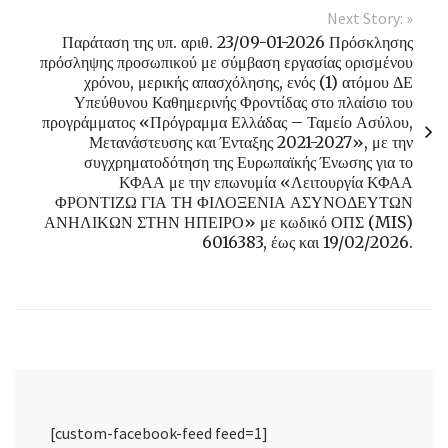
Next Story: »
Παράταση της υπ. αριθ. 23/09-01-2026 Πρόσκλησης
πρόσληψης προσωπικού με σύμβαση εργασίας ορισμένου
χρόνου, μερικής απασχόλησης, ενός (1) ατόμου ΔΕ
Υπεύθυνου Καθημερινής Φροντίδας στο πλαίσιο του
προγράμματος «Πρόγραμμα Ελλάδας – Ταμείο Ασύλου,
Μετανάστευσης και Ένταξης 2021-2027», με την
συγχρηματοδότηση της Ευρωπαϊκής Ένωσης για το
ΚΦΑΑ με την επωνυμία «Λειτουργία ΚΦΑΑ
ΦΡΟΝΤΙΖΩ ΓΙΑ ΤΗ ΦΙΛΟΞΕΝΙΑ ΑΣΥΝΟΔΕΥΤΩΝ
ΑΝΗΛΙΚΩΝ ΣΤΗΝ ΗΠΕΙΡΟ» με κωδικό ΟΠΣ (MIS)
6016383, έως και 19/02/2026.
[custom-facebook-feed feed=1]