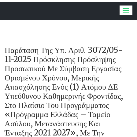
Togg
navig
Παράταση Της Υπ. Αριθ. 3072/05-
11-2025 Πρόσκλησης Πρόσληψης
Προσωπικού Με Σύμβαση Εργασίας
Ορισμένου Χρόνου, Μερικής
Απασχόλησης Ενός (1) Ατόμου ΔΕ
Υπεύθυνου Καθημερινής Φροντίδας,
Στο Πλαίσιο Του Προγράμματος
«Πρόγραμμα Ελλάδας – Ταμείο
Ασύλου, Μετανάστευσης Και
Ένταξης 2021-2027», Με Την