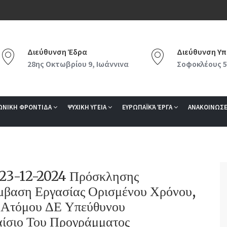
Διεύθυνση Έδρα
Διεύθυνση Υπ
28ης Οκτωβρίου 9, Ιωάννινα
Σοφοκλέους 5
ΩΝΙΚΗ ΦΡΟΝΤΙΔΑ
ΨΥΧΙΚΗ ΥΓΕΙΑ
ΕΥΡΩΠΑΪΚΆ ΈΡΓΑ
ΑΝΑΚΟΙΝΩΣΕ
/23-12-2024 Πρόσκλησης
βαση Εργασίας Ορισμένου Χρόνου,
 Ατόμου ΔΕ Υπεύθυνου
αίσιο Του Προγράμματος