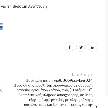
 για τη Βιώσιμη Ανάπτυξη
Next Story: »
Παράταση της υπ. αριθ. 3059/23-12-2024
η
Πρόσκλησης πρόσληψης προσωπικού με σύμβαση
ς
εργασίας ορισμένου χρόνου, ενός (1) ατόμου ΠE
Εκπαιδευτικού, πλήρους απασχόλησης, σε θέση
εξαρτημένης εργασίας, με πλήρη κάλυψη
ασφαλιστικών και λοιπών εισφορών, για την