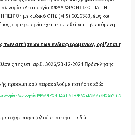
 επωνυμία «Λειτουργία ΚΦΑΑ ΦΡΟΝΤΙΖΩ ΓΙΑ ΤΗ
ΙΡΟ» με κωδικό ΟΠΣ (MIS) 6016383, έως και
έρας, η ημερομηνία έχει μετατεθεί για την επόμενη
.
ς των αιτήσεων των ενδιαφερομένων, ορίζεται η
θέσεις της υπ. αριθ. 3026/23-12-2024 Πρόσκλησης
λογής προσωπικού παρακαλούμε πατήστε εδώ:
 επωνυμία «Λειτουργία ΚΦΑΑ ΦΡΟΝΤΙΖΩ ΓΙΑ ΤΗ ΦΙΛΟΞΕΝΙΑ ΑΣΥΝΟΔΕΥΤΩΝ
Συμμετοχής παρακαλούμε πατήστε εδώ: