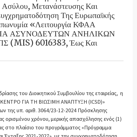
 Ασύλου, Μετανάστευσης Και
Συγχρηματοδότηση Της Ευρωπαϊκής
Επωνυμία «Λειτουργία ΚΦΑΑ
ΝΙΑ ΑΣΥΝΟΔΕΥΤΩΝ ΑΝΗΛΙΚΩΝ
Σ (MIS) 6016383, Έως Και
εδρίασης του Διοικητικού Συμβουλίου της εταιρείας, η
Σ ΚΕΝΤΡΟ ΓΙΑ ΤΗ ΒΙΩΣΙΜΗ ΑΝΑΠΤΥΞΗ (ICSD)»
ν της υπ. αριθ. 3064/23-12-2024 Πρόσκλησης
 ορισμένου χρόνου, μερικής απασχόλησης ενός (1)
ας στο πλαίσιο του προγράμματος «Πρόγραμμα
αι Ένταξης 2021-2027», με την συγχρηματοδότηση