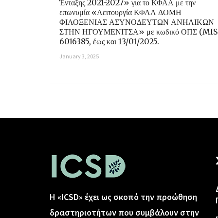
Ένταξης 2021-2027» για το ΚΦΑΑ με την
επωνυμία «Λειτουργία ΚΦΑΑ ΔΟΜΗ
ΦΙΛΟΞΕΝΙΑΣ ΑΣΥΝΟΔΕΥΤΩΝ ΑΝΗΛΙΚΩΝ
ΣΤΗΝ ΗΓΟΥΜΕΝΙΤΣΑ» με κωδικό ΟΠΣ (MIS
6016385, έως και 13/01/2025.
January 3, 2025
Η «ICSD» έχει ως σκοπό την προώθηση
δραστηριοτήτων που συμβάλουν στην