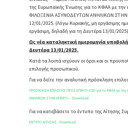
της Ευρωπαϊκής Ένωσης για το ΚΦΑΑ με την
ΦΙΛΟΞΕΝΙΑ ΑΣΥΝΟΔΕΥΤΩΝ ΑΝΗΛΙΚΩΝ ΣΤΗΝ ΗΠΕ
12/01/2025. (Λόγω Κυριακής, μη εργάσιμης ημ
εργάσιμη, δηλαδή για τη Δευτέρα 13/01/2025)
Ως νέα καταληκτική ημερομηνία υποβολή
Δευτέρα 13/01/2025.
Κατά τα λοιπά ισχύουν οι όροι και οι προϋπο
επιλογής προσωπικού.
Για να δείτε την αναλυτική πρόσκληση επι
ΠΡΟΣΚΛΗΣΗ ΕΠΙΛΟΓΗΣ ΠΡΟΣΩΠΙΚΟΥ
ICSD
για το ΚΦΑΑ με την
ΑΝΗΛΙΚΩΝ ΣΤΗΝ ΗΠΕΙΡΟ»
Download
Για να κατεβάσετε το έντυπο της Αίτησης 
ΕΝΤΥΠΟ ΑΙΤΗΣΗΣ
Download