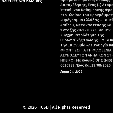
Πολιτικές Και Κώδικες
Απασχόλησης, Ενός (1) Ατόμ
Υπεύθυνου Καθημερινής Φρο
Στο Πλαίσιο Του Προγράμμα
«Πρόγραμμα Ελλάδας – Ταμεί
Ασύλου, Μετανάστευσης Και
Ένταξης 2021-2027», Με Την
Συγχρηματοδότηση Της
Ευρωπαϊκής Ένωσης Για Το Κ
Την Επωνυμία «Λειτουργία Κ
ΦΡΟΝΤΙΖΩ ΓΙΑ ΤΗ ΦΙΛΟΞΕΝΙΑ
ΑΣΥΝΟΔΕΥΤΩΝ ΑΝΗΛΙΚΩΝ ΣΤ
ΗΠΕΙΡΟ» Με Κωδικό ΟΠΣ (MIS)
6016383, Έως Και 13/08/2026.
August 4, 2026
© 2026 ICSD | All Rights Reserved