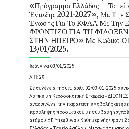
«Πρόγραμμα Ελλάδας – Ταμείο
Ένταξης 2021-2027», Με Την 
Ένωσης Για Το ΚΦΑΑ Με Την 
ΦΡΟΝΤΙΖΩ ΓΙΑ ΤΗ ΦΙΛΟΞΕ
ΣΤΗΝ ΗΠΕΙΡΟ» Με Κωδικό ΟΠ
13/01/2025.
Ιωάννινα 03/01/2025
Α.Π: 20
Σε συνέχεια της υπ. αριθ. 02/03-01-2025 συν
Αστική μη Κερδοσκοπική Εταιρεία «ΔΙΕΘΝΕ
ανακοινώνει την παράταση υποβολής αιτήσεω
πρόσληψης προσωπικού με σύμβαση εργασίας
ατόμου ΔΕ Υπεύθυνου Καθημερινής Φροντίδ
Ελλάδας – Ταμείο Ασύλου, Μετανάστευσης κ