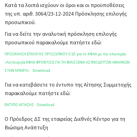
Κατά τα λοιπά ισχύουν οι όροι και οι προϋποθέσεις
της υπ. αριθ. 3064/23-12-2024 Πρόσκλησης επιλογής
προσωπικού.
Για να δείτε την αναλυτική πρόσκληση επιλογής
προσωπικού παρακαλούμε πατήστε εδώ:
ΠΡΟΣΚΛΗΣΗ ΕΠΙΛΟΓΗΣ ΠΡΟΣΩΠΙΚΟΥ
ICSD
για το ΚΦΑΑ με την επωνυμία
«Λειτουργία ΚΦΑΑ ΦΡΟΝΤΙΖΩ ΓΙΑ ΤΗ ΦΙΛΟΞΕΝΙΑ ΑΣΥΝΟΔΕΥΤΩΝ ΑΝΗΛΙΚΩΝ
ΣΤΗΝ ΉΠΕΙΡΟ»
Download
Για να κατεβάσετε το έντυπο της Αίτησης Συμμετοχής
παρακαλούμε πατήστε εδώ:
ΕΝΤΥΠΟ ΑΙΤΗΣΗΣ
Download
Ο Πρόεδρος ΔΣ της εταιρείας Διεθνές Κέντρο για τη
Βιώσιμη Ανάπτυξη