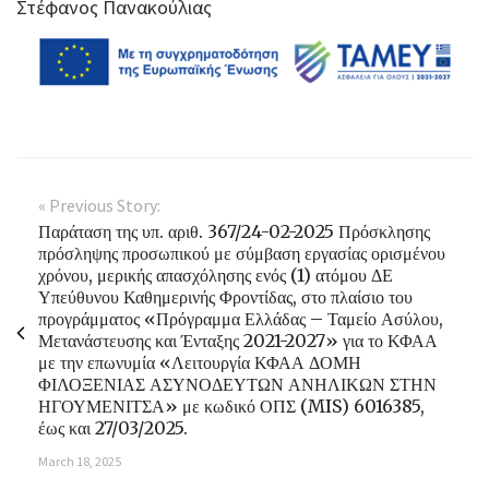
Στέφανος Πανακούλιας
« Previous Story:
Παράταση της υπ. αριθ. 367/24-02-2025 Πρόσκλησης
πρόσληψης προσωπικού με σύμβαση εργασίας ορισμένου
χρόνου, μερικής απασχόλησης ενός (1) ατόμου ΔΕ
Υπεύθυνου Καθημερινής Φροντίδας, στο πλαίσιο του
προγράμματος «Πρόγραμμα Ελλάδας – Ταμείο Ασύλου,
Μετανάστευσης και Ένταξης 2021-2027» για το ΚΦΑΑ
με την επωνυμία «Λειτουργία ΚΦΑΑ ΔΟΜΗ
ΦΙΛΟΞΕΝΙΑΣ ΑΣΥΝΟΔΕΥΤΩΝ ΑΝΗΛΙΚΩΝ ΣΤΗΝ
ΗΓΟΥΜΕΝΙΤΣΑ» με κωδικό ΟΠΣ (MIS) 6016385,
έως και 27/03/2025.
March 18, 2025