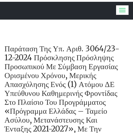
Togg
navig
Παράταση Της Υπ. Αριθ. 3064/23-
12-2024 Πρόσκλησης Πρόσληψης
Προσωπικού Με Σύμβαση Εργασίας
Ορισμένου Χρόνου, Μερικής
Απασχόλησης Ενός (1) Ατόμου ΔΕ
Υπεύθυνου Καθημερινής Φροντίδας
Στο Πλαίσιο Του Προγράμματος
«Πρόγραμμα Ελλάδας – Ταμείο
Ασύλου, Μετανάστευσης Και
Ένταξης 2021-2027», Με Την