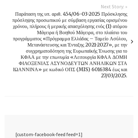
Next Story: »
Παράταση της υπ. αριθ. 454/06-03-2025 Πρόσκλησης
πρόσληψης προσωπικού με σύμβαση εργασίας ορισμένου
χρόνου, πλήρους ή μερικής απασχόλησης ενός (1) ατόμου
Μάγειρα ή Βοηθού Μάγειρα, στο πλαίσιο του
προγράμματος «Πρόγραμμα Ελλάδας – Ταμείο Ασύλου,
Μετανάστευσης και Ένταξης 2021-2027», με την
συγχρηματοδότηση της Ευρωπαϊκής Ένωσης για το
ΚΦΑΑ με την επωνυμία «Λειτουργία ΚΦΑΑ ΔΟΜΗ
ΦΙΛΟΞΕΝΙΑΣ ΑΣΥΝΟΔΕΥΤΩΝ ΑΝΗΛΙΚΩΝ ΣΤΑ
ΙΩΑΝΝΙΝΑ» με κωδικό ΟΠΣ (MIS) 6016384 έως και
27/03/2025.
[custom-facebook-feed feed=1]