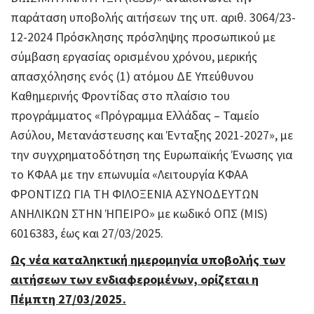
παράταση υποβολής αιτήσεων της υπ. αριθ. 3064/23-
12-2024 Πρόσκλησης πρόσληψης προσωπικού με
σύμβαση εργασίας ορισμένου χρόνου, μερικής
απασχόλησης ενός (1) ατόμου ΔΕ Υπεύθυνου
Καθημερινής Φροντίδας στο πλαίσιο του
προγράμματος «Πρόγραμμα Ελλάδας – Ταμείο
Ασύλου, Μετανάστευσης και Ένταξης 2021-2027», με
την συγχρηματοδότηση της Ευρωπαϊκής Ένωσης για
το ΚΦΑΑ με την επωνυμία «Λειτουργία ΚΦΑΑ
ΦΡΟΝΤΙΖΩ ΓΙΑ ΤΗ ΦΙΛΟΞΕΝΙΑ ΑΣΥΝΟΔΕΥΤΩΝ
ΑΝΗΛΙΚΩΝ ΣΤΗΝ ΉΠΕΙΡΟ» με κωδικό ΟΠΣ (MIS)
6016383, έως και 27/03/2025.
Ως νέα καταληκτική ημερομηνία υποβολής των
αιτήσεων των ενδιαφερομένων, ορίζεται η
Πέμπτη 27/03/2025.