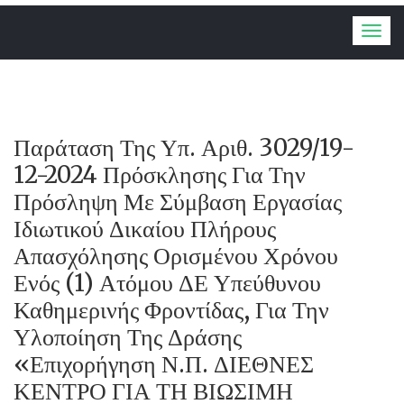
Togg
navig
Παράταση Της Υπ. Αριθ. 3029/19-
12-2024 Πρόσκλησης Για Την
Πρόσληψη Με Σύμβαση Εργασίας
Ιδιωτικού Δικαίου Πλήρους
Απασχόλησης Ορισμένου Χρόνου
Ενός (1) Ατόμου ΔΕ Υπεύθυνου
Καθημερινής Φροντίδας, Για Την
Υλοποίηση Της Δράσης
«Επιχορήγηση Ν.Π. ΔΙΕΘΝΕΣ
ΚΕΝΤΡΟ ΓΙΑ ΤΗ ΒΙΩΣΙΜΗ