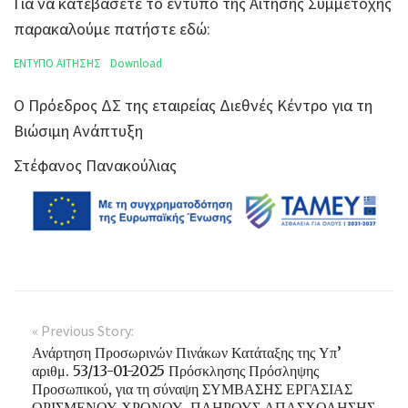
Για να κατεβάσετε το έντυπο της Αίτησης Συμμετοχής
παρακαλούμε πατήστε εδώ:
ΕΝΤΥΠΟ ΑΙΤΗΣΗΣ
Download
Ο Πρόεδρος ΔΣ της εταιρείας Διεθνές Κέντρο για τη
Βιώσιμη Ανάπτυξη
Στέφανος Πανακούλιας
« Previous Story:
Ανάρτηση Προσωρινών Πινάκων Κατάταξης της Υπ’
αριθμ. 53/13-01-2025 Πρόσκλησης Πρόσληψης
Προσωπικού, για τη σύναψη ΣΥΜΒΑΣΗΣ ΕΡΓΑΣΙΑΣ
ΟΡΙΣΜΕΝΟΥ ΧΡΟΝΟΥ, ΠΛΗΡΟΥΣ ΑΠΑΣΧΟΛΗΣΗΣ