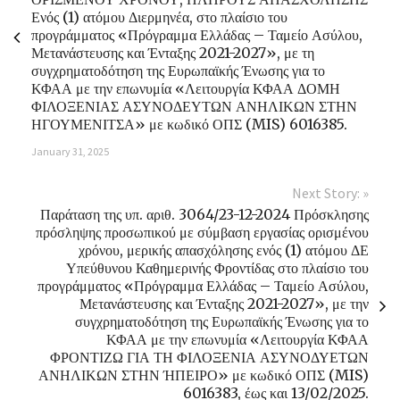
Ενός (1) ατόμου Διερμηνέα, στο πλαίσιο του
προγράμματος «Πρόγραμμα Ελλάδας – Ταμείο Ασύλου,
Μετανάστευσης και Ένταξης 2021-2027», με τη
συγχρηματοδότηση της Ευρωπαϊκής Ένωσης για το
ΚΦΑΑ με την επωνυμία «Λειτουργία ΚΦΑΑ ΔΟΜΗ
ΦΙΛΟΞΕΝΙΑΣ ΑΣΥΝΟΔΕΥΤΩΝ ΑΝΗΛΙΚΩΝ ΣΤΗΝ
ΗΓΟΥΜΕΝΙΤΣΑ» με κωδικό ΟΠΣ (MIS) 6016385.
January 31, 2025
Next Story: »
Παράταση της υπ. αριθ. 3064/23-12-2024 Πρόσκλησης
πρόσληψης προσωπικού με σύμβαση εργασίας ορισμένου
χρόνου, μερικής απασχόλησης ενός (1) ατόμου ΔΕ
Υπεύθυνου Καθημερινής Φροντίδας στο πλαίσιο του
προγράμματος «Πρόγραμμα Ελλάδας – Ταμείο Ασύλου,
Μετανάστευσης και Ένταξης 2021-2027», με την
συγχρηματοδότηση της Ευρωπαϊκής Ένωσης για το
ΚΦΑΑ με την επωνυμία «Λειτουργία ΚΦΑΑ
ΦΡΟΝΤΙΖΩ ΓΙΑ ΤΗ ΦΙΛΟΞΕΝΙΑ ΑΣΥΝΟΔΥΕΤΩΝ
ΑΝΗΛΙΚΩΝ ΣΤΗΝ ΉΠΕΙΡΟ» με κωδικό ΟΠΣ (MIS)
6016383, έως και 13/02/2025.