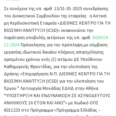
Σε συνέχεια της υπ. αριθ. 13/31-01-2025 συνεδρίασης
του Διοικητικού Συμβουλίου της εταιρείας η Αστική
μη Κερδοσκοπική Εταιρεία «ΔΙΕΘΝΕΣ ΚΕΝΤΡΟ ΓΙΑ ΤΗ
ΒΙΩΣΙΜΗ ΑΝΑΠΤΥΞΗ (ICSD)» ανακοινώνει την
παράταση υποβολής αιτήσεων της υπ. αριθ.
3029/19-
12-2024
Πρόσκλησης για την πρόσληψη με σύμβαση
εργασίας ιδιωτικού δικαίου πλήρους απασχόλησης
ορισμένου χρόνου ενός (1) ατόμου ΔΕ Υπεύθυνου
Καθημερινής Φροντίδας, για την υλοποίηση της
Δράσης «Επιχορήγηση Ν.Π. ΔΙΕΘΝΕΣ ΚΕΝΤΡΟ ΓΙΑ ΤΗ
ΒΙΩΣΙΜΗ ΑΝΑΠΤΥΞΗ (ICSD) για την υλοποίηση του
Έργου ” Λειτουργία Μονάδας ΕΔΗΔ στην Αθήνα
“ΥΠΟΣΤΗΡΙΞΗ ΚΑΙ ΕΝΔΥΝΑΜΩΣΗ ΣΕ ΑΣΥΝΟΔΕΥΤΟΥΣ
ΑΝΗΛΙΚΟΥΣ 16 ΕΤΩΝ ΚΑΙ ΑΝΩ”» με Κωδικό ΟΠΣ
6011233 στο Πρόγραμμα «Πρόγραμμα Ελλάδας –