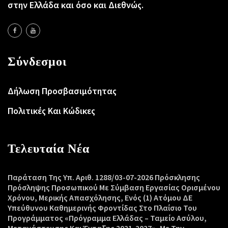
στην Ελλάδα και όσο και Διεθνώς.
Σύνδεσμοι
Δήλωση Προσβασιμότητας
Πολιτικές Και Κώδικες
Τελευταία Νέα
Παράταση Της Υπ. Αριθ. 1288/03-07-2026 Πρόσκλησης
Πρόσληψης Προσωπικού Με Σύμβαση Εργασίας Ορισμένου
Χρόνου, Μερικής Απασχόλησης, Ενός (1) Ατόμου ΔΕ
Υπεύθυνου Καθημερινής Φροντίδας Στο Πλαίσιο Του
Προγράμματος «Πρόγραμμα Ελλάδας – Ταμείο Ασύλου,
Μετανάστευσης Και Ένταξης 2021-2027», Με Την