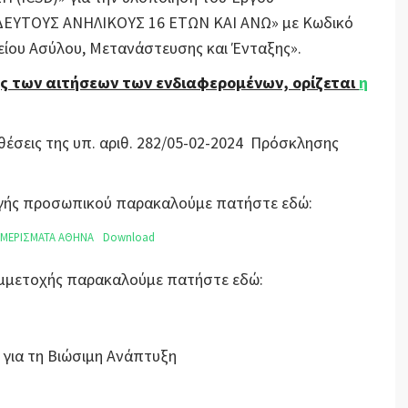
ΥΤΟΥΣ ΑΝΗΛΙΚΟΥΣ 16 ΕΤΩΝ ΚΑΙ ΑΝΩ» με Κωδικό
ίου Ασύλου, Μετανάστευσης και Ένταξης».
ς των αιτήσεων των ενδιαφερομένων, ορίζεται
η
οθέσεις της υπ. αριθ. 282/05-02-2024 Πρόσκλησης
λογής προσωπικού παρακαλούμε πατήστε εδώ:
ΜΕΡΙΣΜΑΤΑ ΑΘΗΝΑ
Download
Συμμετοχής παρακαλούμε πατήστε εδώ:
 για τη Βιώσιμη Ανάπτυξη