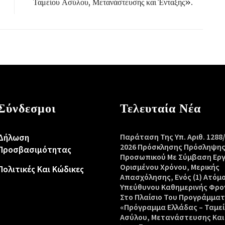
Ταμείου Ασύλου, Μετανάστευσης και Ένταξης».
Σύνδεσμοι
Τελευταία Νέα
Δήλωση
Παράταση Της Υπ. Αριθ. 1288
2026 Πρόσκλησης Πρόσληψη
Προσβασιμότητας
Προσωπικού Με Σύμβαση Ερ
Ορισμένου Χρόνου, Μερικής
Πολιτικές Και Κώδικες
Απασχόλησης, Ενός (1) Ατόμ
Υπεύθυνου Καθημερινής Φρο
Στο Πλαίσιο Του Προγράμμα
«Πρόγραμμα Ελλάδας – Ταμεί
Ασύλου, Μετανάστευσης Και