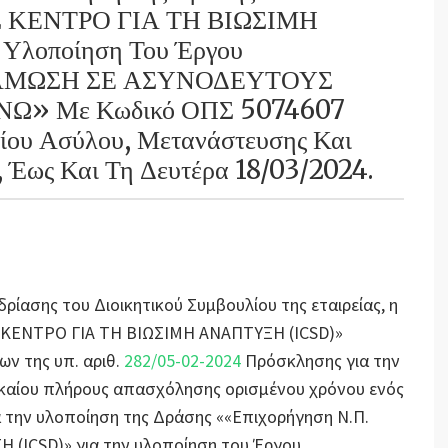
Σ ΚΕΝΤΡΟ ΓΙΑ ΤΗ ΒΙΩΣΙΜΗ
Υλοποίηση Του Έργου
ΑΜΩΣΗ ΣΕ ΑΣΥΝΟΔΕΥΤΟΥΣ
Ω» Με Κωδικό ΟΠΣ 5074607
ίου Ασύλου, Μετανάστευσης Και
 Έως Και Τη Δευτέρα 18/03/2024.
δρίασης του Διοικητικού Συμβουλίου της εταιρείας, η
Σ ΚΕΝΤΡΟ ΓΙΑ ΤΗ ΒΙΩΣΙΜΗ ΑΝΑΠΤΥΞΗ (ICSD)»
ν της υπ. αριθ.
282/05-02-2024
Πρόσκλησης για την
ικαίου πλήρους απασχόλησης ορισμένου χρόνου ενός
α την υλοποίηση της Δράσης ««Επιχορήγηση Ν.Π.
(ICSD)» για την υλοποίηση του Έργου