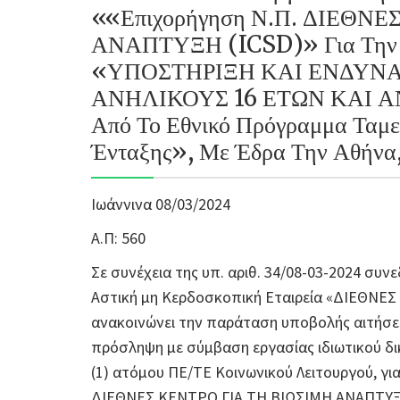
««Επιχορήγηση Ν.Π. ΔΙΕΘΝΕ
ΑΝΑΠΤΥΞΗ (ICSD)» Για Την 
«ΥΠΟΣΤΗΡΙΞΗ ΚΑΙ ΕΝΔΥΝ
ΑΝΗΛΙΚΟΥΣ 16 ΕΤΩΝ ΚΑΙ ΑΝ
Από Το Εθνικό Πρόγραμμα Ταμε
Ένταξης», Με Έδρα Την Αθήνα,
Ιωάννινα 08/03/2024
Α.Π: 560
Σε συνέχεια της υπ. αριθ. 34/08-03-2024 συνε
Αστική μη Κερδοσκοπική Εταιρεία «ΔΙΕΘΝΕ
ανακοινώνει την παράταση υποβολής αιτήσεω
πρόσληψη με σύμβαση εργασίας ιδιωτικού δ
(1) ατόμου ΠΕ/ΤΕ Κοινωνικού Λειτουργού, γι
ΔΙΕΘΝΕΣ ΚΕΝΤΡΟ ΓΙΑ ΤΗ ΒΙΩΣΙΜΗ ΑΝΑΠΤΥΞΗ 