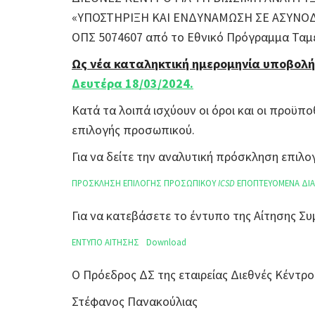
«ΥΠΟΣΤΗΡΙΞΗ ΚΑΙ ΕΝΔΥΝΑΜΩΣΗ ΣΕ ΑΣΥΝΟΔΕ
ΟΠΣ 5074607 από το Εθνικό Πρόγραμμα Ταμε
Ως νέα καταληκτική ημερομηνία υποβολή
Δευτέρα 18/03/2024.
Κατά τα λοιπά ισχύουν οι όροι και οι προϋπ
επιλογής προσωπικού.
Για να δείτε την αναλυτική πρόσκληση επι
ΠΡΟΣΚΛΗΣΗ ΕΠΙΛΟΓΗΣ ΠΡΟΣΩΠΙΚΟΥ
ICSD
ΕΠΟΠΤΕΥΟΜΕΝΑ ΔΙΑ
Για να κατεβάσετε το έντυπο της Αίτησης 
ΕΝΤΥΠΟ ΑΙΤΗΣΗΣ
Download
Ο Πρόεδρος ΔΣ της εταιρείας Διεθνές Κέντρο
Στέφανος Πανακούλιας