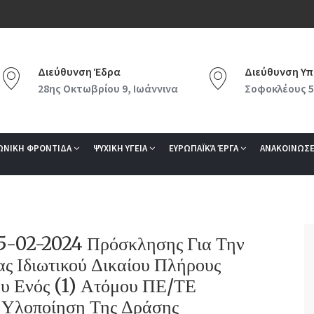
Διεύθυνση Έδρα
Διεύθυνση Υπ
28ης Οκτωβρίου 9, Ιωάννινα
Σοφοκλέους 5
ΩΝΙΚΗ ΦΡΟΝΤΙΔΑ
ΨΥΧΙΚΗ ΥΓΕΙΑ
ΕΥΡΩΠΑΪΚΆ ΈΡΓΑ
ΑΝΑΚΟΙΝΩΣΕ
05-02-2024 Πρόσκλησης Για Την
 Ιδιωτικού Δικαίου Πλήρους
υ Ενός (1) Ατόμου ΠΕ/ΤΕ
ν Υλοποίηση Της Δράσης