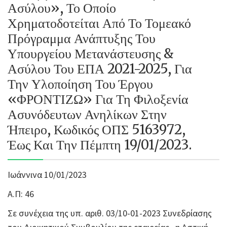
Ασύλου», Το Οποίο
Χρηματοδοτείται Από Το Τομεακό
Πρόγραμμα Ανάπτυξης Του
Υπουργείου Μετανάστευσης &
Ασύλου Του ΕΠΑ 2021-2025, Για
Την Υλοποίηση Του Έργου
«ΦΡΟΝΤΙΖΩ» Για Τη Φιλοξενία
Ασυνόδευτων Ανηλίκων Στην
Ήπειρο, Κωδικός ΟΠΣ 5163972,
Έως Και Την Πέμπτη 19/01/2023.
Ιωάννινα 10/01/2023
Α.Π: 46
Σε συνέχεια της υπ. αριθ. 03/10-01-2023 Συνεδρίασης