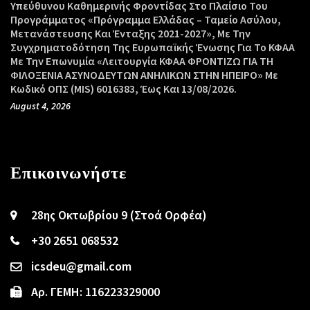
Υπεύθυνου Καθημερινής Φροντίδας Στο Πλαίσιο Του
Προγράμματος «Πρόγραμμα Ελλάδας – Ταμείο Ασύλου,
Μετανάστευσης Και Ένταξης 2021-2027», Με Την
Συγχρηματοδότηση Της Ευρωπαϊκής Ένωσης Για Το ΚΦΑΑ
Με Την Επωνυμία «Λειτουργία ΚΦΑΑ ΦΡΟΝΤΙΖΩ ΓΙΑ ΤΗ
ΦΙΛΟΞΕΝΙΑ ΑΣΥΝΟΔΕΥΤΩΝ ΑΝΗΛΙΚΩΝ ΣΤΗΝ ΗΠΕΙΡΟ» Με
Κωδικό ΟΠΣ (MIS) 6016383, Έως Και 13/08/2026.
August 4, 2026
Επικοινωνήστε
28ης Οκτωβρίου 9 (Στοά Ορφέα)
+30 2651 068532
icsdeu@gmail.com
Αρ. ΓΕΜΗ: 116223329000