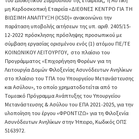
του Διοικητικού Συμβουλίου της εταιρείας, η Αστική
μη Κερδοσκοπική Εταιρεία «ΔΙΕΘΝΕΣ ΚΕΝΤΡΟ ΓΙΑ ΤΗ
ΒΙΩΣΙΜΗ ΑΝΑΠΤΥΞΗ (ICSD)» ανακοινώνει την
παράταση υποβολής αιτήσεων της υπ. αριθ. 2405/15-
12-2022 πρόσκλησης πρόσληψης προσωπικού με
σύμβαση εργασίας ορισμένου ενός (1) ατόμου ΠΕ/ΤΕ
ΚΟΙΝΩΝΙΚΟΥ ΛΕΙΤΟΥΡΓΟΥ, στο πλαίσιο του
Προγράμματος «Επιχορήγηση Φορέων για τη
Λειτουργία Δομών Φιλοξενίας Ασυνόδευτων Ανηλίκων
στο πλαίσιο του ΤΠΑ του Υπουργείου Μετανάστευσης
και Ασύλου», το οποίο χρηματοδοτείται από το
Τομεακό Πρόγραμμα Ανάπτυξης του Υπουργείου
Μετανάστευσης & Ασύλου του ΕΠΑ 2021-2025, για την
υλοποίηση του έργου «ΦΡΟΝΤΙΖΩ» για τη Φιλοξενία
Ασυνόδευτων Ανηλίκων στην Ήπειρο, Κωδικός ΟΠΣ
5163972.