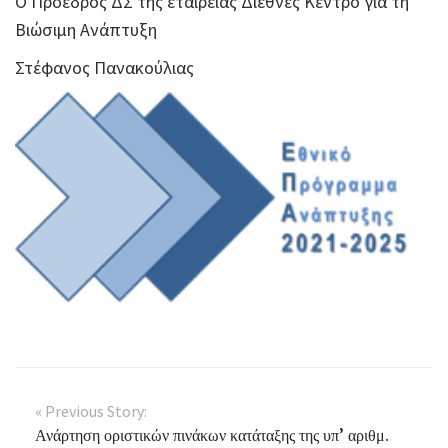
Ο Πρόεδρος ΔΣ της εταιρείας Διεθνές Κέντρο για τη
Βιώσιμη Ανάπτυξη
Στέφανος Πανακούλιας
« Previous Story:
Ανάρτηση οριστικών πινάκων κατάταξης της υπ’ αριθμ.