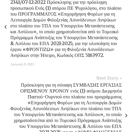
2341/07-12-2022 Πρόσκλησης για την πρόσληψη
προσωπικού Ενός (1) ατόμου ΠΕ Ψυχολόγου, στο πλαίσιο
του ΠΡΟΓΡΑΜΜΑΤΟΣ «Επιχορήγηση Φορέων για τη
Λειτουργία Δομών Φιλοξενίας Ασυνόδευτων Ανηλίκων
στο πλαίσιο του ΤΠΑ του Υπουργείου Μετανάστευσης
και Ασύλου», το οποίο χρηματοδοτείται από το Τομεακό
Πρόγραμμα Ανάπτυξης του Υπουργείου Μετανάστευσης
& Ασύλου του ΕΠΑ 2021-2025, για την υλοποίηση του
έργου «ΦΡΟΝΤΙΖΩ» για τη Φιλοξενία Ασυνόδευτων
Ανηλίκων στην Ήπειρο, Κωδικός ΟΠΣ 5163972.
January 9, 2023
Next Story: »
Πρόσκληση για τη σύναψη ΣΥΜΒΑΣΗΣ ΕΡΓΑΣΙΑΣ
ΟΡΙΣΜΕΝΟΥ ΧΡΟΝΟΥ ενός (1) ατόμου Διερμηνέα
Παστού-Ουρντού στο πλαίσιο του προγράμματος
«Επιχορήγηση Φορέων για τη Λειτουργία Δομών
Φιλοξενίας Ασυνόδευτων Ανηλίκων στο πλαίσιο του ΤΠΑ
του Υπουργείου Μετανάστευσης και Ασύλου», το οποίο
χρηματοδοτείται από το Τομεακό Πρόγραμμα Ανάπτυξης
του Υπουργείου Μετανάστευσης & Ασύλου του ΕΠΑ