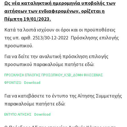
Ως νέα καταληκτική ημερομηνία υποβολής των
αιτήσεων των ενδιαφερομένων, ορίζεται η
Πέμπτη 19/01/2023.
Κατά τα λοιπά ισχύουν οι όροι και οι προϋποθέσεις
της υπ. αριθ. 2513/30-12-2022 Πρόσκλησης επιλογής
προσωπικού.
Για να δείτε την αναλυτική πρόσκληση επιλογής
προσωπικού παρακαλούμε πατήστε εδώ:
ΠΡΟΣΚΛΗΣΗ ΕΠΙΛΟΓΗΣ ΠΡΟΣΩΠΙΚΟΥ_ICSD_ΔΟΜΗ ΦΙΛΟΞΕΝΙΑΣ
ΦΡΟΝΤΙΖΩ
Download
Για να κατεβάσετε το έντυπο της Αίτησης Συμμετοχής
παρακαλούμε πατήστε εδώ:
ΕΝΤΥΠΟ ΑΙΤΗΣΗΣ
Download