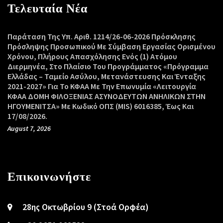
Τελευταία Νέα
Παράταση Της Υπ. Αριθ. 1214/26-06-2026 Πρόσκλησης
Πρόσληψης Προσωπικού Με Σύμβαση Εργασίας Ορισμένου
Χρόνου, Πλήρους Απασχόλησης Ενός (1) Ατόμου
Διερμηνέα, Στο Πλαίσιο Του Προγράμματος «Πρόγραμμα
Ελλάδας – Ταμείο Ασύλου, Μετανάστευσης Και Ένταξης
2021-2027» Για Το ΚΦΑΑ Με Την Επωνυμία «Λειτουργία
ΚΦΑΑ ΔΟΜΗ ΦΙΛΟΞΕΝΙΑΣ ΑΣΥΝΟΔΕΥΤΩΝ ΑΝΗΛΙΚΩΝ ΣΤΗΝ
ΗΓΟΥΜΕΝΙΤΣΑ» Με Κωδικό ΟΠΣ (MIS) 6016385, Έως Και
17/08/2026.
August 7, 2026
Επικοινωνήστε
28ης Οκτωβρίου 9 (Στοά Ορφέα)