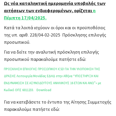
Ως νέα καταληκτική ημερομηνία υποβολής των
αιτήσεων των ενδιαφερομένων, ορίζεται
η
Πέμπτη 17/04/2025.
Κατά τα λοιπά ισχύουν οι όροι και οι προϋποθέσεις
της υπ. αριθ. 228/04-02-2025 Πρόσκλησης επιλογής
προσωπικού.
Για να δείτε την αναλυτική πρόσκληση επιλογής
προσωπικού παρακαλούμε πατήστε εδώ:
ΠΡΟΣΚΛΗΣΗ ΕΠΙΛΟΓΗΣ ΠΡΟΣΩΠΙΚΟΥ
ICSD
ΓΙΑ ΤΗΝ ΥΛΟΠΟΙΗΣΗ ΤΗΣ
ΔΡΑΣΗΣ Λειτουργία Μονάδας ΕΔΗΔ στην Αθήνα “ΥΠΟΣΤΗΡΙΞΗ ΚΑΙ
ΕΝΔΥΝΑΜΩΣΗ ΣΕ ΑΣΥΝΟΔΕΥΤΟΥΣ ΑΝΗΛΙΚΟΥΣ 16 ΕΤΩΝ ΚΑΙ ΑΝΩ”» με
Κωδικό ΟΠΣ 6011233.
Download
Για να κατεβάσετε το έντυπο της Αίτησης Συμμετοχής
παρακαλούμε πατήστε εδώ: