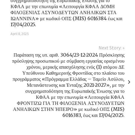
συγχρηματοδότηση της Ευρωπαϊκής Ένωσης για το
ΚΦΑΑ με την επωνυμία «Λειτουργία ΚΦΑΑ ΔΟΜΗ
ΦΙΛΟΞΕΝΙΑΣ ΑΣΥΝΟΔΕΥΤΩΝ ΑΝΗΛΙΚΩΝ ΣΤΑ
ΙΩΑΝΝΙΝΑ» με κωδικό ΟΠΣ (MIS) 6016384 έως και
17/04/2025.
April 8, 2025
Next Story: »
Παράταση της υπ. αριθ. 3064/23-12-2024 Πρόσκλησης
πρόσληψης προσωπικού με σύμβαση εργασίας ορισμένου
χρόνου, μερικής απασχόλησης ενός (1) ατόμου ΔΕ
Υπεύθυνου Καθημερινής Φροντίδας στο πλαίσιο του
προγράμματος «Πρόγραμμα Ελλάδας – Ταμείο Ασύλου,
Μετανάστευσης και Ένταξης 2021-2027», με την
συγχρηματοδότηση της Ευρωπαϊκής Ένωσης για το
ΚΦΑΑ με την επωνυμία «Λειτουργία ΚΦΑΑ
ΦΡΟΝΤΙΖΩ ΓΙΑ ΤΗ ΦΙΛΟΞΕΝΙΑ ΑΣΥΝΟΔΥΕΤΩΝ
ΑΝΗΛΙΚΩΝ ΣΤΗΝ ΉΠΕΙΡΟ» με κωδικό ΟΠΣ (MIS)
6016383, έως και 17/04/2025.