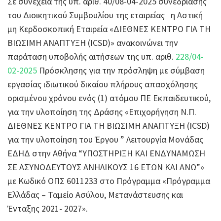
Σε συνέχεια της υπ. αριθ. 40/08-04-2025 συνεδρίασης
του Διοικητικού Συμβουλίου της εταιρείας η Αστική
μη Κερδοσκοπική Εταιρεία «ΔΙΕΘΝΕΣ ΚΕΝΤΡΟ ΓΙΑ ΤΗ
ΒΙΩΣΙΜΗ ΑΝΑΠΤΥΞΗ (ICSD)» ανακοινώνει την
παράταση υποβολής αιτήσεων της υπ. αριθ.
228/04-
02-2025
Πρόσκλησης για την πρόσληψη με σύμβαση
εργασίας ιδιωτικού δικαίου πλήρους απασχόλησης
ορισμένου χρόνου ενός (1) ατόμου ΠΕ Εκπαιδευτικού,
για την υλοποίηση της Δράσης «Επιχορήγηση Ν.Π.
ΔΙΕΘΝΕΣ ΚΕΝΤΡΟ ΓΙΑ ΤΗ ΒΙΩΣΙΜΗ ΑΝΑΠΤΥΞΗ (ICSD)
για την υλοποίηση του Έργου ” Λειτουργία Μονάδας
ΕΔΗΔ στην Αθήνα “ΥΠΟΣΤΗΡΙΞΗ ΚΑΙ ΕΝΔΥΝΑΜΩΣΗ
ΣΕ ΑΣΥΝΟΔΕΥΤΟΥΣ ΑΝΗΛΙΚΟΥΣ 16 ΕΤΩΝ ΚΑΙ ΑΝΩ”»
με Κωδικό ΟΠΣ 6011233 στο Πρόγραμμα «Πρόγραμμα
Ελλάδας – Ταμείο Ασύλου, Μετανάστευσης και
Ένταξης 2021- 2027».