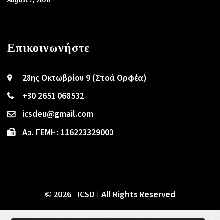
Επικοινωνήστε
28ης Οκτωβρίου 9 (Στοά Ορφέα)
+30 2651 068532
icsdeu@gmail.com
Αρ. ΓΕΜΗ: 116223329000
© 2026 ICSD | All Rights Reserved