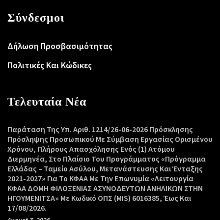
Σύνδεσμοι
Δήλωση Προσβασιμότητας
Πολιτικές Και Κώδικες
Τελευταία Νέα
Παράταση Της Υπ. Αριθ. 1214/26-06-2026 Πρόσκλησης
Πρόσληψης Προσωπικού Με Σύμβαση Εργασίας Ορισμένου
Χρόνου, Πλήρους Απασχόλησης Ενός (1) Ατόμου
Διερμηνέα, Στο Πλαίσιο Του Προγράμματος «Πρόγραμμα
Ελλάδας – Ταμείο Ασύλου, Μετανάστευσης Και Ένταξης
2021-2027» Για Το ΚΦΑΑ Με Την Επωνυμία «Λειτουργία
ΚΦΑΑ ΔΟΜΗ ΦΙΛΟΞΕΝΙΑΣ ΑΣΥΝΟΔΕΥΤΩΝ ΑΝΗΛΙΚΩΝ ΣΤΗΝ
ΗΓΟΥΜΕΝΙΤΣΑ» Με Κωδικό ΟΠΣ (MIS) 6016385, Έως Και
17/08/2026.
August 7, 2026