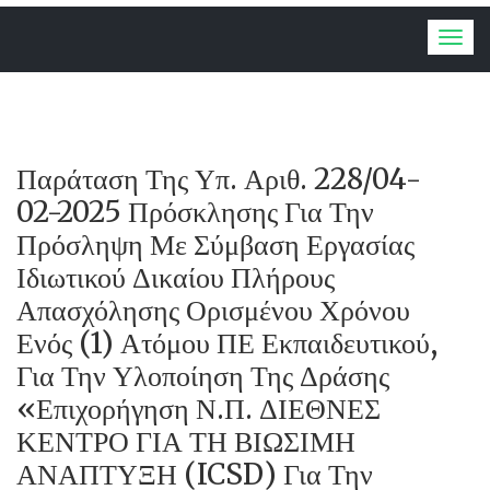
Togg
navig
Παράταση Της Υπ. Αριθ. 228/04-
02-2025 Πρόσκλησης Για Την
Πρόσληψη Με Σύμβαση Εργασίας
Ιδιωτικού Δικαίου Πλήρους
Απασχόλησης Ορισμένου Χρόνου
Ενός (1) Ατόμου ΠΕ Εκπαιδευτικού,
Για Την Υλοποίηση Της Δράσης
«Επιχορήγηση Ν.Π. ΔΙΕΘΝΕΣ
ΚΕΝΤΡΟ ΓΙΑ ΤΗ ΒΙΩΣΙΜΗ
ΑΝΑΠΤΥΞΗ (ICSD) Για Την