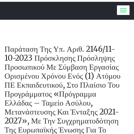
Togg
navig
Παράταση Της Υπ. Αριθ. 2146/11-
10-2023 Πρόσκλησης Πρόσληψης
Προσωπικού Με Σύμβαση Εργασίας
Ορισμένου Χρόνου Ενός (1) Ατόμου
ΠΕ Εκπαιδευτικού, Στο Πλαίσιο Του
Προγράμματος «Πρόγραμμα
Ελλάδας – Ταμείο Ασύλου,
Μετανάστευσης Και Ένταξης 2021-
2027», Με Την Συγχρηματοδότηση
Της Ευρωπαϊκής Ένωσης Για Το