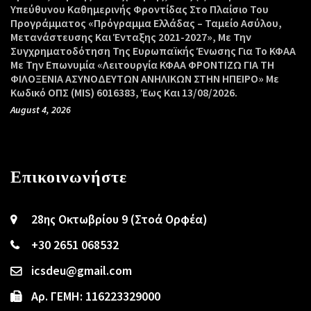
Υπεύθυνου Καθημερινής Φροντίδας Στο Πλαίσιο Του
Προγράμματος «Πρόγραμμα Ελλάδας – Ταμείο Ασύλου,
Μετανάστευσης Και Ένταξης 2021-2027», Με Την
Συγχρηματοδότηση Της Ευρωπαϊκής Ένωσης Για Το ΚΦΑΑ
Με Την Επωνυμία «Λειτουργία ΚΦΑΑ ΦΡΟΝΤΙΖΩ ΓΙΑ ΤΗ
ΦΙΛΟΞΕΝΙΑ ΑΣΥΝΟΔΕΥΤΩΝ ΑΝΗΛΙΚΩΝ ΣΤΗΝ ΗΠΕΙΡΟ» Με
Κωδικό ΟΠΣ (MIS) 6016383, Έως Και 13/08/2026.
August 4, 2026
Επικοινωνήστε
28ης Οκτωβρίου 9 (Στοά Ορφέα)
+30 2651 068532
icsdeu@gmail.com
Αρ. ΓΕΜΗ: 116223329000