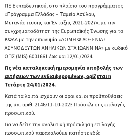
ΠΕ Εκπαιδευτικού, στο πλαίσιο του προγράμματος
«Πρόγραμμα Ελλάδας – Ταμείο Ασύλου,
Μετανάστευσης και Ένταξης 2021-2027», με την
συγχρηματοδότηση της Ευρωπαϊκής Ένωσης για το
ΚΦΑΑ με την επωνυμία «ΔΟΜΗ ΦΙΛΟΞΕΝΙΑΣ
ΑΣΥΝΟΔΕΥΤΩΝ ΑΝΗΛΙΚΩΝ ΣΤΑ ΙΩΑΝΝΙΝΑ» με κωδικό
ΟΠΣ (MIS) 6001661 έως και 12/01/2024.
Ως νέα καταληκτική ημερομηνία υποβολής των
αιτήσεων των ενδιαφερομένων, ορίζεται η
Τετάρτη 24/01/2024.
Κατά τα λοιπά ισχύουν οι όροι και οι προϋποθέσεις
της υπ. αριθ. 2146/11-10-2023 Πρόσκλησης επιλογής
προσωπικού.
Για να δείτε την αναλυτική πρόσκληση επιλογής
προσωπικού παρακαλούμε πατήστε εδώ: