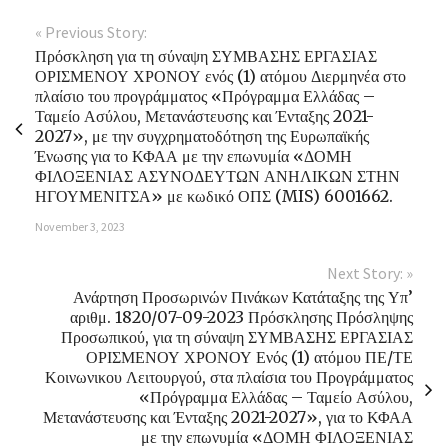
« Previous Story:
Πρόσκληση για τη σύναψη ΣΥΜΒΑΣΗΣ ΕΡΓΑΣΙΑΣ
ΟΡΙΣΜΕΝΟΥ ΧΡΟΝΟΥ ενός (1) ατόμου Διερμηνέα στο
πλαίσιο του προγράμματος «Πρόγραμμα Ελλάδας –
Ταμείο Ασύλου, Μετανάστευσης και Ένταξης 2021-
2027», με την συγχρηματοδότηση της Ευρωπαϊκής
Ένωσης για το ΚΦΑΑ με την επωνυμία «ΔΟΜΗ
ΦΙΛΟΞΕΝΙΑΣ ΑΣΥΝΟΔΕΥΤΩΝ ΑΝΗΛΙΚΩΝ ΣΤΗΝ
ΗΓΟΥΜΕΝΙΤΣΑ» με κωδικό ΟΠΣ (MIS) 6001662.
November 3, 2023
Next Story: »
Ανάρτηση Προσωρινών Πινάκων Κατάταξης της Υπ’
αριθμ. 1820/07-09-2023 Πρόσκλησης Πρόσληψης
Προσωπικού, για τη σύναψη ΣΥΜΒΑΣΗΣ ΕΡΓΑΣΙΑΣ
ΟΡΙΣΜΕΝΟΥ ΧΡΟΝΟΥ Ενός (1) ατόμου ΠΕ/ΤΕ
Κοινωνικου Λειτουργού, στα πλαίσια του Προγράμματος
«Πρόγραμμα Ελλάδας – Ταμείο Ασύλου,
Μετανάστευσης και Ένταξης 2021-2027», για το ΚΦΑΑ
με την επωνυμία «ΔΟΜΗ ΦΙΛΟΞΕΝΙΑΣ