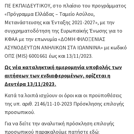
ΠΕ ΕΚΠΑΙΔΕΥΤΙΚΟΥ, στο πλαίσιο του προγράμματος
«Πρόγραμμα Ελλάδας – Ταμείο Ασύλου,
Μετανάστευσης και Ένταξης 2021-2027», με την
συγχρηματοδότηση της Ευρωπαϊκής Ένωσης για το
ΚΦΑΑ με την επωνυμία «ΔΟΜΗ ΦΙΛΟΞΕΝΙΑΣ
ΑΣΥΝΟΔΕΥΤΩΝ ΑΝΗΛΙΚΩΝ ΣΤΑ ΙΩΑΝΝΙΝΑ» με κωδικό
ΟΠΣ (MIS) 6001661 έως και 13/11/2023.
Ως νέα καταληκτική ημερομηνία υποβολής των
αιτήσεων των ενδιαφερομένων, ορίζεται η
Δευτέρα 13/11/2023.
Κατά τα λοιπά ισχύουν οι όροι και οι προϋποθέσεις
της υπ. αριθ. 2146/11-10-2023 Πρόσκλησης επιλογής
προσωπικού.
Για να δείτε την αναλυτική πρόσκληση επιλογής
προσωπικού παρακαλούμε πατήστε εδώ: