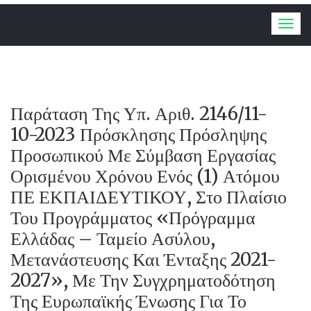
Togg
navig
Παράταση Της Υπ. Αριθ. 2146/11-
10-2023 Πρόσκλησης Πρόσληψης
Προσωπικού Με Σύμβαση Εργασίας
Ορισμένου Χρόνου Ενός (1) Ατόμου
ΠΕ ΕΚΠΑΙΔΕΥΤΙΚΟΥ, Στο Πλαίσιο
Του Προγράμματος «Πρόγραμμα
Ελλάδας – Ταμείο Ασύλου,
Μετανάστευσης Και Ένταξης 2021-
2027», Με Την Συγχρηματοδότηση
Της Ευρωπαϊκής Ένωσης Για Το