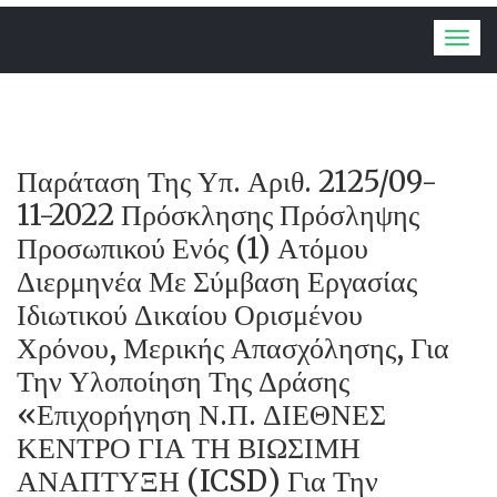
Togg
navig
Παράταση Της Υπ. Αριθ. 2125/09-
11-2022 Πρόσκλησης Πρόσληψης
Προσωπικού Ενός (1) Ατόμου
Διερμηνέα Με Σύμβαση Εργασίας
Ιδιωτικού Δικαίου Ορισμένου
Χρόνου, Μερικής Απασχόλησης, Για
Την Υλοποίηση Της Δράσης
«Επιχορήγηση Ν.Π. ΔΙΕΘΝΕΣ
ΚΕΝΤΡΟ ΓΙΑ ΤΗ ΒΙΩΣΙΜΗ
ΑΝΑΠΤΥΞΗ (ICSD) Για Την