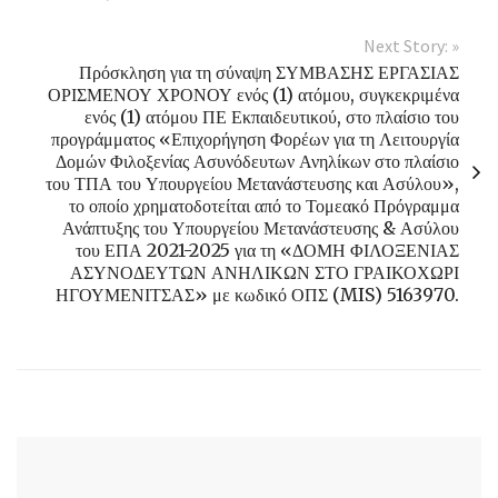
Next Story: »
Πρόσκληση για τη σύναψη ΣΥΜΒΑΣΗΣ ΕΡΓΑΣΙΑΣ
ΟΡΙΣΜΕΝΟΥ ΧΡΟΝΟΥ ενός (1) ατόμου, συγκεκριμένα
ενός (1) ατόμου ΠΕ Εκπαιδευτικού, στο πλαίσιο του
προγράμματος «Επιχορήγηση Φορέων για τη Λειτουργία
Δομών Φιλοξενίας Ασυνόδευτων Ανηλίκων στο πλαίσιο
του ΤΠΑ του Υπουργείου Μετανάστευσης και Ασύλου»,
το οποίο χρηματοδοτείται από το Τομεακό Πρόγραμμα
Ανάπτυξης του Υπουργείου Μετανάστευσης & Ασύλου
του ΕΠΑ 2021-2025 για τη «ΔΟΜΗ ΦΙΛΟΞΕΝΙΑΣ
ΑΣΥΝΟΔΕΥΤΩΝ ΑΝΗΛΙΚΩΝ ΣΤΟ ΓΡΑΙΚΟΧΩΡΙ
ΗΓΟΥΜΕΝΙΤΣΑΣ» με κωδικό ΟΠΣ (MIS) 5163970.