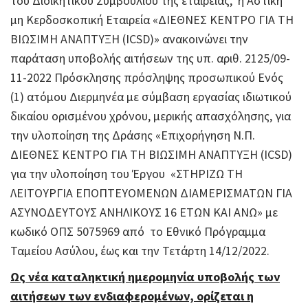
του Διοικητικού Συμβουλίου της εταιρείας, η Αστική
μη Κερδοσκοπική Εταιρεία «ΔΙΕΘΝΕΣ ΚΕΝΤΡΟ ΓΙΑ ΤΗ
ΒΙΩΣΙΜΗ ΑΝΑΠΤΥΞΗ (ICSD)» ανακοινώνει την
παράταση υποβολής αιτήσεων της υπ. αριθ. 2125/09-
11-2022 Πρόσκλησης πρόσληψης προσωπικού Ενός
(1) ατόμου Διερμηνέα με σύμβαση εργασίας ιδιωτικού
δικαίου ορισμένου χρόνου, μερικής απασχόλησης, για
την υλοποίηση της Δράσης «Επιχορήγηση Ν.Π.
ΔΙΕΘΝΕΣ ΚΕΝΤΡΟ ΓΙΑ ΤΗ ΒΙΩΣΙΜΗ ΑΝΑΠΤΥΞΗ (ICSD)
για την υλοποίηση του Έργου «ΣΤΗΡΙΖΩ ΤΗ
ΛΕΙΤΟΥΡΓΙΑ ΕΠΟΠΤΕΥΟΜΕΝΩΝ ΔΙΑΜΕΡΙΣΜΑΤΩΝ ΓΙΑ
ΑΣΥΝΟΔΕΥΤΟΥΣ ΑΝΗΛΙΚΟΥΣ 16 ΕΤΩΝ ΚΑΙ ΑΝΩ» με
κωδικό ΟΠΣ 5075969 από το Εθνικό Πρόγραμμα
Ταμείου Ασύλου, έως και την Τετάρτη 14/12/2022.
Ως νέα καταληκτική ημερομηνία υποβολής των
αιτήσεων των ενδιαφερομένων, ορίζεται η