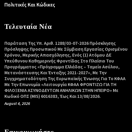
Πολιτικές Και Κώδικες
Τελευταία Νέα
Παράταση Της Υπ. Αριθ. 1288/03-07-2026 Πρόσκλησης
Πρόσληψης Προσωπικού Με Σύμβαση Εργασίας Ορισμένου
Χρόνου, Μερικής Απασχόλησης, Ενός (1) Ατόμου ΔΕ
Υπεύθυνου Καθημερινής Φροντίδας Στο Πλαίσιο Του
Προγράμματος «Πρόγραμμα Ελλάδας – Ταμείο Ασύλου,
Μετανάστευσης Και Ένταξης 2021-2027», Με Την
Συγχρηματοδότηση Της Ευρωπαϊκής Ένωσης Για Το ΚΦΑΑ
Με Την Επωνυμία «Λειτουργία ΚΦΑΑ ΦΡΟΝΤΙΖΩ ΓΙΑ ΤΗ
ΦΙΛΟΞΕΝΙΑ ΑΣΥΝΟΔΕΥΤΩΝ ΑΝΗΛΙΚΩΝ ΣΤΗΝ ΗΠΕΙΡΟ» Με
Κωδικό ΟΠΣ (MIS) 6016383, Έως Και 13/08/2026.
August 4, 2026
Επικοινωνήστε