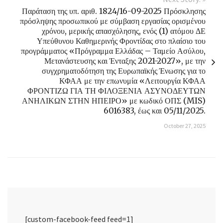
Παράταση της υπ. αριθ. 1824/16-09-2025 Πρόσκλησης
πρόσληψης προσωπικού με σύμβαση εργασίας ορισμένου
χρόνου, μερικής απασχόλησης, ενός (1) ατόμου ΔΕ
Υπεύθυνου Καθημερινής Φροντίδας στο πλαίσιο του
προγράμματος «Πρόγραμμα Ελλάδας – Ταμείο Ασύλου,
Μετανάστευσης και Ένταξης 2021-2027», με την
συγχρηματοδότηση της Ευρωπαϊκής Ένωσης για το
ΚΦΑΑ με την επωνυμία «Λειτουργία ΚΦΑΑ
ΦΡΟΝΤΙΖΩ ΓΙΑ ΤΗ ΦΙΛΟΞΕΝΙΑ ΑΣΥΝΟΔΕΥΤΩΝ
ΑΝΗΛΙΚΩΝ ΣΤΗΝ ΗΠΕΙΡΟ» με κωδικό ΟΠΣ (MIS)
6016383, έως και 05/11/2025.
October 27, 2025
[custom-facebook-feed feed=1]