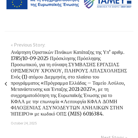
« Previous Story:
Ανάρτηση Οριστικών Πινάκων Κατάταξης της Υπ’ αριθμ.
1785/10-09-2025 Πρόσκλησης Πρόσληψης
Προσωπικού, για τη σύναψη ΣΥΜΒΑΣΗΣ ΕΡΓΑΣΙΑΣ
ΟΡΙΣΜΕΝΟΥ ΧΡΟΝΟΥ, ΠΛΗΡΟΥΣ ΑΠΑΣΧΟΛΗΣΗΣ
Ενός (1) ατόμου Διερμηνέα, στο πλαίσιο του
προγράμματος «Πρόγραμμα Ελλάδας – Ταμείο Ασύλου,
Μετανάστευσης και Ένταξης 2021-2027», με τη
συγχρηματοδότηση της Ευρωπαϊκής Ένωσης για το
ΚΦΑΑ με την επωνυμία «Λειτουργία ΚΦΑΑ ΔΟΜΗ
ΦΙΛΟΞΕΝΙΑΣ ΑΣΥΝΟΔΕΥΤΩΝ ΑΝΗΛΙΚΩΝ ΣΤΗΝ
ΉΠΕΙΡΟ» με κωδικό ΟΠΣ (MIS) 6016384.
October 24, 2025
Next Story: »