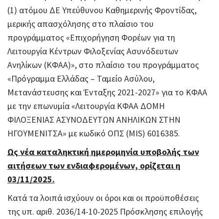
(1) ατόμου ΔΕ Υπεύθυνου Καθημερινής Φροντίδας,
μερικής απασχόλησης στο πλαίσιο του
προγράμματος «Επιχορήγηση Φορέων για τη
Λειτουργία Κέντρων Φιλοξενίας Ασυνόδευτων
Ανηλίκων (ΚΦΑΑ)», στο πλαίσιο του προγράμματος
«Πρόγραμμα Ελλάδας – Ταμείο Ασύλου,
Μετανάστευσης και Ένταξης 2021-2027» για το ΚΦΑΑ
με την επωνυμία «Λειτουργία ΚΦΑΑ ΔΟΜΗ
ΦΙΛΟΞΕΝΙΑΣ ΑΣΥΝΟΔΕΥΤΩΝ ΑΝΗΛΙΚΩΝ ΣΤΗΝ
ΗΓΟΥΜΕΝΙΤΣΑ» με κωδικό ΟΠΣ (MIS) 6016385.
Ως νέα καταληκτική ημερομηνία υποβολής των
αιτήσεων των ενδιαφερομένων, ορίζεται η
03/11/2025.
Κατά τα λοιπά ισχύουν οι όροι και οι προϋποθέσεις
της υπ. αριθ. 2036/14-10-2025 Πρόσκλησης επιλογής