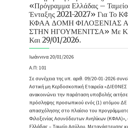
«Πρόγραμμα Ελλάδας – Ταμείο
Ένταξης 2021-2027» Για Το Κ
ΚΦΑΑ ΔΟΜΗ ΦΙΛΟΞΕΝΙΑΣ 
ΣΤΗΝ ΗΓΟΥΜΕΝΙΤΣΑ» Με Κωδ
Και 29/01/2026.
Ιωάννινα 20/01/2026
Α.Π: 101
Σε συνέχεια της υπ. αριθ. 09/20-01-2026 συν
Αστική μη Κερδοσκοπική Εταιρεία «ΔΙΕΘΝΕ
ανακοινώνει την παράταση υποβολής αιτήσεω
πρόσληψης προσωπικού ενός (1) ατόμου ΔΕ 
απασχόλησης στο πλαίσιο του προγράμματος
Φιλοξενίας Ασυνόδευτων Ανηλίκων (ΚΦΑΑ)»,
Ελλάδας – Ταμείο Ασύλου, Μετανάστευσης κα