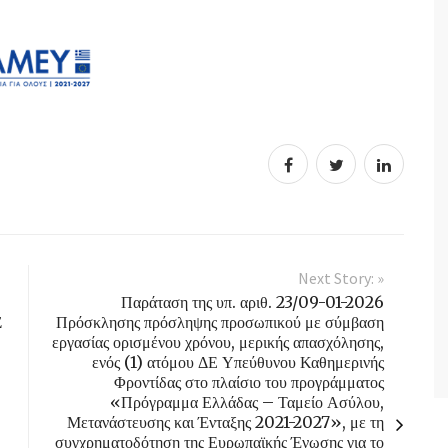
Next Story: »
Παράταση της υπ. αριθ. 23/09-01-2026
Σ
Πρόσκλησης πρόσληψης προσωπικού με σύμβαση
εργασίας ορισμένου χρόνου, μερικής απασχόλησης,
ενός (1) ατόμου ΔΕ Υπεύθυνου Καθημερινής
Φροντίδας στο πλαίσιο του προγράμματος
«Πρόγραμμα Ελλάδας – Ταμείο Ασύλου,
Μετανάστευσης και Ένταξης 2021-2027», με τη
συγχρηματοδότηση της Ευρωπαϊκής Ένωσης για το