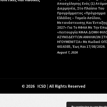
Απασχόλησης Ενός (1) Ατόμο
Διερμηνέα, Στο Πλαίσιο Του
Προγράμματος «Πρόγραμμα
Ελλάδας – Ταμείο Ασύλου,
Μετανάστευσης Και Ένταξης
2027» Για Το ΚΦΑΑ Με Την Επ
«Λειτουργία ΚΦΑΑ ΔΟΜΗ ΦΙΛ
ΑΣΥΝΟΔΕΥΤΩΝ ΑΝΗΛΙΚΩΝ ΣΤ
ΗΓΟΥΜΕΝΙΤΣΑ» Με Κωδικό ΟΠΣ
6016385, Έως Και 17/08/2026.
August 7, 2026
© 2026 ICSD | All Rights Reserved
By continuing to use the sit