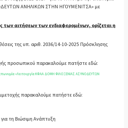
ΝΟΔΕΥΤΩΝ ΑΝΗΛΙΚΩΝ ΣΤΗΝ ΗΓΟΥΜΕΝΙΤΣΑ» με
ς των αιτήσεων των ενδιαφερομένων, ορίζεται η
θέσεις της υπ. αριθ. 2036/14-10-2025 Πρόσκλησης
λογής προσωπικού παρακαλούμε πατήστε εδώ:
ν επωνυμία «Λειτουργία ΚΦΑΑ ΔΟΜΗ ΦΙΛΟΞΕΝΙΑΣ ΑΣΥΝΟΔΕΥΤΩΝ
Συμμετοχής παρακαλούμε πατήστε εδώ:
 για τη Βιώσιμη Ανάπτυξη