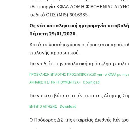
«Λειτουργία ΚΦΑΑ ΔΟΜΗ ΦΙΛΟΞΕΝΙΑΣ ΑΣΥ
κωδικό ΟΠΣ (MIS) 6016385.
Ως νέα καταληκτική ημερομηνία υποβολή
Πέμπτη 29/01/2026
.
Κατά τα λοιπά ισχύουν οι όροι και οι προϋπο
επιλογής προσωπικού.
Για να δείτε την αναλυτική πρόσκληση επι
ΠΡΟΣΚΛΗΣΗ ΕΠΙΛΟΓΗΣ ΠΡΟΣΩΠΙΚΟΥ
ICSD
για το ΚΦΑΑ με τη
ΑΝΗΛΙΚΩΝ ΣΤΗΝ ΗΓΟΥΜΕΝΙΤΣΑ»
Download
Για να κατεβάσετε το έντυπο της Αίτησης 
ΕΝΤΥΠΟ ΑΙΤΗΣΗΣ
Download
Ο Πρόεδρος ΔΣ της εταιρείας Διεθνές Κέντρο