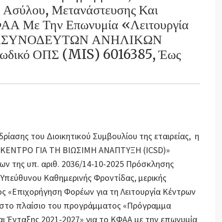
 Ασύλου, Μετανάστευσης Και
ΦΑΑ Με Την Επωνυμία «Λειτουργία
ΑΣΥΝΟΔΕΥΤΩΝ ΑΝΗΛΙΚΩΝ
ικό ΟΠΣ (MIS) 6016385, Έως
εδρίασης του Διοικητικού Συμβουλίου της εταιρείας, η
Σ ΚΕΝΤΡΟ ΓΙΑ ΤΗ ΒΙΩΣΙΜΗ ΑΝΑΠΤΥΞΗ (ICSD)»
ν της υπ. αριθ. 2036/14-10-2025 Πρόσκλησης
Υπεύθυνου Καθημερινής Φροντίδας, μερικής
 «Επιχορήγηση Φορέων για τη Λειτουργία Κέντρων
 στο πλαίσιο του προγράμματος «Πρόγραμμα
ι Ένταξης 2021-2027» για το ΚΦΑΑ με την επωνυμία