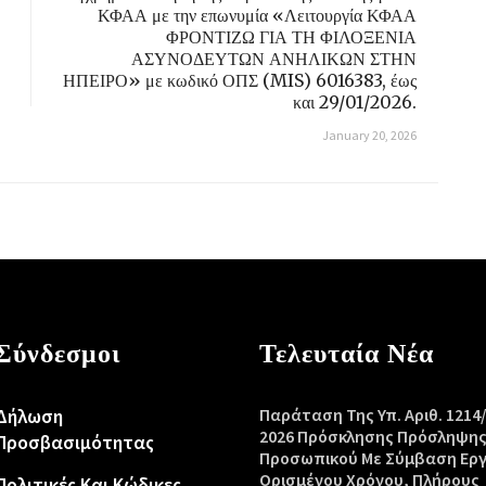
ΚΦΑΑ με την επωνυμία «Λειτουργία ΚΦΑΑ
ΦΡΟΝΤΙΖΩ ΓΙΑ ΤΗ ΦΙΛΟΞΕΝΙΑ
ΑΣΥΝΟΔΕΥΤΩΝ ΑΝΗΛΙΚΩΝ ΣΤΗΝ
ΗΠΕΙΡΟ» με κωδικό ΟΠΣ (MIS) 6016383, έως
και 29/01/2026.
January 20, 2026
Σύνδεσμοι
Τελευταία Νέα
Δήλωση
Παράταση Της Υπ. Αριθ. 1214
2026 Πρόσκλησης Πρόσληψη
Προσβασιμότητας
Προσωπικού Με Σύμβαση Ερ
Ορισμένου Χρόνου, Πλήρους
Πολιτικές Και Κώδικες