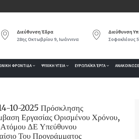
Διεύθυνση Έδρα
Διεύθυνση Υπ
28ης Οκτωβρίου 9, Ιωάννινα
Σοφοκλέους 5
ΩΝΙΚΗ ΦΡΟΝΤΙΔΑ
ΨΥΧΙΚΗ ΥΓΕΙΑ
ΕΥΡΩΠΑΪΚΆ ΈΡΓΑ
ΑΝΑΚΟΙΝΩΣΕ
/14-10-2025 Πρόσκλησης
βαση Εργασίας Ορισμένου Χρόνου,
 Ατόμου ΔΕ Υπεύθυνου
λαίσιο Του Προγράμματος