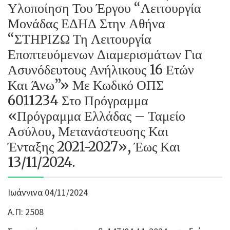
Υλοποίηση Του Έργου “Λειτουργία
Μονάδας ΕΔΗΔ Στην Αθήνα
“ΣΤΗΡΙΖΩ Τη Λειτουργία
Εποπτευόμενων Διαμερισμάτων Για
Ασυνόδευτους Ανήλικους 16 Ετών
Και Άνω”» Με Κωδικό ΟΠΣ
6011234 Στο Πρόγραμμα
«Πρόγραμμα Ελλάδας – Ταμείο
Ασύλου, Μετανάστευσης Και
Ένταξης 2021-2027», Έως Και
13/11/2024.
Ιωάννινα 04/11/2024
Α.Π: 2508