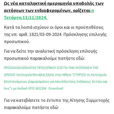
Ως νέα καταληκτική ημερομηνία υποβολής των
αιτήσεων των ενδιαφερομένων, ορίζεται
η
Τετάρτη 13/11/2024.
Κατά τα λοιπά ισχύουν οι όροι και οι προϋποθέσεις
της υπ. αριθ. 1821/03-09-2024 Πρόσκλησης επιλογής
προσωπικού.
Για να δείτε την αναλυτική πρόσκληση επιλογής
προσωπικού παρακαλούμε πατήστε εδώ:
ΠΡΟΣΚΛΗΣΗ ΕΠΙΛΟΓΗΣ ΠΡΟΣΩΠΙΚΟΥ
ICSD
ΓΙΑ ΤΗΝ ΥΛΟΠΟΙΗΣΗ ΤΗΣ
ΔΡΑΣΗΣ Λειτουργία Μονάδας ΕΔΗΔ στην Αθήνα “ΣΤΗΡΙΖΩ τη Λειτουργία
Εποπτευόμενων Διαμερισμάτων για Ασυνόδευτους Ανήλικους 16 ετών και
Άνω”» με Κωδικό ΟΠΣ 6011234
Download
Για να κατεβάσετε το έντυπο της Αίτησης Συμμετοχής
παρακαλούμε πατήστε εδώ: