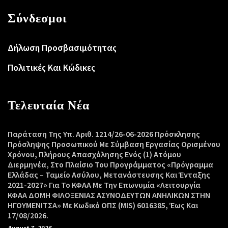
Σύνδεσμοι
Δήλωση Προσβασιμότητας
Πολιτικές Και Κώδικες
Τελευταία Νέα
Παράταση Της Υπ. Αριθ. 1214/26-06-2026 Πρόσκλησης
Πρόσληψης Προσωπικού Με Σύμβαση Εργασίας Ορισμένου
Χρόνου, Πλήρους Απασχόλησης Ενός (1) Ατόμου
Διερμηνέα, Στο Πλαίσιο Του Προγράμματος «Πρόγραμμα
Ελλάδας – Ταμείο Ασύλου, Μετανάστευσης Και Ένταξης
2021-2027» Για Το ΚΦΑΑ Με Την Επωνυμία «Λειτουργία
ΚΦΑΑ ΔΟΜΗ ΦΙΛΟΞΕΝΙΑΣ ΑΣΥΝΟΔΕΥΤΩΝ ΑΝΗΛΙΚΩΝ ΣΤΗΝ
ΗΓΟΥΜΕΝΙΤΣΑ» Με Κωδικό ΟΠΣ (MIS) 6016385, Έως Και
17/08/2026.
August 7, 2026