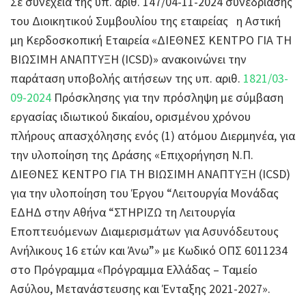
Σε συνέχεια της υπ. αριθ. 147/04-11-2024 συνεδρίασης
του Διοικητικού Συμβουλίου της εταιρείας η Αστική
μη Κερδοσκοπική Εταιρεία «ΔΙΕΘΝΕΣ ΚΕΝΤΡΟ ΓΙΑ ΤΗ
ΒΙΩΣΙΜΗ ΑΝΑΠΤΥΞΗ (ICSD)» ανακοινώνει την
παράταση υποβολής αιτήσεων της υπ. αριθ.
1821/03-
09-2024
Πρόσκλησης για την πρόσληψη με σύμβαση
εργασίας ιδιωτικού δικαίου, ορισμένου χρόνου
πλήρους απασχόλησης ενός (1) ατόμου Διερμηνέα, για
την υλοποίηση της Δράσης «Επιχορήγηση Ν.Π.
ΔΙΕΘΝΕΣ ΚΕΝΤΡΟ ΓΙΑ ΤΗ ΒΙΩΣΙΜΗ ΑΝΑΠΤΥΞΗ (ICSD)
για την υλοποίηση του Έργου “Λειτουργία Μονάδας
ΕΔΗΔ στην Αθήνα “ΣΤΗΡΙΖΩ τη Λειτουργία
Εποπτευόμενων Διαμερισμάτων για Ασυνόδευτους
Ανήλικους 16 ετών και Άνω”» με Κωδικό ΟΠΣ 6011234
στο Πρόγραμμα «Πρόγραμμα Ελλάδας – Ταμείο
Ασύλου, Μετανάστευσης και Ένταξης 2021-2027».