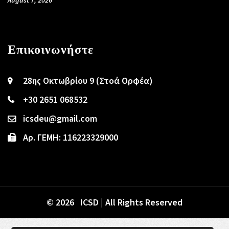
Επικοινωνήστε
28ης Οκτωβρίου 9 (Στοά Ορφέα)
+30 2651 068532
icsdeu@gmail.com
Αρ. ΓΕΜΗ: 116223329000
© 2026 ICSD | All Rights Reserved