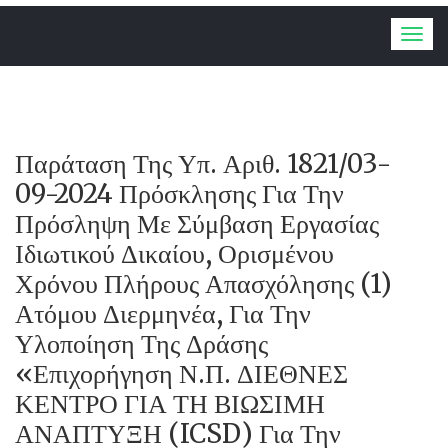
Togg
navig
Παράταση Της Υπ. Αριθ. 1821/03-
09-2024 Πρόσκλησης Για Την
Πρόσληψη Με Σύμβαση Εργασίας
Ιδιωτικού Δικαίου, Ορισμένου
Χρόνου Πλήρους Απασχόλησης (1)
Ατόμου Διερμηνέα, Για Την
Υλοποίηση Της Δράσης
«Επιχορήγηση Ν.Π. ΔΙΕΘΝΕΣ
ΚΕΝΤΡΟ ΓΙΑ ΤΗ ΒΙΩΣΙΜΗ
ΑΝΑΠΤΥΞΗ (ICSD) Για Την