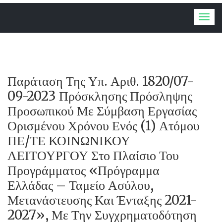
Togg
navig
Παράταση Της Υπ. Αριθ. 1820/07-
09-2023 Πρόσκλησης Πρόσληψης
Προσωπικού Με Σύμβαση Εργασίας
Ορισμένου Χρόνου Ενός (1) Ατόμου
ΠΕ/ΤΕ ΚΟΙΝΩΝΙΚΟΥ
ΛΕΙΤΟΥΡΓΟΥ Στο Πλαίσιο Του
Προγράμματος «Πρόγραμμα
Ελλάδας – Ταμείο Ασύλου,
Μετανάστευσης Και Ένταξης 2021-
2027», Με Την Συγχρηματοδότηση