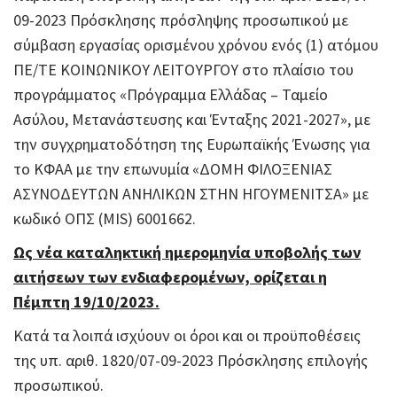
09-2023 Πρόσκλησης πρόσληψης προσωπικού με
σύμβαση εργασίας ορισμένου χρόνου ενός (1) ατόμου
ΠΕ/ΤΕ ΚΟΙΝΩΝΙΚΟΥ ΛΕΙΤΟΥΡΓΟΥ στο πλαίσιο του
προγράμματος «Πρόγραμμα Ελλάδας – Ταμείο
Ασύλου, Μετανάστευσης και Ένταξης 2021-2027», με
την συγχρηματοδότηση της Ευρωπαϊκής Ένωσης για
το ΚΦΑΑ με την επωνυμία «ΔΟΜΗ ΦΙΛΟΞΕΝΙΑΣ
ΑΣΥΝΟΔΕΥΤΩΝ ΑΝΗΛΙΚΩΝ ΣΤΗΝ ΗΓΟΥΜΕΝΙΤΣΑ» με
κωδικό ΟΠΣ (MIS) 6001662.
Ως νέα καταληκτική ημερομηνία υποβολής των
αιτήσεων των ενδιαφερομένων, ορίζεται η
Πέμπτη 19/10/2023.
Κατά τα λοιπά ισχύουν οι όροι και οι προϋποθέσεις
της υπ. αριθ. 1820/07-09-2023 Πρόσκλησης επιλογής
προσωπικού.