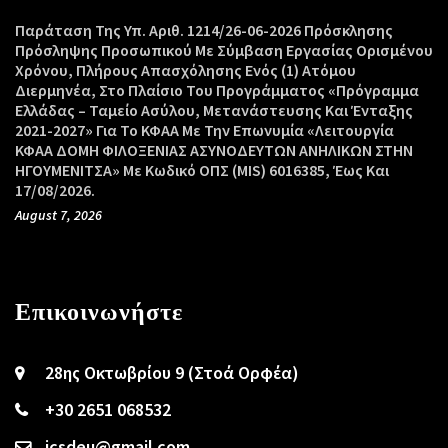
Παράταση Της Υπ. Αριθ. 1214/26-06-2026 Πρόσκλησης
Πρόσληψης Προσωπικού Με Σύμβαση Εργασίας Ορισμένου
Χρόνου, Πλήρους Απασχόλησης Ενός (1) Ατόμου
Διερμηνέα, Στο Πλαίσιο Του Προγράμματος «Πρόγραμμα
Ελλάδας – Ταμείο Ασύλου, Μετανάστευσης Και Ένταξης
2021-2027» Για Το ΚΦΑΑ Με Την Επωνυμία «Λειτουργία
ΚΦΑΑ ΔΟΜΗ ΦΙΛΟΞΕΝΙΑΣ ΑΣΥΝΟΔΕΥΤΩΝ ΑΝΗΛΙΚΩΝ ΣΤΗΝ
ΗΓΟΥΜΕΝΙΤΣΑ» Με Κωδικό ΟΠΣ (MIS) 6016385, Έως Και
17/08/2026.
August 7, 2026
Επικοινωνήστε
28ης Οκτωβρίου 9 (Στοά Ορφέα)
+30 2651 068532
icsdeu@gmail.com