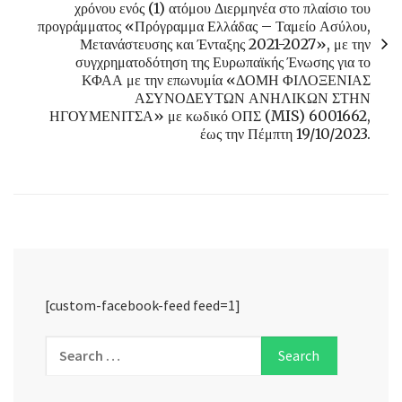
χρόνου ενός (1) ατόμου Διερμηνέα στο πλαίσιο του
προγράμματος «Πρόγραμμα Ελλάδας – Ταμείο Ασύλου,
Μετανάστευσης και Ένταξης 2021-2027», με την
συγχρηματοδότηση της Ευρωπαϊκής Ένωσης για το
ΚΦΑΑ με την επωνυμία «ΔΟΜΗ ΦΙΛΟΞΕΝΙΑΣ
ΑΣΥΝΟΔΕΥΤΩΝ ΑΝΗΛΙΚΩΝ ΣΤΗΝ
ΗΓΟΥΜΕΝΙΤΣΑ» με κωδικό ΟΠΣ (MIS) 6001662,
έως την Πέμπτη 19/10/2023.
[custom-facebook-feed feed=1]