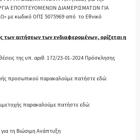
ΟΥΡΓΙΑ ΕΠΟΠΤΕΥΟΜΕΝΩΝ ΔΙΑΜΕΡΙΣΜΑΤΩΝ ΓΙΑ
» με κωδικό ΟΠΣ 5075969 από το Εθνικό
ς των αιτήσεων των ενδιαφερομένων, ορίζεται η
θέσεις της υπ. αριθ. 172/23-01-2024 Πρόσκλησης
λογής προσωπικού παρακαλούμε πατήστε εδώ:
Συμμετοχής παρακαλούμε πατήστε εδώ:
 για τη Βιώσιμη Ανάπτυξη