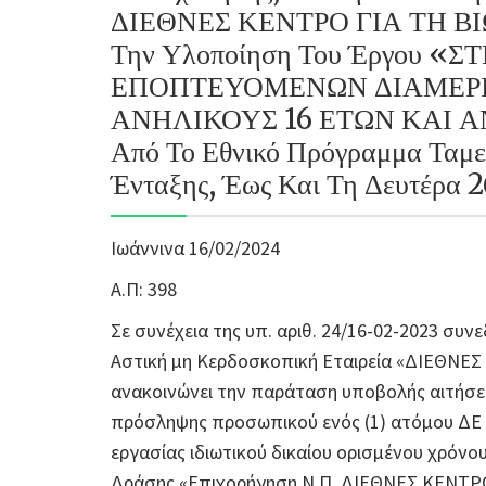
ΔΙΕΘΝΕΣ ΚΕΝΤΡΟ ΓΙΑ ΤΗ Β
Την Υλοποίηση Του Έργου «
ΕΠΟΠΤΕΥΟΜΕΝΩΝ ΔΙΑΜΕΡΙ
ΑΝΗΛΙΚΟΥΣ 16 ΕΤΩΝ ΚΑΙ ΑΝ
Από Το Εθνικό Πρόγραμμα Ταμε
Ένταξης, Έως Και Τη Δευτέρα 
Ιωάννινα 16/02/2024
Α.Π: 398
Σε συνέχεια της υπ. αριθ. 24/16-02-2023 συν
Αστική μη Κερδοσκοπική Εταιρεία «ΔΙΕΘΝΕ
ανακοινώνει την παράταση υποβολής αιτήσεω
πρόσληψης προσωπικού ενός (1) ατόμου ΔΕ
εργασίας ιδιωτικού δικαίου ορισμένου χρόνο
Δράσης «Επιχορήγηση Ν.Π. ΔΙΕΘΝΕΣ ΚΕΝΤΡΟ