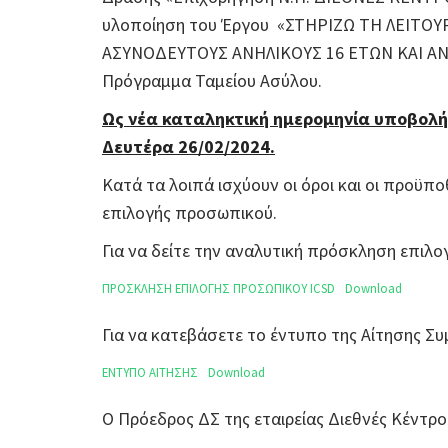
υλοποίηση του Έργου «ΣΤΗΡΙΖΩ ΤΗ ΛΕΙΤ
ΑΣΥΝΟΔΕΥΤΟΥΣ ΑΝΗΛΙΚΟΥΣ 16 ΕΤΩΝ ΚΑΙ ΑΝΩ
Πρόγραμμα Ταμείου Ασύλου.
Ως νέα καταληκτική ημερομηνία υποβολή
Δευτέρα 26/02/2024.
Κατά τα λοιπά ισχύουν οι όροι και οι προϋπο
επιλογής προσωπικού.
Για να δείτε την αναλυτική πρόσκληση επι
ΠΡΟΣΚΛΗΣΗ ΕΠΙΛΟΓΗΣ ΠΡΟΣΩΠΙΚΟΥ ICSD
Download
Για να κατεβάσετε το έντυπο της Αίτησης 
ΕΝΤΥΠΟ ΑΙΤΗΣΗΣ
Download
Ο Πρόεδρος ΔΣ της εταιρείας Διεθνές Κέντρο