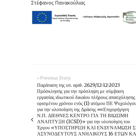
Στέφανος Πανακούλιας
« Previous Story:
Παράταση της υπ. αριθ. 2629/12-12-2023
Πρόσκλησης για την πρόσληψη με σύμβαση
εργασίας ιδιωτικού δικαίου πλήρους απασχόλησης
ορισμένου χρόνου ενός (1) ατόμου ΠΕ Ψυχολόγου
για την υλοποίηση της Δράσης ««Επιχορήγηση
Ν.Π. ΔΙΕΘΝΕΣ ΚΕΝΤΡΟ ΓΙΑ ΤΗ ΒΙΩΣΙΜΗ
ΑΝΑΠΤΥΞΗ (ICSD)» για την υλοποίηση του
Έργου «ΥΠΟΣΤΗΡΙΞΗ ΚΑΙ ΕΝΔΥΝΑΜΩΣΗ Σ
ΑΣΥΝΟΔΕΥΤΟΥΣ ΑΝΗΛΙΚΟΥΣ 16 ΕΤΩΝ ΚΑ