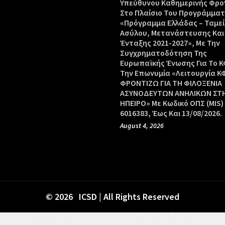
Υπεύθυνου Καθημερινής Φρο
Στο Πλαίσιο Του Προγράμμα
«Πρόγραμμα Ελλάδας – Ταμεί
Ασύλου, Μετανάστευσης Και
Ένταξης 2021-2027», Με Την
Συγχρηματοδότηση Της
Ευρωπαϊκής Ένωσης Για Το Κ
Την Επωνυμία «Λειτουργία Κ
ΦΡΟΝΤΙΖΩ ΓΙΑ ΤΗ ΦΙΛΟΞΕΝΙΑ
ΑΣΥΝΟΔΕΥΤΩΝ ΑΝΗΛΙΚΩΝ ΣΤ
ΗΠΕΙΡΟ» Με Κωδικό ΟΠΣ (MIS)
6016383, Έως Και 13/08/2026.
August 4, 2026
© 2026 ICSD | All Rights Reserved