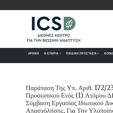
ΑΡΧΙΚΗ
Η ΕΤΑΙΡΙΑ
ΠΑΙΔΙΚΗ ΠΡΟΣΤΑΣΙΑ
ΚΟΙΝ
Παράταση Της Υπ. Αριθ. 172/
Προσωπικού Ενός (1) Ατόμου Δ
Σύμβαση Εργασίας Ιδιωτικού Δ
Απασχόλησης, Για Την Υλοποίη