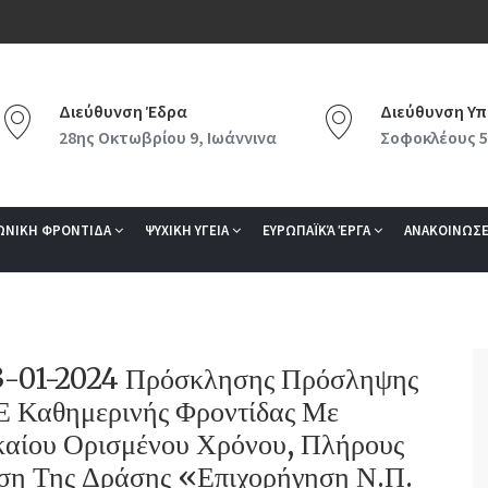
Διεύθυνση Έδρα
Διεύθυνση Υπ
28ης Οκτωβρίου 9, Ιωάννινα
Σοφοκλέους 5
ΩΝΙΚΗ ΦΡΟΝΤΙΔΑ
ΨΥΧΙΚΗ ΥΓΕΙΑ
ΕΥΡΩΠΑΪΚΆ ΈΡΓΑ
ΑΝΑΚΟΙΝΩΣΕ
23-01-2024 Πρόσκλησης Πρόσληψης
Ε Καθημερινής Φροντίδας Με
ικαίου Ορισμένου Χρόνου, Πλήρους
ση Της Δράσης «Επιχορήγηση Ν.Π.