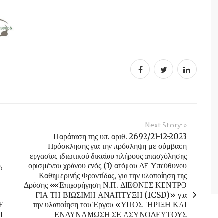
Next Story: »
Παράταση της υπ. αριθ. 2692/21-12-2023
Πρόσκλησης για την πρόσληψη με σύμβαση
εργασίας ιδιωτικού δικαίου πλήρους απασχόλησης
,
ορισμένου χρόνου ενός (1) ατόμου ΔΕ Υπεύθυνου
Καθημερινής Φροντίδας, για την υλοποίηση της
Δράσης ««Επιχορήγηση Ν.Π. ΔΙΕΘΝΕΣ ΚΕΝΤΡΟ
ΓΙΑ ΤΗ ΒΙΩΣΙΜΗ ΑΝΑΠΤΥΞΗ (ICSD)» για
Ε
την υλοποίηση του Έργου «ΥΠΟΣΤΗΡΙΞΗ ΚΑΙ
Ι
ΕΝΔΥΝΑΜΩΣΗ ΣΕ ΑΣΥΝΟΔΕΥΤΟΥΣ