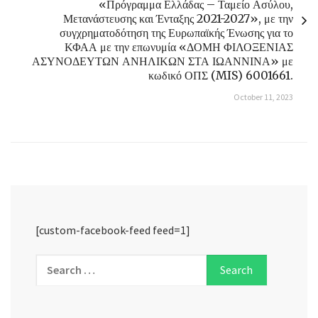
«Πρόγραμμα Ελλάδας – Ταμείο Ασύλου,
Μετανάστευσης και Ένταξης 2021-2027», με την
συγχρηματοδότηση της Ευρωπαϊκής Ένωσης για το
ΚΦΑΑ με την επωνυμία «ΔΟΜΗ ΦΙΛΟΞΕΝΙΑΣ
ΑΣΥΝΟΔΕΥΤΩΝ ΑΝΗΛΙΚΩΝ ΣΤΑ ΙΩΑΝΝΙΝΑ» με
κωδικό ΟΠΣ (MIS) 6001661.
October 11, 2023
[custom-facebook-feed feed=1]