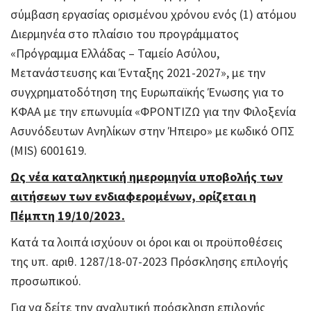
σύμβαση εργασίας ορισμένου χρόνου ενός (1) ατόμου
Διερμηνέα στο πλαίσιο του προγράμματος
«Πρόγραμμα Ελλάδας – Ταμείο Ασύλου,
Μετανάστευσης και Ένταξης 2021-2027», με την
συγχρηματοδότηση της Ευρωπαϊκής Ένωσης για το
ΚΦΑΑ με την επωνυμία «ΦΡΟΝΤΙΖΩ για την Φιλοξενία
Ασυνόδευτων Ανηλίκων στην Ήπειρο» με κωδικό ΟΠΣ
(MIS) 6001619.
Ως νέα καταληκτική ημερομηνία υποβολής των
αιτήσεων των ενδιαφερομένων, ορίζεται η
Πέμπτη 19/10/2023.
Κατά τα λοιπά ισχύουν οι όροι και οι προϋποθέσεις
της υπ. αριθ. 1287/18-07-2023 Πρόσκλησης επιλογής
προσωπικού.
Για να δείτε την αναλυτική πρόσκληση επιλογής