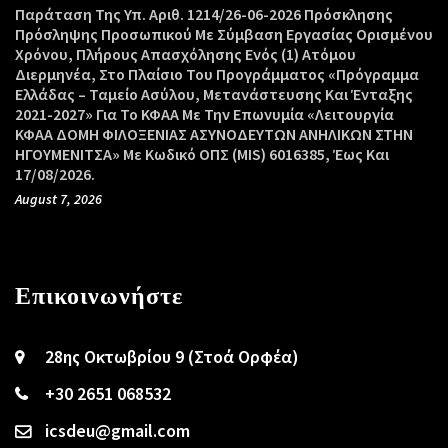
Παράταση Της Υπ. Αριθ. 1214/26-06-2026 Πρόσκλησης
Πρόσληψης Προσωπικού Με Σύμβαση Εργασίας Ορισμένου
Χρόνου, Πλήρους Απασχόλησης Ενός (1) Ατόμου
Διερμηνέα, Στο Πλαίσιο Του Προγράμματος «Πρόγραμμα
Ελλάδας – Ταμείο Ασύλου, Μετανάστευσης Και Ένταξης
2021-2027» Για Το ΚΦΑΑ Με Την Επωνυμία «Λειτουργία
ΚΦΑΑ ΔΟΜΗ ΦΙΛΟΞΕΝΙΑΣ ΑΣΥΝΟΔΕΥΤΩΝ ΑΝΗΛΙΚΩΝ ΣΤΗΝ
ΗΓΟΥΜΕΝΙΤΣΑ» Με Κωδικό ΟΠΣ (MIS) 6016385, Έως Και
17/08/2026.
August 7, 2026
Επικοινωνήστε
28ης Οκτωβρίου 9 (Στοά Ορφέα)
+30 2651 068532
icsdeu@gmail.com