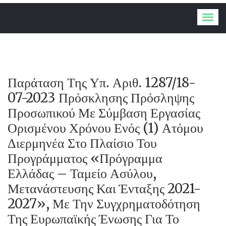
Togg
navig
Παράταση Της Υπ. Αριθ. 1287/18-
07-2023 Πρόσκλησης Πρόσληψης
Προσωπικού Με Σύμβαση Εργασίας
Ορισμένου Χρόνου Ενός (1) Ατόμου
Διερμηνέα Στο Πλαίσιο Του
Προγράμματος «Πρόγραμμα
Ελλάδας – Ταμείο Ασύλου,
Μετανάστευσης Και Ένταξης 2021-
2027», Με Την Συγχρηματοδότηση
Της Ευρωπαϊκής Ένωσης Για Το