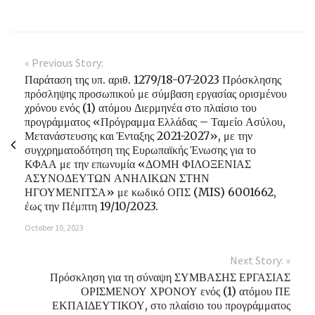
« Previous Story:
Παράταση της υπ. αριθ. 1279/18-07-2023 Πρόσκλησης
πρόσληψης προσωπικού με σύμβαση εργασίας ορισμένου
χρόνου ενός (1) ατόμου Διερμηνέα στο πλαίσιο του
προγράμματος «Πρόγραμμα Ελλάδας – Ταμείο Ασύλου,
Μετανάστευσης και Ένταξης 2021-2027», με την
συγχρηματοδότηση της Ευρωπαϊκής Ένωσης για το
ΚΦΑΑ με την επωνυμία «ΔΟΜΗ ΦΙΛΟΞΕΝΙΑΣ
ΑΣΥΝΟΔΕΥΤΩΝ ΑΝΗΛΙΚΩΝ ΣΤΗΝ
ΗΓΟΥΜΕΝΙΤΣΑ» με κωδικό ΟΠΣ (MIS) 6001662,
έως την Πέμπτη 19/10/2023.
October 10, 2023
Next Story: »
Πρόσκληση για τη σύναψη ΣΥΜΒΑΣΗΣ ΕΡΓΑΣΙΑΣ
ΟΡΙΣΜΕΝΟΥ ΧΡΟΝΟΥ ενός (1) ατόμου ΠΕ
ΕΚΠΑΙΔΕΥΤΙΚΟΥ, στο πλαίσιο του προγράμματος