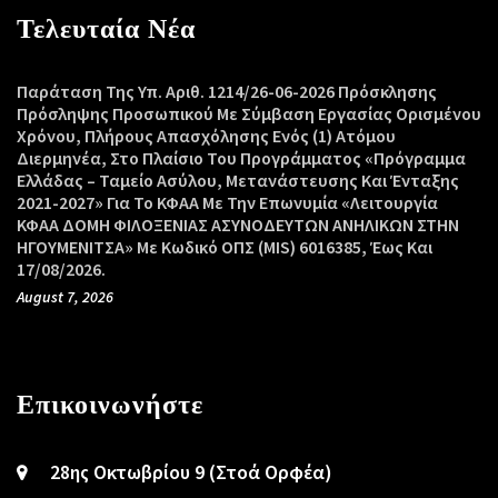
Τελευταία Νέα
Παράταση Της Υπ. Αριθ. 1214/26-06-2026 Πρόσκλησης
Πρόσληψης Προσωπικού Με Σύμβαση Εργασίας Ορισμένου
Χρόνου, Πλήρους Απασχόλησης Ενός (1) Ατόμου
Διερμηνέα, Στο Πλαίσιο Του Προγράμματος «Πρόγραμμα
Ελλάδας – Ταμείο Ασύλου, Μετανάστευσης Και Ένταξης
2021-2027» Για Το ΚΦΑΑ Με Την Επωνυμία «Λειτουργία
ΚΦΑΑ ΔΟΜΗ ΦΙΛΟΞΕΝΙΑΣ ΑΣΥΝΟΔΕΥΤΩΝ ΑΝΗΛΙΚΩΝ ΣΤΗΝ
ΗΓΟΥΜΕΝΙΤΣΑ» Με Κωδικό ΟΠΣ (MIS) 6016385, Έως Και
17/08/2026.
August 7, 2026
Επικοινωνήστε
28ης Οκτωβρίου 9 (Στοά Ορφέα)