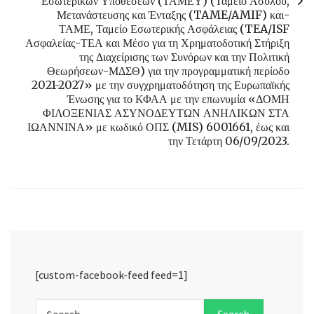
Εσωτερικών Υποθέσεων (ΤΑΜΕΥ) (Ταμείο Ασύλου,
Μετανάστευσης και Ένταξης (TAME/AMIF) και-
ΤΑΜΕ, Ταμείο Εσωτερικής Ασφάλειας (TEA/ISF
Ασφαλείας-ΤΕΑ και Μέσο για τη Χρηματοδοτική Στήριξη
της Διαχείρισης των Συνόρων και την Πολιτική
Θεωρήσεων-ΜΔΣΘ) για την προγραμματική περίοδο
2021-2027» με την συγχρηματοδότηση της Ευρωπαϊκής
Ένωσης για το ΚΦΑΑ με την επωνυμία «ΔΟΜΗ
ΦΙΛΟΞΕΝΙΑΣ ΑΣΥΝΟΔΕΥΤΩΝ ΑΝΗΛΙΚΩΝ ΣΤΑ
ΙΩΑΝΝΙΝΑ» με κωδικό ΟΠΣ (MIS) 6001661, έως και
την Τετάρτη 06/09/2023.
[custom-facebook-feed feed=1]