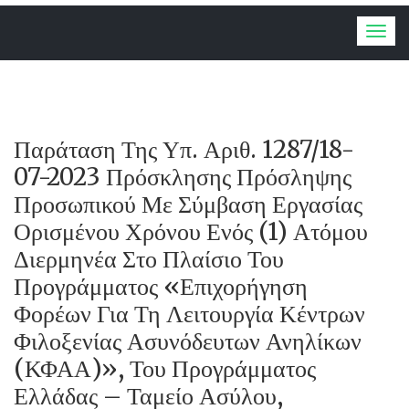
Togg
navig
Παράταση Της Υπ. Αριθ. 1287/18-
07-2023 Πρόσκλησης Πρόσληψης
Προσωπικού Με Σύμβαση Εργασίας
Ορισμένου Χρόνου Ενός (1) Ατόμου
Διερμηνέα Στο Πλαίσιο Του
Προγράμματος «Επιχορήγηση
Φορέων Για Τη Λειτουργία Κέντρων
Φιλοξενίας Ασυνόδευτων Ανηλίκων
(ΚΦΑΑ)», Του Προγράμματος
Ελλάδας – Ταμείο Ασύλου,