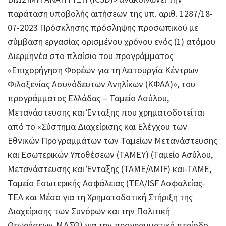
παράταση υποβολής αιτήσεων της υπ. αριθ. 1287/18-
07-2023 Πρόσκλησης πρόσληψης προσωπικού με
σύμβαση εργασίας ορισμένου χρόνου ενός (1) ατόμου
Διερμηνέα στο πλαίσιο του προγράμματος
«Επιχορήγηση Φορέων για τη Λειτουργία Κέντρων
Φιλοξενίας Ασυνόδευτων Ανηλίκων (ΚΦΑΑ)», του
προγράμματος Ελλάδας – Ταμείο Ασύλου,
Μετανάστευσης και Ένταξης που χρηματοδοτείται
από το «Σύστημα Διαχείρισης και Ελέγχου των
Εθνικών Προγραμμάτων των Ταμείων Μετανάστευσης
και Εσωτερικών Υποθέσεων (ΤΑΜΕΥ) (Ταμείο Ασύλου,
Μετανάστευσης και Ένταξης (TAME/AMIF) και-ΤΑΜΕ,
Ταμείο Εσωτερικής Ασφάλειας (TEA/ISF Ασφαλείας-
ΤΕΑ και Μέσο για τη Χρηματοδοτική Στήριξη της
Διαχείρισης των Συνόρων και την Πολιτική
Θεωρήσεων-ΜΔΣΘ) για την προγραμματική περίοδο