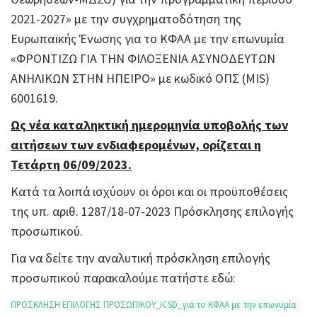
2021-2027» με την συγχρηματοδότηση της
Ευρωπαϊκής Ένωσης για το ΚΦΑΑ με την επωνυμία
«ΦΡΟΝΤΙΖΩ ΓΙΑ ΤΗΝ ΦΙΛΟΞΕΝΙΑ ΑΣΥΝΟΔΕΥΤΩΝ
ΑΝΗΛΙΚΩΝ ΣΤΗΝ ΗΠΕΙΡΟ» με κωδικό ΟΠΣ (MIS)
6001619.
Ως νέα καταληκτική ημερομηνία υποβολής των
αιτήσεων των ενδιαφερομένων, ορίζεται η
Τετάρτη 06/09/2023.
Κατά τα λοιπά ισχύουν οι όροι και οι προϋποθέσεις
της υπ. αριθ. 1287/18-07-2023 Πρόσκλησης επιλογής
προσωπικού.
Για να δείτε την αναλυτική πρόσκληση επιλογής
προσωπικού παρακαλούμε πατήστε εδώ:
ΠΡΟΣΚΛΗΣΗ ΕΠΙΛΟΓΗΣ ΠΡΟΣΩΠΙΚΟΥ_ICSD_για το ΚΦΑΑ με την επωνυμία