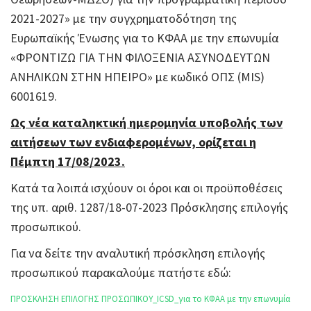
2021-2027» με την συγχρηματοδότηση της
Ευρωπαϊκής Ένωσης για το ΚΦΑΑ με την επωνυμία
«ΦΡΟΝΤΙΖΩ ΓΙΑ ΤΗΝ ΦΙΛΟΞΕΝΙΑ ΑΣΥΝΟΔΕΥΤΩΝ
ΑΝΗΛΙΚΩΝ ΣΤΗΝ ΗΠΕΙΡΟ» με κωδικό ΟΠΣ (MIS)
6001619.
Ως νέα καταληκτική ημερομηνία υποβολής των
αιτήσεων των ενδιαφερομένων, ορίζεται η
Πέμπτη 17/08/2023.
Κατά τα λοιπά ισχύουν οι όροι και οι προϋποθέσεις
της υπ. αριθ. 1287/18-07-2023 Πρόσκλησης επιλογής
προσωπικού.
Για να δείτε την αναλυτική πρόσκληση επιλογής
προσωπικού παρακαλούμε πατήστε εδώ:
ΠΡΟΣΚΛΗΣΗ ΕΠΙΛΟΓΗΣ ΠΡΟΣΩΠΙΚΟΥ_ICSD_για το ΚΦΑΑ με την επωνυμία