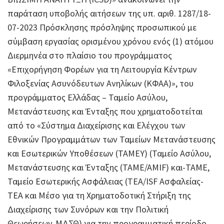
παράταση υποβολής αιτήσεων της υπ. αριθ. 1287/18-
07-2023 Πρόσκλησης πρόσληψης προσωπικού με
σύμβαση εργασίας ορισμένου χρόνου ενός (1) ατόμου
Διερμηνέα στο πλαίσιο του προγράμματος
«Επιχορήγηση Φορέων για τη Λειτουργία Κέντρων
Φιλοξενίας Ασυνόδευτων Ανηλίκων (ΚΦΑΑ)», του
προγράμματος Ελλάδας – Ταμείο Ασύλου,
Μετανάστευσης και Ένταξης που χρηματοδοτείται
από το «Σύστημα Διαχείρισης και Ελέγχου των
Εθνικών Προγραμμάτων των Ταμείων Μετανάστευσης
και Εσωτερικών Υποθέσεων (ΤΑΜΕΥ) (Ταμείο Ασύλου,
Μετανάστευσης και Ένταξης (TAME/AMIF) και-ΤΑΜΕ,
Ταμείο Εσωτερικής Ασφάλειας (TEA/ISF Ασφαλείας-
ΤΕΑ και Μέσο για τη Χρηματοδοτική Στήριξη της
Διαχείρισης των Συνόρων και την Πολιτική
Θεωρήσεων-ΜΔΣΘ) για την προγραμματική περίοδο