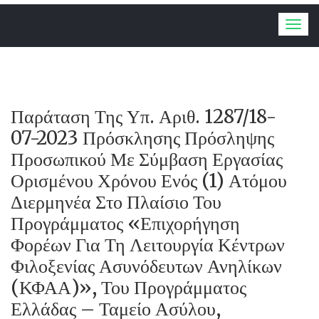
Togg
navig
Παράταση Της Υπ. Αριθ. 1287/18-
07-2023 Πρόσκλησης Πρόσληψης
Προσωπικού Με Σύμβαση Εργασίας
Ορισμένου Χρόνου Ενός (1) Ατόμου
Διερμηνέα Στο Πλαίσιο Του
Προγράμματος «Επιχορήγηση
Φορέων Για Τη Λειτουργία Κέντρων
Φιλοξενίας Ασυνόδευτων Ανηλίκων
(ΚΦΑΑ)», Του Προγράμματος
Ελλάδας – Ταμείο Ασύλου,