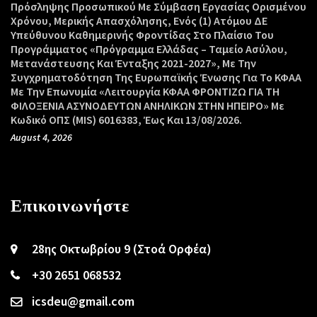
Πρόσληψης Προσωπικού Με Σύμβαση Εργασίας Ορισμένου
Χρόνου, Μερικής Απασχόλησης, Ενός (1) Ατόμου ΔΕ
Υπεύθυνου Καθημερινής Φροντίδας Στο Πλαίσιο Του
Προγράμματος «Πρόγραμμα Ελλάδας – Ταμείο Ασύλου,
Μετανάστευσης Και Ένταξης 2021-2027», Με Την
Συγχρηματοδότηση Της Ευρωπαϊκής Ένωσης Για Το ΚΦΑΑ
Με Την Επωνυμία «Λειτουργία ΚΦΑΑ ΦΡΟΝΤΙΖΩ ΓΙΑ ΤΗ
ΦΙΛΟΞΕΝΙΑ ΑΣΥΝΟΔΕΥΤΩΝ ΑΝΗΛΙΚΩΝ ΣΤΗΝ ΗΠΕΙΡΟ» Με
Κωδικό ΟΠΣ (MIS) 6016383, Έως Και 13/08/2026.
August 4, 2026
Επικοινωνήστε
28ης Οκτωβρίου 9 (Στοά Ορφέα)
+30 2651 068532
icsdeu@gmail.com