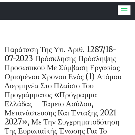
Togg
navig
Παράταση Της Υπ. Αριθ. 1287/18-
07-2023 Πρόσκλησης Πρόσληψης
Προσωπικού Με Σύμβαση Εργασίας
Ορισμένου Χρόνου Ενός (1) Ατόμου
Διερμηνέα Στο Πλαίσιο Του
Προγράμματος «Πρόγραμμα
Ελλάδας – Ταμείο Ασύλου,
Μετανάστευσης Και Ένταξης 2021-
2027», Με Την Συγχρηματοδότηση
Της Ευρωπαϊκής Ένωσης Για Το