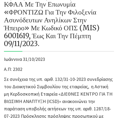
ΚΦΑΑ Με Την Επωνυμία
«ΦΡΟΝΤΙΖΩ Για Την Φιλοξενία
Ασυνόδευτων Ανηλίκων Στην
Ήπειρο» Με Κωδικό ΟΠΣ (MIS)
6001619, Έως Και Την Πέμπτη
09/11/2023.
Ιωάννινα 31/10/2023
Α.Π: 2302
Σε συνέχεια της υπ. αριθ. 132/31-10-2023 συνεδρίασης
του Διοικητικού Συμβουλίου της εταιρείας, η Αστική
μη Κερδοσκοπική Εταιρεία «ΔΙΕΘΝΕΣ ΚΕΝΤΡΟ ΓΙΑ ΤΗ
ΒΙΩΣΙΜΗ ΑΝΑΠΤΥΞΗ (ICSD)» ανακοινώνει την
παράταση υποβολής αιτήσεων της υπ. αριθ. 1287/18-
07-2023 Πρόσκλησης πρόσληψης προσωπικού με