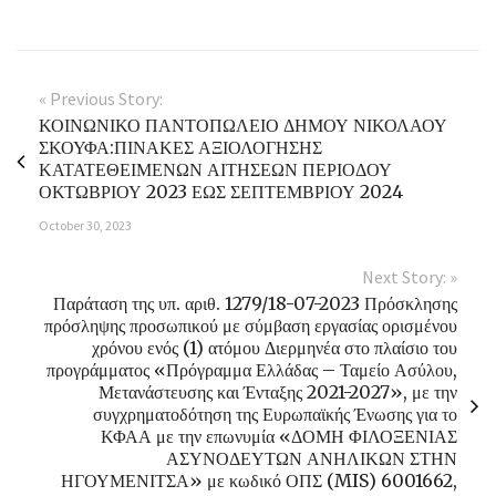
« Previous Story:
ΚΟΙΝΩΝΙΚΟ ΠΑΝΤΟΠΩΛΕΙΟ ΔΗΜΟΥ ΝΙΚΟΛΑΟΥ
ΣΚΟΥΦΑ:ΠΙΝΑΚΕΣ ΑΞΙΟΛΟΓΗΣΗΣ
ΚΑΤΑΤΕΘΕΙΜΕΝΩΝ ΑΙΤΗΣΕΩΝ ΠΕΡΙΟΔΟΥ
ΟΚΤΩΒΡΙΟΥ 2023 ΕΩΣ ΣΕΠΤΕΜΒΡΙΟΥ 2024
October 30, 2023
Next Story: »
Παράταση της υπ. αριθ. 1279/18-07-2023 Πρόσκλησης
πρόσληψης προσωπικού με σύμβαση εργασίας ορισμένου
χρόνου ενός (1) ατόμου Διερμηνέα στο πλαίσιο του
προγράμματος «Πρόγραμμα Ελλάδας – Ταμείο Ασύλου,
Μετανάστευσης και Ένταξης 2021-2027», με την
συγχρηματοδότηση της Ευρωπαϊκής Ένωσης για το
ΚΦΑΑ με την επωνυμία «ΔΟΜΗ ΦΙΛΟΞΕΝΙΑΣ
ΑΣΥΝΟΔΕΥΤΩΝ ΑΝΗΛΙΚΩΝ ΣΤΗΝ
ΗΓΟΥΜΕΝΙΤΣΑ» με κωδικό ΟΠΣ (MIS) 6001662,