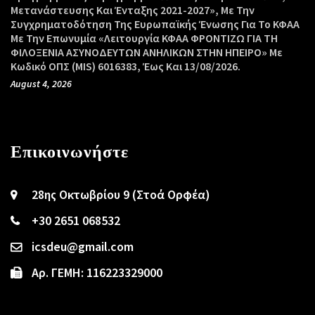
Μετανάστευσης Και Ένταξης 2021-2027», Με Την
Συγχρηματοδότηση Της Ευρωπαϊκής Ένωσης Για Το ΚΦΑΑ
Με Την Επωνυμία «Λειτουργία ΚΦΑΑ ΦΡΟΝΤΙΖΩ ΓΙΑ ΤΗ
ΦΙΛΟΞΕΝΙΑ ΑΣΥΝΟΔΕΥΤΩΝ ΑΝΗΛΙΚΩΝ ΣΤΗΝ ΗΠΕΙΡΟ» Με
Κωδικό ΟΠΣ (MIS) 6016383, Έως Και 13/08/2026.
August 4, 2026
Επικοινωνήστε
28ης Οκτωβρίου 9 (Στοά Ορφέα)
+30 2651 068532
icsdeu@gmail.com
Αρ. ΓΕΜΗ: 116223329000