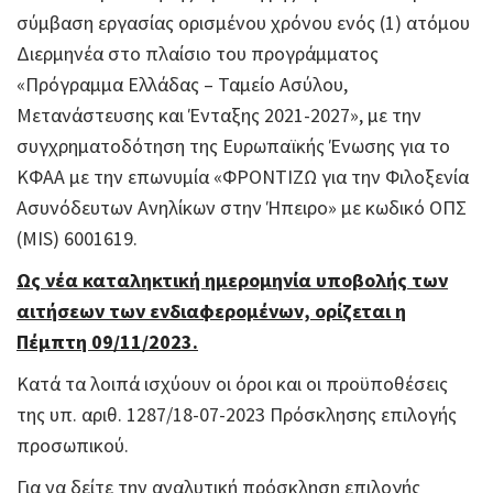
σύμβαση εργασίας ορισμένου χρόνου ενός (1) ατόμου
Διερμηνέα στο πλαίσιο του προγράμματος
«Πρόγραμμα Ελλάδας – Ταμείο Ασύλου,
Μετανάστευσης και Ένταξης 2021-2027», με την
συγχρηματοδότηση της Ευρωπαϊκής Ένωσης για το
ΚΦΑΑ με την επωνυμία «ΦΡΟΝΤΙΖΩ για την Φιλοξενία
Ασυνόδευτων Ανηλίκων στην Ήπειρο» με κωδικό ΟΠΣ
(MIS) 6001619.
Ως νέα καταληκτική ημερομηνία υποβολής των
αιτήσεων των ενδιαφερομένων, ορίζεται η
Πέμπτη 09/11/2023.
Κατά τα λοιπά ισχύουν οι όροι και οι προϋποθέσεις
της υπ. αριθ. 1287/18-07-2023 Πρόσκλησης επιλογής
προσωπικού.
Για να δείτε την αναλυτική πρόσκληση επιλογής