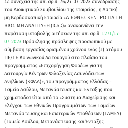
Σε συνέχεια της υπ. αριθ. 76/27-07-2023 συνεδρίασης
του Διοικητικού Συμβουλίου της εταιρείας, η Αστική
μη Κερδοσκοπική Εταιρεία «ΔΙΕΘΝΕΣ ΚΕΝΤΡΟ ΓΙΑ ΤΗ
ΒΙΩΣΙΜΗ ΑΝΑΠΤΥΞΗ (ICSD)» ανακοινώνει την
παράταση υποβολής αιτήσεων της υπ. αριθ.
1271/17-
07-2023
Πρόσκλησης πρόσληψης προσωπικού με
σύμβαση εργασίας ορισμένου χρόνου ενός (1) ατόμου
ΠΕ/ΤΕ Κοινωνικού Λειτουργού στο πλαίσιο του
προγράμματος «Επιχορήγηση Φορέων για τη
Λειτουργία Κέντρων Φιλοξενίας Ασυνόδευτων
Ανηλίκων (ΚΦΑΑ)», του προγράμματος Ελλάδας –
Ταμείο Ασύλου, Μετανάστευσης και Ένταξης που
χρηματοδοτείται από το «Σύστημα Διαχείρισης και
Ελέγχου των Εθνικών Προγραμμάτων των Ταμείων
Μετανάστευσης και Εσωτερικών Υποθέσεων (ΤΑΜΕΥ)
(Ταμείο Ασύλου, Μετανάστευσης και Ένταξης