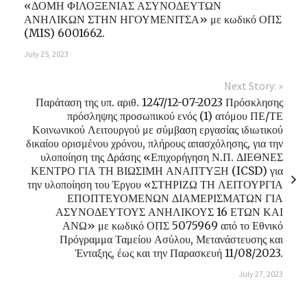
«ΔΟΜΗ ΦΙΛΟΞΕΝΙΑΣ ΑΣΥΝΟΔΕΥΤΩΝ
ΑΝΗΛΙΚΩΝ ΣΤΗΝ ΗΓΟΥΜΕΝΙΤΣΑ» με κωδικό ΟΠΣ
(MIS) 6001662.
July 25, 2023
Next Story: »
Παράταση της υπ. αριθ. 1247/12-07-2023 Πρόσκλησης
πρόσληψης προσωπικού ενός (1) ατόμου ΠΕ/ΤΕ
Κοινωνικού Λειτουργού με σύμβαση εργασίας ιδιωτικού
δικαίου ορισμένου χρόνου, πλήρους απασχόλησης, για την
υλοποίηση της Δράσης «Επιχορήγηση Ν.Π. ΔΙΕΘΝΕΣ
ΚΕΝΤΡΟ ΓΙΑ ΤΗ ΒΙΩΣΙΜΗ ΑΝΑΠΤΥΞΗ (ICSD) για
την υλοποίηση του Έργου «ΣΤΗΡΙΖΩ ΤΗ ΛΕΙΤΟΥΡΓΙΑ
ΕΠΟΠΤΕΥΟΜΕΝΩΝ ΔΙΑΜΕΡΙΣΜΑΤΩΝ ΓΙΑ
ΑΣΥΝΟΔΕΥΤΟΥΣ ΑΝΗΛΙΚΟΥΣ 16 ΕΤΩΝ ΚΑΙ
ΑΝΩ» με κωδικό ΟΠΣ 5075969 από το Εθνικό
Πρόγραμμα Ταμείου Ασύλου, Μετανάστευσης και
Ένταξης, έως και την Παρασκευή 11/08/2023.
July 27, 2023