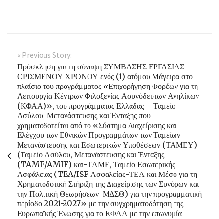
« Previous Story:
Πρόσκληση για τη σύναψη ΣΥΜΒΑΣΗΣ ΕΡΓΑΣΙΑΣ
ΟΡΙΣΜΕΝΟΥ ΧΡΟΝΟΥ ενός (1) ατόμου Μάγειρα στο
πλαίσιο του προγράμματος «Επιχορήγηση Φορέων για τη
Λειτουργία Κέντρων Φιλοξενίας Ασυνόδευτων Ανηλίκων
(ΚΦΑΑ)», του προγράμματος Ελλάδας – Ταμείο
Ασύλου, Μετανάστευσης και Ένταξης που
χρηματοδοτείται από το «Σύστημα Διαχείρισης και
Ελέγχου των Εθνικών Προγραμμάτων των Ταμείων
Μετανάστευσης και Εσωτερικών Υποθέσεων (ΤΑΜΕΥ)
(Ταμείο Ασύλου, Μετανάστευσης και Ένταξης
(TAME/AMIF) και-ΤΑΜΕ, Ταμείο Εσωτερικής
Ασφάλειας (TEA/ISF Ασφαλείας-ΤΕΑ και Μέσο για τη
Χρηματοδοτική Στήριξη της Διαχείρισης των Συνόρων και
την Πολιτική Θεωρήσεων-ΜΔΣΘ) για την προγραμματική
περίοδο 2021-2027» με την συγχρηματοδότηση της
Ευρωπαϊκής Ένωσης για το ΚΦΑΑ με την επωνυμία