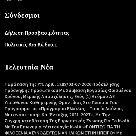
Σύνδεσμοι
Δήλωση Προσβασιμότητας
Πολιτικές Και Κώδικες
Τελευταία Νέα
Παράταση Της Υπ. Αριθ. 1288/03-07-2026 Πρόσκλησης
Πρόσληψης Προσωπικού Με Σύμβαση Εργασίας Ορισμένου
Χρόνου, Μερικής Απασχόλησης, Ενός (1) Ατόμου ΔΕ
Υπεύθυνου Καθημερινής Φροντίδας Στο Πλαίσιο Του
Προγράμματος «Πρόγραμμα Ελλάδας – Ταμείο Ασύλου,
Μετανάστευσης Και Ένταξης 2021-2027», Με Την
Συγχρηματοδότηση Της Ευρωπαϊκής Ένωσης Για Το ΚΦΑΑ
Με Την Επωνυμία «Λειτουργία ΚΦΑΑ ΦΡΟΝΤΙΖΩ ΓΙΑ ΤΗ
ΦΙΛΟΞΕΝΙΑ ΑΣΥΝΟΔΕΥΤΩΝ ΑΝΗΛΙΚΩΝ ΣΤΗΝ ΗΠΕΙΡΟ» Με