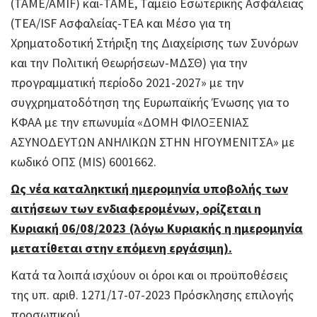
(TAME/AMIF) και-ΤΑΜΕ, Ταμείο Εσωτερικής Ασφάλειας
(TEA/ISF Ασφαλείας-ΤΕΑ και Μέσο για τη
Χρηματοδοτική Στήριξη της Διαχείρισης των Συνόρων
και την Πολιτική Θεωρήσεων-ΜΔΣΘ) για την
προγραμματική περίοδο 2021-2027» με την
συγχρηματοδότηση της Ευρωπαϊκής Ένωσης για το
ΚΦΑΑ με την επωνυμία «ΔΟΜΗ ΦΙΛΟΞΕΝΙΑΣ
ΑΣΥΝΟΔΕΥΤΩΝ ΑΝΗΛΙΚΩΝ ΣΤΗΝ ΗΓΟΥΜΕΝΙΤΣΑ» με
κωδικό ΟΠΣ (MIS) 6001662.
Ως νέα καταληκτική ημερομηνία υποβολής των
αιτήσεων των ενδιαφερομένων, ορίζεται η
Κυριακή 06/08/2023 (λόγω Κυριακής η ημερομηνία
μετατίθεται στην επόμενη εργάσιμη).
Κατά τα λοιπά ισχύουν οι όροι και οι προϋποθέσεις
της υπ. αριθ. 1271/17-07-2023 Πρόσκλησης επιλογής
προσωπικού.