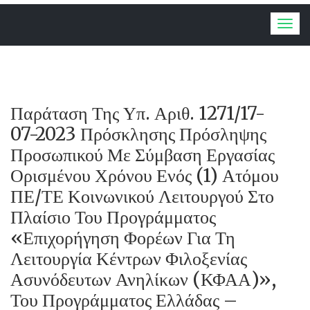
Togg
navig
Παράταση Της Υπ. Αριθ. 1271/17-
07-2023 Πρόσκλησης Πρόσληψης
Προσωπικού Με Σύμβαση Εργασίας
Ορισμένου Χρόνου Ενός (1) Ατόμου
ΠΕ/ΤΕ Κοινωνικού Λειτουργού Στο
Πλαίσιο Του Προγράμματος
«Επιχορήγηση Φορέων Για Τη
Λειτουργία Κέντρων Φιλοξενίας
Ασυνόδευτων Ανηλίκων (ΚΦΑΑ)»,
Του Προγράμματος Ελλάδας –