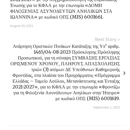
Ένωσης για το ΚΦΑΑ με την επωνυμία «ΔΟΜΗ
ΦΙΛΟΞΕΝΙΑΣ ΑΣΥΝΟΔΕΥΤΩΝ ΑΝΗΛΙΚΩΝ ΣΤΑ
ΙΩΑΝΝΙΝΑ» με κωδικό ΟΠΣ (MIS) 6001661.
August 30, 2023
Next Story: »
Ανάρτηση Οριστικών Πινάκων Κατάταξης της Υπ’ αριθμ.
1465/04-08-2023 Πρόσκλησης Πρόσληψης
Προσωπικού, για τη σύναψη ΣΥΜΒΑΣΗΣ ΕΡΓΑΣΙΑΣ
ΟΡΙΣΜΕΝΟΥ ΧΡΟΝΟΥ, ΠΛΗΡΟΥΣ ΑΠΑΣΧΟΛΗΣΗΣ
τριών (3) ατόμων ΔΕ Υπεύθυνων Καθημερινής
Φροντίδας, στα πλαίσια του Προγράμματος «Πρόγραμμα
Ελλάδας – Ταμείο Ασύλου, Μετανάστευσης και Ένταξης
2021-2027», για το ΚΦΑΑ με την επωνυμία «Φροντίζω
για τη Φιλοξενία Ασυνόδευτων Ανηλίκων στην Ήπειρο»
με κωδικό ΟΠΣ (MIS) 6001619.
September 1, 2023