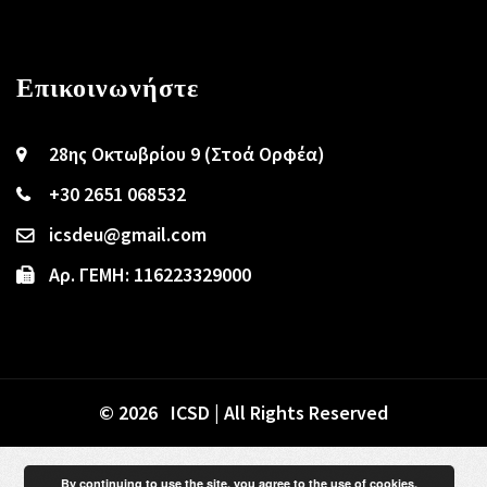
Επικοινωνήστε
28ης Οκτωβρίου 9 (Στοά Ορφέα)
+30 2651 068532
icsdeu@gmail.com
Αρ. ΓΕΜΗ: 116223329000
© 2026 ICSD | All Rights Reserved
By continuing to use the site, you agree to the use of cookies.