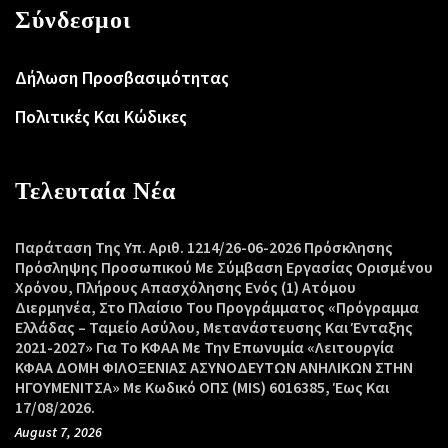
Σύνδεσμοι
Δήλωση Προσβασιμότητας
Πολιτικές Και Κώδικες
Τελευταία Νέα
Παράταση Της Υπ. Αριθ. 1214/26-06-2026 Πρόσκλησης
Πρόσληψης Προσωπικού Με Σύμβαση Εργασίας Ορισμένου
Χρόνου, Πλήρους Απασχόλησης Ενός (1) Ατόμου
Διερμηνέα, Στο Πλαίσιο Του Προγράμματος «Πρόγραμμα
Ελλάδας – Ταμείο Ασύλου, Μετανάστευσης Και Ένταξης
2021-2027» Για Το ΚΦΑΑ Με Την Επωνυμία «Λειτουργία
ΚΦΑΑ ΔΟΜΗ ΦΙΛΟΞΕΝΙΑΣ ΑΣΥΝΟΔΕΥΤΩΝ ΑΝΗΛΙΚΩΝ ΣΤΗΝ
ΗΓΟΥΜΕΝΙΤΣΑ» Με Κωδικό ΟΠΣ (MIS) 6016385, Έως Και
17/08/2026.
August 7, 2026