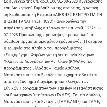
Σε συνέχεια της υπ. αριθ. 100/31-08-2023 συνεδρίασης
του Διοικητικού Συμβουλίου της εταιρείας, η Αστική
μη Κερδοσκοπική Εταιρεία «ΔΙΕΘΝΕΣ ΚΕΝΤΡΟ ΓΙΑ ΤΗ
ΒΙΩΣΙΜΗ ΑΝΑΠΤΥΞΗ (ICSD)» ανακοινώνει την
παράταση υποβολής αιτήσεων της υπ. αριθ. 1237/11-
07-2023 Πρόσκλησης πρόσληψης προσωπικού με
σύμβαση εργασίας ορισμένου χρόνου ενός (1) ατόμου
Διερμηνέα στο πλαίσιο του προγράμματος
«Επιχορήγηση Φορέων για τη Λειτουργία Κέντρων
Φιλοξενίας Ασυνόδευτων Ανηλίκων (ΚΦΑΑ)», του
προγράμματος Ελλάδας – Ταμείο Ασύλου,
Μετανάστευσης και Ένταξης που χρηματοδοτείται
από το «Σύστημα Διαχείρισης και Ελέγχου των
Εθνικών Προγραμμάτων των Ταμείων Μετανάστευσης
και Εσωτερικών Υποθέσεων (ΤΑΜΕΥ) (Ταμείο Ασύλου,
Μετανάστευσης και Ένταξης (TAME/AMIF) και-ΤΑΜΕ,