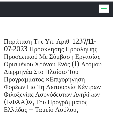
Togg
navig
Παράταση Της Υπ. Αριθ. 1237/11-
07-2023 Πρόσκλησης Πρόσληψης
Προσωπικού Με Σύμβαση Εργασίας
Ορισμένου Χρόνου Ενός (1) Ατόμου
Διερμηνέα Στο Πλαίσιο Του
Προγράμματος «Επιχορήγηση
Φορέων Για Τη Λειτουργία Κέντρων
Φιλοξενίας Ασυνόδευτων Ανηλίκων
(ΚΦΑΑ)», Του Προγράμματος
Ελλάδας – Ταμείο Ασύλου,