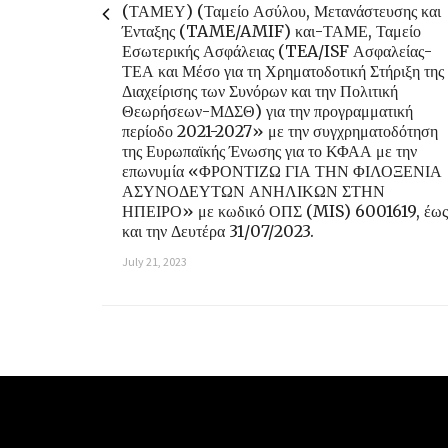
(ΤΑΜΕΥ) (Ταμείο Ασύλου, Μετανάστευσης και
Ένταξης (TAME/AMIF) και-ΤΑΜΕ, Ταμείο
Εσωτερικής Ασφάλειας (TEA/ISF Ασφαλείας-
ΤΕΑ και Μέσο για τη Χρηματοδοτική Στήριξη της
Διαχείρισης των Συνόρων και την Πολιτική
Θεωρήσεων-ΜΔΣΘ) για την προγραμματική
περίοδο 2021-2027» με την συγχρηματοδότηση
της Ευρωπαϊκής Ένωσης για το ΚΦΑΑ με την
επωνυμία «ΦΡΟΝΤΙΖΩ ΓΙΑ ΤΗΝ ΦΙΛΟΞΕΝΙΑ
ΑΣΥΝΟΔΕΥΤΩΝ ΑΝΗΛΙΚΩΝ ΣΤΗΝ
ΗΠΕΙΡΟ» με κωδικό ΟΠΣ (MIS) 6001619, έως
και την Δευτέρα 31/07/2023.
July 21, 2023