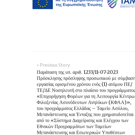
« Previous Story:
Παράταση της υπ. αριθ. 1233/11-07-2023
Πρόσκλησης πρόσληψης προσωπικού με σύμβασ
εργασίας ορισμένου χρόνου ενός (1) ατόμου ΠΕ/
ΤΕ/ΔΕ Νοσηλευτή στο πλαίσιο του προγράμματο
«Επιχορήγηση Φορέων για τη Λειτουργία Κέντρω
Φιλοξενίας Ασυνόδευτων Ανηλίκων (ΚΦΑΑ)»,
του προγράμματος Ελλάδας – Ταμείο Ασύλου,
Μετανάστευσης και Ένταξης που χρηματοδοτείται
από το «Σύστημα Διαχείρισης και Ελέγχου των
Εθνικών Προγραμμάτων των Ταμείων
Μετανάστευσης και Εσωτερικών Υποθέσεων