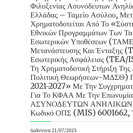
Φιλοξενίας Ασυνόδευτων Ανηλ
Ελλάδας – Ταμείο Ασύλου, Μετ
Χρηματοδοτείται Από Το «Σύστ
Εθνικών Προγραμμάτων Των Τα
Εσωτερικών Υποθέσεων (ΤΑΜΕ
Μετανάστευσης Και Ένταξης
Εσωτερικής Ασφάλειας (TEA/I
Τη Χρηματοδοτική Στήριξη Της 
Πολιτική Θεωρήσεων-ΜΔΣΘ) Γι
2021-2027» Με Την Συγχρηματ
Για Το ΚΦΑΑ Με Την Επωνυ
ΑΣΥΝΟΔΕΥΤΩΝ ΑΝΗΛΙΚΩΝ 
Κωδικό ΟΠΣ (MIS) 6001662, Έ
Ιωάννινα 21/07/2023