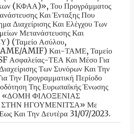
ίκων (ΚΦΑΑ)», Του Προγράμματος
ανάστευσης Και Ένταξης Που
ημα Διαχείρισης Και Ελέγχου Των
μείων Μετανάστευσης Και
Υ) (Ταμείο Ασύλου,
 (TAME/AMIF) Και-ΤΑΜΕ, Ταμείο
SF Ασφαλείας-ΤΕΑ Και Μέσο Για
Διαχείρισης Των Συνόρων Και Την
α Την Προγραμματική Περίοδο
οδότηση Της Ευρωπαϊκής Ένωσης
μία «ΔΟΜΗ ΦΙΛΟΞΕΝΙΑΣ
ΣΤΗΝ ΗΓΟΥΜΕΝΙΤΣΑ» Με
ως Και Την Δευτέρα 31/07/2023.