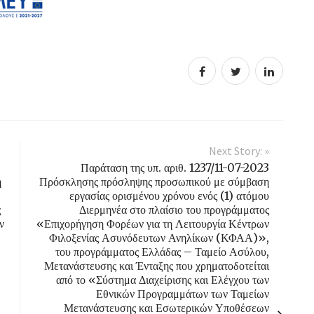
Next Story: »
Παράταση της υπ. αριθ. 1237/11-07-2023
η
Πρόσκλησης πρόσληψης προσωπικού με σύμβαση
εργασίας ορισμένου χρόνου ενός (1) ατόμου
ς
Διερμηνέα στο πλαίσιο του προγράμματος
ν
«Επιχορήγηση Φορέων για τη Λειτουργία Κέντρων
Φιλοξενίας Ασυνόδευτων Ανηλίκων (ΚΦΑΑ)»,
του προγράμματος Ελλάδας – Ταμείο Ασύλου,
Μετανάστευσης και Ένταξης που χρηματοδοτείται
από το «Σύστημα Διαχείρισης και Ελέγχου των
Εθνικών Προγραμμάτων των Ταμείων
Μετανάστευσης και Εσωτερικών Υποθέσεων