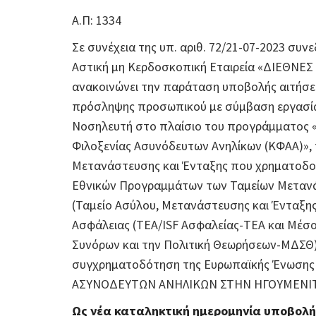
Α.Π: 1334
Σε συνέχεια της υπ. αριθ. 72/21-07-2023 συν
Αστική μη Κερδοσκοπική Εταιρεία «ΔΙΕΘΝΕ
ανακοινώνει την παράταση υποβολής αιτήσεω
πρόσληψης προσωπικού με σύμβαση εργασία
Νοσηλευτή στο πλαίσιο του προγράμματος «
Φιλοξενίας Ασυνόδευτων Ανηλίκων (ΚΦΑΑ)»,
Μετανάστευσης και Ένταξης που χρηματοδοτε
Εθνικών Προγραμμάτων των Ταμείων Μετανά
(Ταμείο Ασύλου, Μετανάστευσης και Ένταξης
Ασφάλειας (TEA/ISF Ασφαλείας-ΤΕΑ και Μέσο 
Συνόρων και την Πολιτική Θεωρήσεων-ΜΔΣΘ) 
συγχρηματοδότηση της Ευρωπαϊκής Ένωσης 
ΑΣΥΝΟΔΕΥΤΩΝ ΑΝΗΛΙΚΩΝ ΣΤΗΝ ΗΓΟΥΜΕΝΙΤΣΑ
Ως νέα καταληκτική ημερομηνία υποβολή