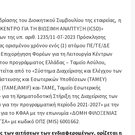
εδρίασης του Διοικητικού Συμβουλίου της εταιρείας, η
Σ ΚΕΝΤΡΟ ΓΙΑ ΤΗ ΒΙΩΣΙΜΗ ΑΝΑΠΤΥΞΗ (ICSD)»
ν της υπ. αριθ. 1235/11-07-2023 Πρόσκλησης
ς ορισμένου χρόνου ενός (1) ατόμου ΠΕ/ΤΕ/ΔΕ
Επιχορήγηση Φορέων για τη Λειτουργία Κέντρων
 του προγράμματος Ελλάδας – Ταμείο Ασύλου,
ίται από το «Σύστημα Διαχείρισης και Ελέγχου των
στευσης και Εσωτερικών Υποθέσεων (ΤΑΜΕΥ)
 (TAME/AMIF) και-ΤΑΜΕ, Ταμείο Εσωτερικής
για τη Χρηματοδοτική Στήριξη της Διαχείρισης των
για την προγραμματική περίοδο 2021-2027» με την
για το ΚΦΑΑ με την επωνυμία «ΔΟΜΗ ΦΙΛΟΞΕΝΙΑΣ
» με κωδικό ΟΠΣ (MIS) 6001662.
ς των αιτήσεων των ενδιαφερομένων, ορίζεται η