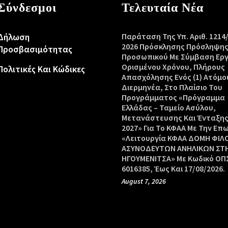
Σύνδεσμοι
Τελευταία Νέα
Δήλωση
Παράταση Της Υπ. Αριθ. 1214
2026 Πρόσκλησης Πρόσληψη
Προσβασιμότητας
Προσωπικού Με Σύμβαση Ερ
Ορισμένου Χρόνου, Πλήρους
Πολιτικές Και Κώδικες
Απασχόλησης Ενός (1) Ατόμο
Διερμηνέα, Στο Πλαίσιο Του
Προγράμματος «Πρόγραμμα
Ελλάδας – Ταμείο Ασύλου,
Μετανάστευσης Και Ένταξης
2027» Για Το ΚΦΑΑ Με Την Επ
«Λειτουργία ΚΦΑΑ ΔΟΜΗ ΦΙΛ
ΑΣΥΝΟΔΕΥΤΩΝ ΑΝΗΛΙΚΩΝ ΣΤ
ΗΓΟΥΜΕΝΙΤΣΑ» Με Κωδικό ΟΠΣ
6016385, Έως Και 17/08/2026.
August 7, 2026