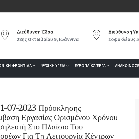
Διεύθυνση Έδρα
Διεύθυνση Υπ
28ης Οκτωβρίου 9, Ιωάννινα
Σοφοκλέους 5
ΩΝΙΚΗ ΦΡΟΝΤΙΔΑ
ΨΥΧΙΚΗ ΥΓΕΙΑ
ΕΥΡΩΠΑΪΚΆ ΈΡΓΑ
ΑΝΑΚΟΙΝΩΣΕ
/11-07-2023 Πρόσκλησης
βαση Εργασίας Ορισμένου Χρόνου
ηλευτή Στο Πλαίσιο Του
ρέων Για Τη Λειτουργία Κέντρων