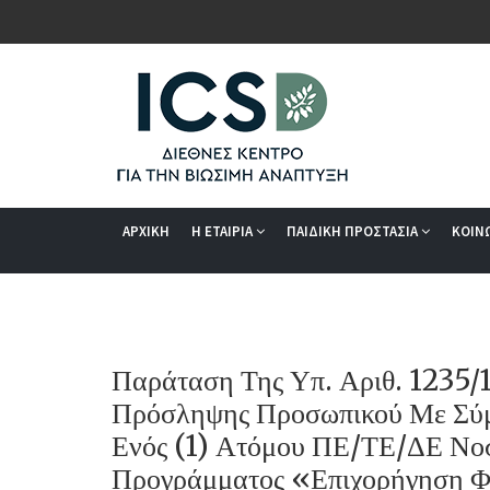
ΑΡΧΙΚΗ
Η ΕΤΑΙΡΙΑ
ΠΑΙΔΙΚΗ ΠΡΟΣΤΑΣΙΑ
ΚΟΙΝ
Παράταση Της Υπ. Αριθ. 1235
Πρόσληψης Προσωπικού Με Σύμ
Ενός (1) Ατόμου ΠΕ/ΤΕ/ΔΕ Νοσ
Προγράμματος «Επιχορήγηση Φο