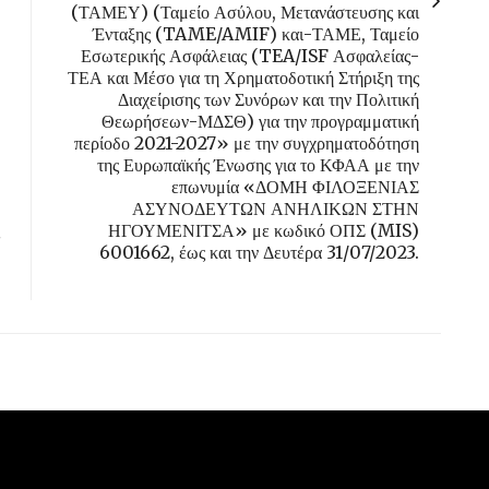
(ΤΑΜΕΥ) (Ταμείο Ασύλου, Μετανάστευσης και
Ένταξης (TAME/AMIF) και-ΤΑΜΕ, Ταμείο
Εσωτερικής Ασφάλειας (TEA/ISF Ασφαλείας-
ΤΕΑ και Μέσο για τη Χρηματοδοτική Στήριξη της
Διαχείρισης των Συνόρων και την Πολιτική
Θεωρήσεων-ΜΔΣΘ) για την προγραμματική
περίοδο 2021-2027» με την συγχρηματοδότηση
της Ευρωπαϊκής Ένωσης για το ΚΦΑΑ με την
επωνυμία «ΔΟΜΗ ΦΙΛΟΞΕΝΙΑΣ
ΑΣΥΝΟΔΕΥΤΩΝ ΑΝΗΛΙΚΩΝ ΣΤΗΝ
ΗΓΟΥΜΕΝΙΤΣΑ» με κωδικό ΟΠΣ (MIS)
6001662, έως και την Δευτέρα 31/07/2023.