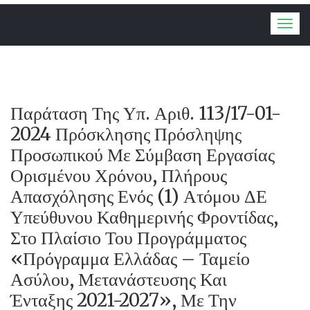
Togg
navig
Παράταση Της Υπ. Αριθ. 113/17-01-
2024 Πρόσκλησης Πρόσληψης
Προσωπικού Με Σύμβαση Εργασίας
Ορισμένου Χρόνου, Πλήρους
Απασχόλησης Ενός (1) Ατόμου ΔΕ
Υπεύθυνου Καθημερινής Φροντίδας,
Στο Πλαίσιο Του Προγράμματος
«Πρόγραμμα Ελλάδας – Ταμείο
Ασύλου, Μετανάστευσης Και
Ένταξης 2021-2027», Με Την