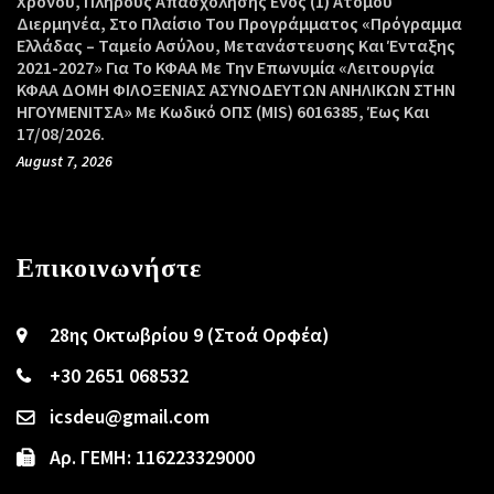
Χρόνου, Πλήρους Απασχόλησης Ενός (1) Ατόμου
Διερμηνέα, Στο Πλαίσιο Του Προγράμματος «Πρόγραμμα
Ελλάδας – Ταμείο Ασύλου, Μετανάστευσης Και Ένταξης
2021-2027» Για Το ΚΦΑΑ Με Την Επωνυμία «Λειτουργία
ΚΦΑΑ ΔΟΜΗ ΦΙΛΟΞΕΝΙΑΣ ΑΣΥΝΟΔΕΥΤΩΝ ΑΝΗΛΙΚΩΝ ΣΤΗΝ
ΗΓΟΥΜΕΝΙΤΣΑ» Με Κωδικό ΟΠΣ (MIS) 6016385, Έως Και
17/08/2026.
August 7, 2026
Επικοινωνήστε
28ης Οκτωβρίου 9 (Στοά Ορφέα)
+30 2651 068532
icsdeu@gmail.com
Αρ. ΓΕΜΗ: 116223329000