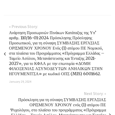
« Previous Story:
Ανάρτηση Προσωρινών Πινάκων Κατάταξης της Υπ’
αριθμ. 110/16-01-2024 Πρόσκλησης Πρόσληψης
Προσωπικού, για τη σύναψη ΣΥΜΒΑΣΗΣ ΕΡΓΑΣΙΑΣ
ΟΡΙΣΜΕΝΟΥ ΧΡΟΝΟΥ Ενός (1) ατόμου ΠΕ Νομικού,
στα πλαίσια του Προγράμματος «Πρόγραμμα Ελλάδας –
Ταμείο Ασύλου, Μετανάστευσης και Ένταξης 2021-
2027», για το ΚΦΑΑ με την επωνυμία «ΔΟΜΗ
ΦΙΛΟΞΕΝΙΑΣ ΑΣΥΝΟΔΕΥΤΩΝ ΑΝΗΛΙΚΩΝ ΣΤΗΝ
ΗΓΟΥΜΕΝΙΤΣΑ» με κωδικό ΟΠΣ (MIS) 6001662.
January 29, 2024
Next Story: »
Πρόσκληση για τη σύναψη ΣΥΜΒΑΣΗΣ ΕΡΓΑΣΙΑΣ
ΟΡΙΣΜΕΝΟΥ ΧΡΟΝΟΥ ενός (1) ατόμου ΠΕ
Ψυχολόγου, στο πλαίσιο του προγράμματος «Πρόγραμμα
Ελλάδας – Ταμείο Ασύλου, Μετανάστευσης και Ένταξης