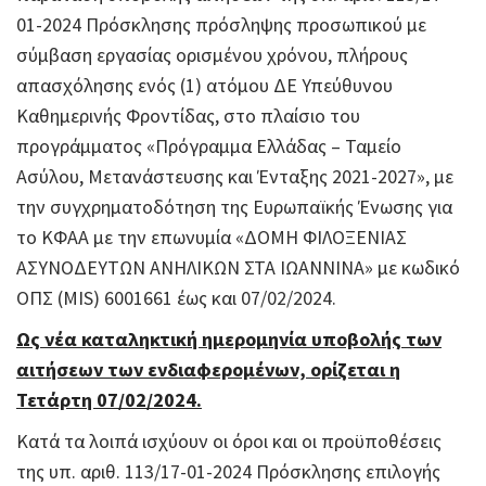
01-2024 Πρόσκλησης πρόσληψης προσωπικού με
σύμβαση εργασίας ορισμένου χρόνου, πλήρους
απασχόλησης ενός (1) ατόμου ΔΕ Υπεύθυνου
Καθημερινής Φροντίδας, στο πλαίσιο του
προγράμματος «Πρόγραμμα Ελλάδας – Ταμείο
Ασύλου, Μετανάστευσης και Ένταξης 2021-2027», με
την συγχρηματοδότηση της Ευρωπαϊκής Ένωσης για
το ΚΦΑΑ με την επωνυμία «ΔΟΜΗ ΦΙΛΟΞΕΝΙΑΣ
ΑΣΥΝΟΔΕΥΤΩΝ ΑΝΗΛΙΚΩΝ ΣΤΑ ΙΩΑΝΝΙΝΑ» με κωδικό
ΟΠΣ (MIS) 6001661 έως και 07/02/2024.
Ως νέα καταληκτική ημερομηνία υποβολής των
αιτήσεων των ενδιαφερομένων, ορίζεται η
Τετάρτη 07/02/2024.
Κατά τα λοιπά ισχύουν οι όροι και οι προϋποθέσεις
της υπ. αριθ. 113/17-01-2024 Πρόσκλησης επιλογής